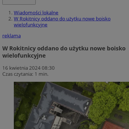
Wiadomości lokalne
W Rokitnicy oddano do użytku nowe boisko
wielofunkcyjne
reklama
W Rokitnicy oddano do użytku nowe boisko
wielofunkcyjne
16 kwietnia 2024 08:30
Czas czytania: 1 min.