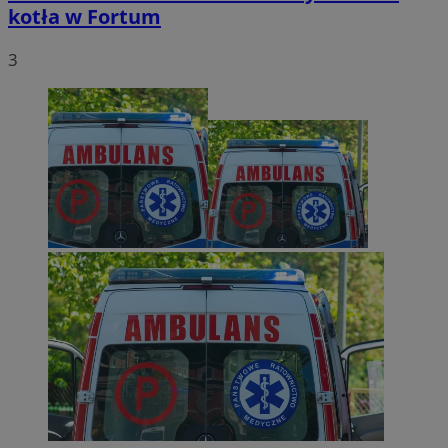
kotła w Fortum
3