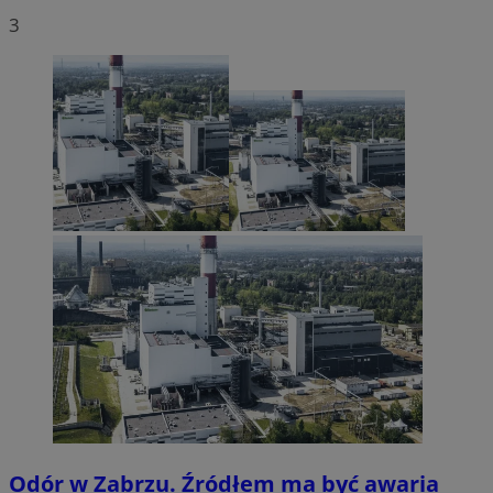
3
Odór w Zabrzu. Źródłem ma być awaria