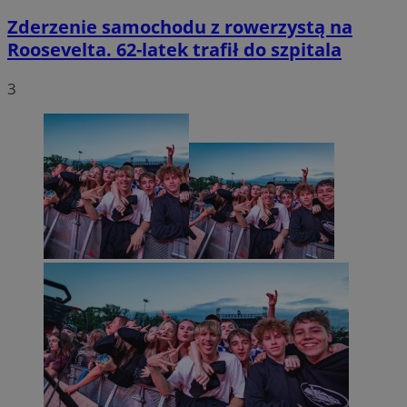
Zderzenie samochodu z rowerzystą na
Roosevelta. 62-latek trafił do szpitala
3