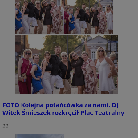
FOTO
Kolejna potańcówka za nami. DJ
Witek Śmieszek rozkręcił Plac Teatralny
22