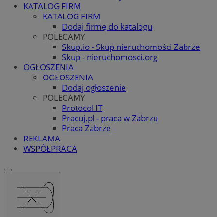
KATALOG FIRM
KATALOG FIRM
Dodaj firmę do katalogu
POLECAMY
Skup.io - Skup nieruchomości Zabrze
Skup - nieruchomosci.org
OGŁOSZENIA
OGŁOSZENIA
Dodaj ogłoszenie
POLECAMY
Protocol IT
Pracuj.pl - praca w Zabrzu
Praca Zabrze
REKLAMA
WSPÓŁPRACA