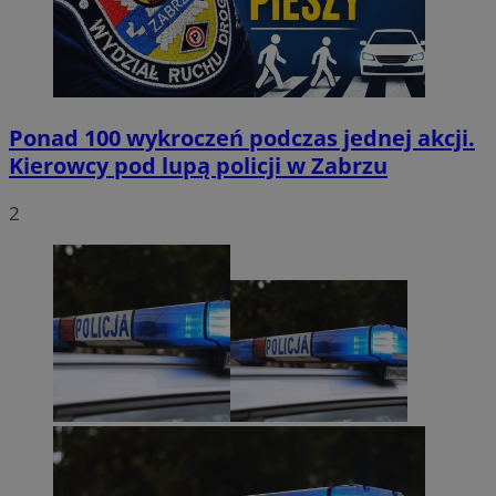
Ponad 100 wykroczeń podczas jednej akcji.
Kierowcy pod lupą policji w Zabrzu
2