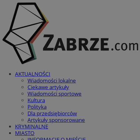
AKTUALNOŚCI
Wiadomości lokalne
Ciekawe artykuły
Wiadomości sportowe
Kultura
Polityka
Dla przedsiębiorców
Artykuły sponsorowane
KRYMINALNE
MIASTO
INFORMACJE O MIEŚCIE