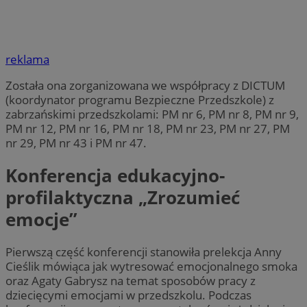
reklama
Została ona zorganizowana we współpracy z DICTUM
(koordynator programu Bezpieczne Przedszkole) z
zabrzańskimi przedszkolami: PM nr 6, PM nr 8, PM nr 9,
PM nr 12, PM nr 16, PM nr 18, PM nr 23, PM nr 27, PM
nr 29, PM nr 43 i PM nr 47.
Konferencja edukacyjno-
profilaktyczna „Zrozumieć
emocje”
Pierwszą część konferencji stanowiła prelekcja Anny
Cieślik mówiąca jak wytresować emocjonalnego smoka
oraz Agaty Gabrysz na temat sposobów pracy z
dziecięcymi emocjami w przedszkolu. Podczas