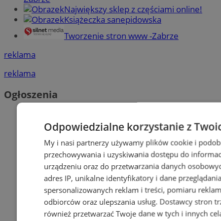
Największy sklep z częściami online!
Książeczka sanepidowska
Tworzenie stron www -Zabrze
reklama
reklama
Ogłoszenia
Odpowiedzialne korzystanie z Twoi
My i nasi partnerzy używamy plików cookie i podob
przechowywania i uzyskiwania dostępu do informac
urządzeniu oraz do przetwarzania danych osobowych
adres IP, unikalne identyfikatory i dane przeglądani
spersonalizowanych reklam i treści, pomiaru reklam i
odbiorców oraz ulepszania usług.
Dostawcy stron tr
również przetwarzać Twoje dane w tych i innych cel