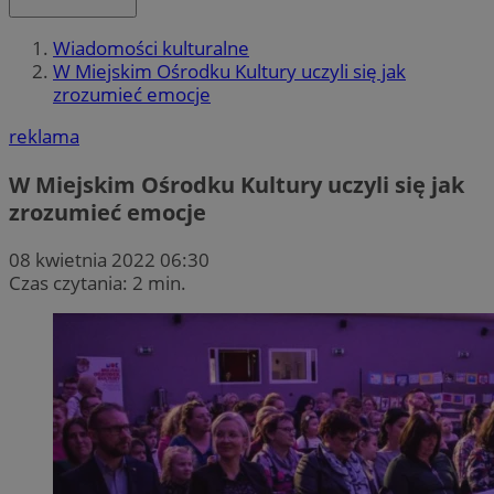
Wiadomości kulturalne
W Miejskim Ośrodku Kultury uczyli się jak
zrozumieć emocje
reklama
W Miejskim Ośrodku Kultury uczyli się jak
zrozumieć emocje
08 kwietnia 2022 06:30
Czas czytania: 2 min.