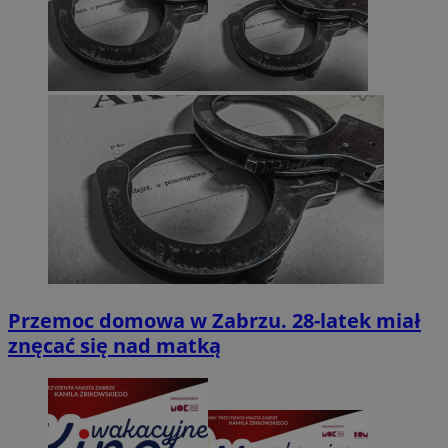
Przemoc domowa w Zabrzu. 28-latek miał
znęcać się nad matką