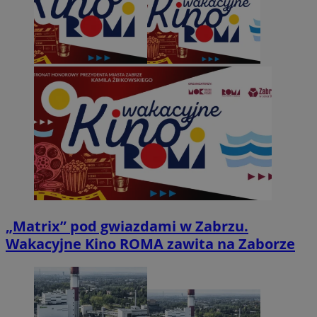
„Matrix” pod gwiazdami w Zabrzu.
Wakacyjne Kino ROMA zawita na Zaborze