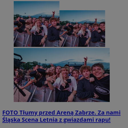
FOTO
Tłumy przed Areną Zabrze. Za nami
Śląska Scena Letnia z gwiazdami rapu!