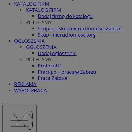
KATALOG FIRM
KATALOG FIRM
Dodaj firmę do katalogu
POLECAMY
Skup.io - Skup nieruchomości Zabrze
Skup - nieruchomosci.org
OGŁOSZENIA
OGŁOSZENIA
Dodaj ogłoszenie
POLECAMY
Protocol IT
Pracuj.pl - praca w Zabrzu
Praca Zabrze
REKLAMA
WSPÓŁPRACA