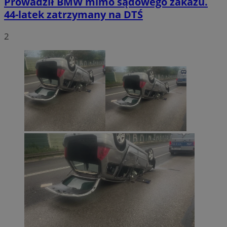
Prowadził BMW mimo sądowego zakazu.
44-latek zatrzymany na DTŚ
2