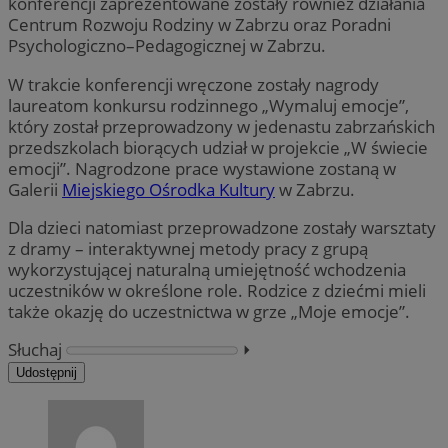
konferencji zaprezentowane zostały również działania
Centrum Rozwoju Rodziny w Zabrzu oraz Poradni
Psychologiczno–Pedagogicznej w Zabrzu.
W trakcie konferencji wręczone zostały nagrody
laureatom konkursu rodzinnego „Wymaluj emocje”,
który został przeprowadzony w jedenastu zabrzańskich
przedszkolach biorących udział w projekcie „W świecie
emocji”. Nagrodzone prace wystawione zostaną w
Galerii
Miejskiego Ośrodka Kultury
w Zabrzu.
Dla dzieci natomiast przeprowadzone zostały warsztaty
z dramy – interaktywnej metody pracy z grupą
wykorzystującej naturalną umiejętność wchodzenia
uczestników w określone role. Rodzice z dziećmi mieli
także okazję do uczestnictwa w grze „Moje emocje”.
Słuchaj
⏵︎
Udostępnij