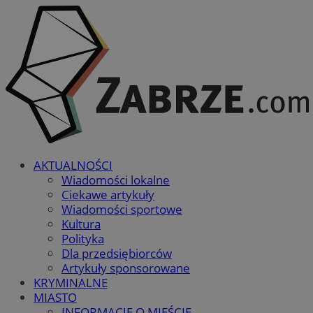
AKTUALNOŚCI
Wiadomości lokalne
Ciekawe artykuły
Wiadomości sportowe
Kultura
Polityka
Dla przedsiębiorców
Artykuły sponsorowane
KRYMINALNE
MIASTO
INFORMACJE O MIEŚCIE