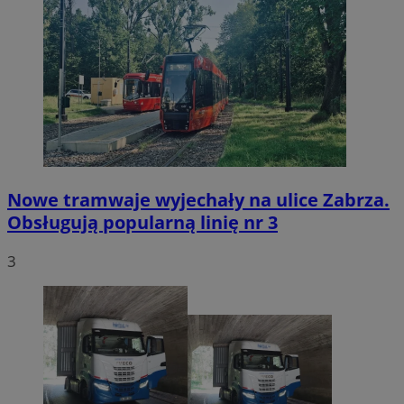
Nowe tramwaje wyjechały na ulice Zabrza.
Obsługują popularną linię nr 3
3