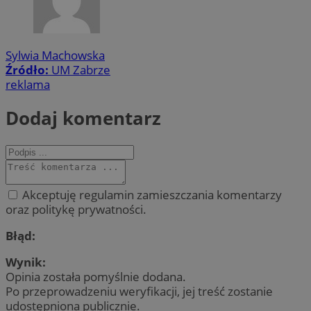
Sylwia Machowska
Źródło:
UM Zabrze
reklama
Dodaj komentarz
Akceptuję regulamin zamieszczania komentarzy
oraz politykę prywatności.
Błąd:
Wynik:
Opinia została pomyślnie dodana.
Po przeprowadzeniu weryfikacji, jej treść zostanie
udostępniona publicznie.