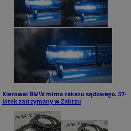
Kierował BMW mimo zakazu sądowego. 57-
latek zatrzymany w Zabrzu