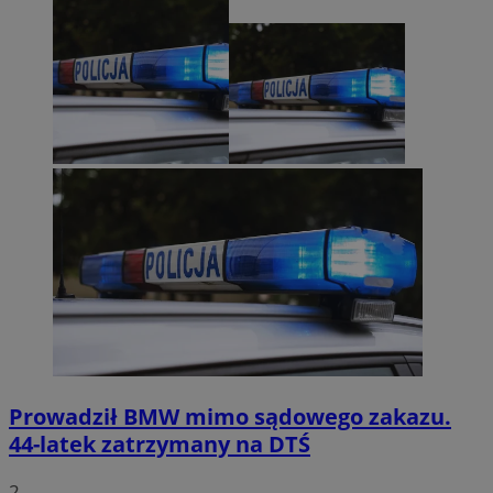
Prowadził BMW mimo sądowego zakazu.
44-latek zatrzymany na DTŚ
2