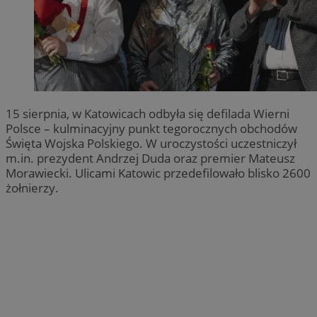
15 sierpnia, w Katowicach odbyła się defilada Wierni
Polsce – kulminacyjny punkt tegorocznych obchodów
Święta Wojska Polskiego. W uroczystości uczestniczył
m.in. prezydent Andrzej Duda oraz premier Mateusz
Morawiecki. Ulicami Katowic przedefilowało blisko 2600
żołnierzy.