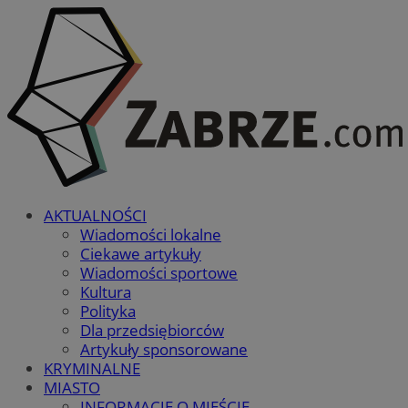
AKTUALNOŚCI
Wiadomości lokalne
Ciekawe artykuły
Wiadomości sportowe
Kultura
Polityka
Dla przedsiębiorców
Artykuły sponsorowane
KRYMINALNE
MIASTO
INFORMACJE O MIEŚCIE