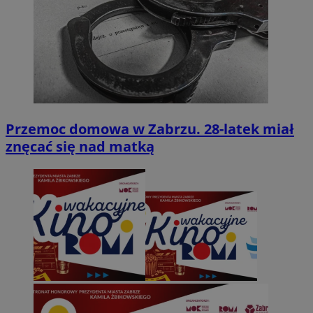
Przemoc domowa w Zabrzu. 28-latek miał
znęcać się nad matką