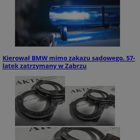
Kierował BMW mimo zakazu sądowego. 57-
latek zatrzymany w Zabrzu