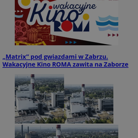
„Matrix” pod gwiazdami w Zabrzu.
Wakacyjne Kino ROMA zawita na Zaborze