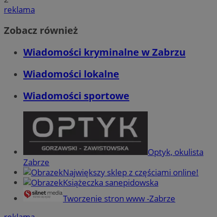
reklama
Zobacz również
Wiadomości kryminalne w Zabrzu
Wiadomości lokalne
Wiadomości sportowe
Optyk, okulista
Zabrze
Największy sklep z częściami online!
Książeczka sanepidowska
Tworzenie stron www -Zabrze
reklama