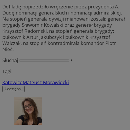
Defiladę poprzedziło wręczenie przez prezydenta A.
Dudę nominacji generalskich i nominacji admiralskiej.
Na stopień generała dywizji mianowani zostali: generał
brygady Sławomir Kowalski oraz generał brygady
Krzysztof Radomski, na stopień generała brygady:
pułkownik Artur Jakubczyk i pułkownik Krzysztof
Walczak, na stopień kontradmirała komandor Piotr
Nieć.
Słuchaj
⏵︎
Tagi:
Katowice
Mateusz Morawiecki
Udostępnij