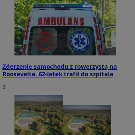
Zderzenie samochodu z rowerzystą na
Roosevelta. 62-latek trafił do szpitala
3