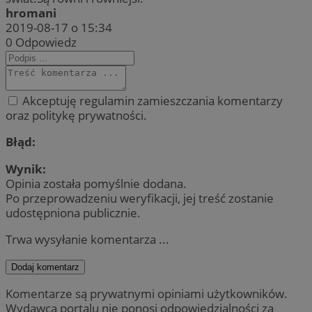
hromani
2019-08-17 o 15:34
0
Odpowiedz
Akceptuję regulamin zamieszczania komentarzy
oraz politykę prywatności.
Błąd:
Wynik:
Opinia została pomyślnie dodana.
Po przeprowadzeniu weryfikacji, jej treść zostanie
udostępniona publicznie.
Trwa wysyłanie komentarza ...
Dodaj komentarz
Komentarze są prywatnymi opiniami użytkowników.
Wydawca portalu nie ponosi odpowiedzialności za