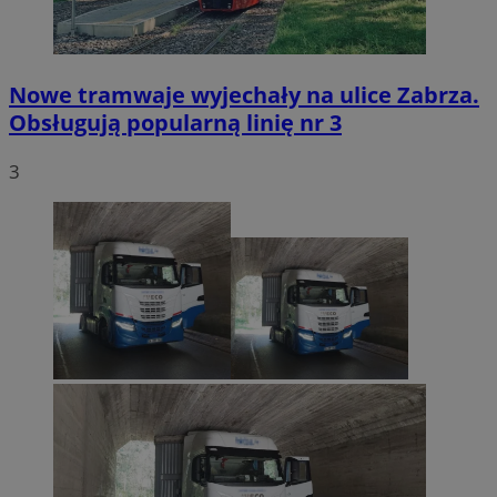
Nowe tramwaje wyjechały na ulice Zabrza.
Obsługują popularną linię nr 3
3