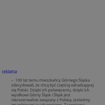
reklama
– 100 lat temu mieszkańcy Górnego Śląska
zdecydowali, że chcą być częścią odradzającej
się Polski. Dzięki ich poświęceniu, dzięki ich
wysiłkowi Górny Śląsk i Śląsk jest
nierozerwalnie związany z Polską. Jesteśmy
im wdzięczni za ich postawę. Ta postawa