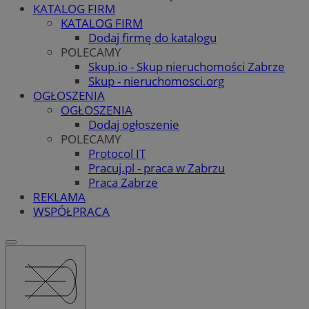
KATALOG FIRM
KATALOG FIRM
Dodaj firmę do katalogu
POLECAMY
Skup.io - Skup nieruchomości Zabrze
Skup - nieruchomosci.org
OGŁOSZENIA
OGŁOSZENIA
Dodaj ogłoszenie
POLECAMY
Protocol IT
Pracuj.pl - praca w Zabrzu
Praca Zabrze
REKLAMA
WSPÓŁPRACA