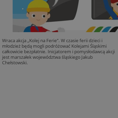
Wraca akcja „Kolej na Ferie”. W czasie ferii dzieci i
młodzież będą mogli podróżować Kolejami Śląskimi
całkowicie bezpłatnie. Inicjatorem i pomysłodawcą akcji
jest marszałek województwa śląskiego Jakub
Chełstowski.