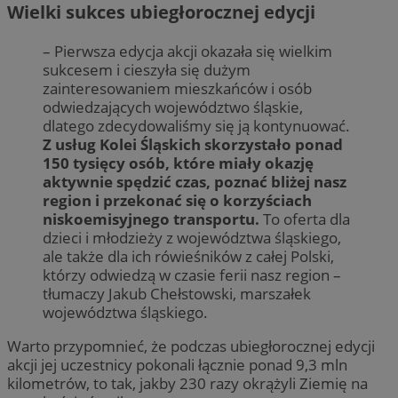
Wielki sukces ubiegłorocznej edycji
– Pierwsza edycja akcji okazała się wielkim
sukcesem i cieszyła się dużym
zainteresowaniem mieszkańców i osób
odwiedzających województwo śląskie,
dlatego zdecydowaliśmy się ją kontynuować.
Z usług Kolei Śląskich skorzystało ponad
150 tysięcy osób, które miały okazję
aktywnie spędzić czas, poznać bliżej nasz
region i przekonać się o korzyściach
niskoemisyjnego transportu.
To oferta dla
dzieci i młodzieży z województwa śląskiego,
ale także dla ich rówieśników z całej Polski,
którzy odwiedzą w czasie ferii nasz region –
tłumaczy Jakub Chełstowski, marszałek
województwa śląskiego.
Warto przypomnieć, że podczas ubiegłorocznej edycji
akcji jej uczestnicy pokonali łącznie ponad 9,3 mln
kilometrów, to tak, jakby 230 razy okrążyli Ziemię na