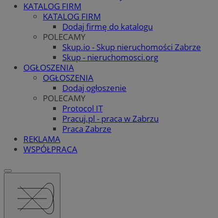
KATALOG FIRM
KATALOG FIRM
Dodaj firmę do katalogu
POLECAMY
Skup.io - Skup nieruchomości Zabrze
Skup - nieruchomosci.org
OGŁOSZENIA
OGŁOSZENIA
Dodaj ogłoszenie
POLECAMY
Protocol IT
Pracuj.pl - praca w Zabrzu
Praca Zabrze
REKLAMA
WSPÓŁPRACA