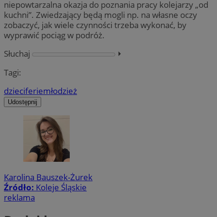
niepowtarzalna okazja do poznania pracy kolejarzy „od
kuchni”. Zwiedzający będą mogli np. na własne oczy
zobaczyć, jak wiele czynności trzeba wykonać, by
wyprawić pociąg w podróż.
Słuchaj
⏵︎
Tagi:
dzieci
ferie
młodzież
Udostępnij
Karolina Bauszek-Żurek
Źródło:
Koleje Śląskie
reklama