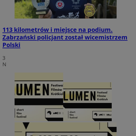
113 kilometrów i miejsce na podium.
Zabrzański policjant został wicemistrzem
Polski
3
N