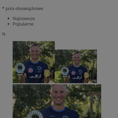
* pola obowiązkowe
Najnowsze
Popularne
N