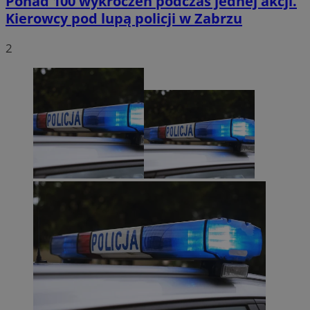
Ponad 100 wykroczeń podczas jednej akcji.
Kierowcy pod lupą policji w Zabrzu
2