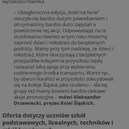
wysokości równika.
– Ubiegłoroczna edycja „Kolei na ferie”
cieszyła się bardzo dużym powodzeniem i
otrzymaliśmy bardzo dużo zapytań o
powtórzenie tej akcji. Odpowiadając na te
oczekiwania również w tym roku możemy
zaprosić dzieci i młodzież do bezpłatnych
podróży. Mamy przy tym nadzieję, że dzieci i
młodzież, które skorzystają z bezpłatnych
przejazdów kolejami w przyszłości będą
rozważać taką opcję przy wybieraniu
codziennego środka transportu. Warto np.,
by obecni licealiści w przyszłości zdecydowali
się na Koleje Śląskie jako studenci – dla tej
grupy też mamy bowiem bardzo ciekawe
akcje promocyjne –
mówi Aleksander
Drzewiecki, prezes Kolei Śląskich.
Oferta dotyczy uczniów szkół
podstawowych, licealnych, techników i