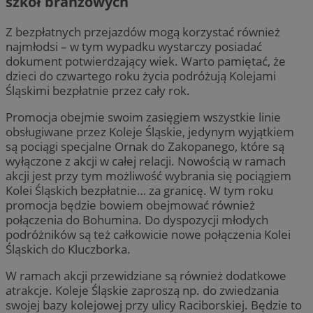
szkół branżowych
Z bezpłatnych przejazdów mogą korzystać również
najmłodsi – w tym wypadku wystarczy posiadać
dokument potwierdzający wiek. Warto pamiętać, że
dzieci do czwartego roku życia podróżują Kolejami
Śląskimi bezpłatnie przez cały rok.
Promocja obejmie swoim zasięgiem wszystkie linie
obsługiwane przez Koleje Śląskie, jedynym wyjątkiem
są pociągi specjalne Ornak do Zakopanego, które są
wyłączone z akcji w całej relacji. Nowością w ramach
akcji jest przy tym możliwość wybrania się pociągiem
Kolei Śląskich bezpłatnie… za granicę. W tym roku
promocja będzie bowiem obejmować również
połączenia do Bohumina. Do dyspozycji młodych
podróżników są też całkowicie nowe połączenia Kolei
Śląskich do Kluczborka.
W ramach akcji przewidziane są również dodatkowe
atrakcje. Koleje Śląskie zaproszą np. do zwiedzania
swojej bazy kolejowej przy ulicy Raciborskiej. Będzie to