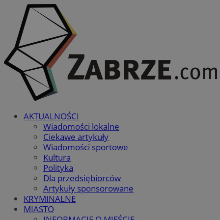
AKTUALNOŚCI
Wiadomości lokalne
Ciekawe artykuły
Wiadomości sportowe
Kultura
Polityka
Dla przedsiębiorców
Artykuły sponsorowane
KRYMINALNE
MIASTO
INFORMACJE O MIEŚCIE