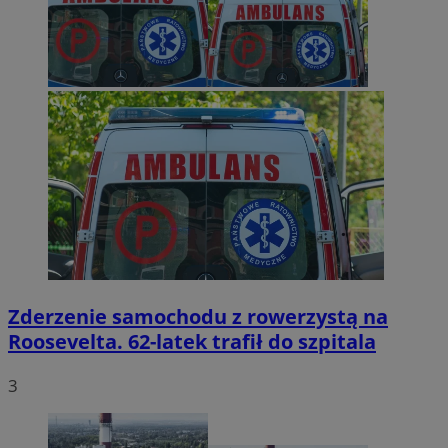
Zderzenie samochodu z rowerzystą na
Roosevelta. 62-latek trafił do szpitala
3