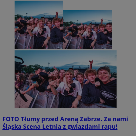
FOTO
Tłumy przed Areną Zabrze. Za nami
Śląska Scena Letnia z gwiazdami rapu!