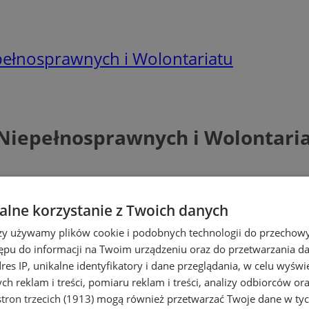
ełnosprawnych i Wolontariatu
Niepełnosprawnych i Wolontari
lne korzystanie z Twoich danych
rzy używamy plików cookie i podobnych technologii do przechow
ępu do informacji na Twoim urządzeniu oraz do przetwarzania 
dres IP, unikalne identyfikatory i dane przeglądania, w celu wyświ
h reklam i treści, pomiaru reklam i treści, analizy odbiorców or
tron trzecich (1913)
mogą również przetwarzać Twoje dane w tych