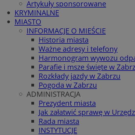
Artykuły sponsorowane
KRYMINALNE
MIASTO
INFORMACJE O MIEŚCIE
Historia miasta
Ważne adresy i telefony
Harmonogram wywozu odp
Parafie i msze święte w Zabr
Rozkłady jazdy w Zabrzu
Pogoda w Zabrzu
ADMINISTRACJA
Prezydent miasta
Jak załatwić sprawę w Urzędz
Rada miasta
INSTYTUCJE