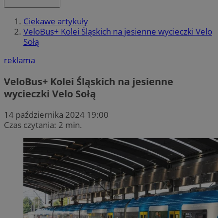
Ciekawe artykuły
VeloBus+ Kolei Śląskich na jesienne wycieczki Velo
Sołą
reklama
VeloBus+ Kolei Śląskich na jesienne
wycieczki Velo Sołą
14 października 2024 19:00
Czas czytania: 2 min.