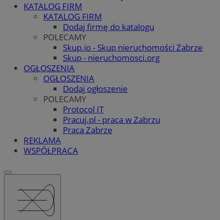
KATALOG FIRM
KATALOG FIRM
Dodaj firmę do katalogu
POLECAMY
Skup.io - Skup nieruchomości Zabrze
Skup - nieruchomosci.org
OGŁOSZENIA
OGŁOSZENIA
Dodaj ogłoszenie
POLECAMY
Protocol IT
Pracuj.pl - praca w Zabrzu
Praca Zabrze
REKLAMA
WSPÓŁPRACA