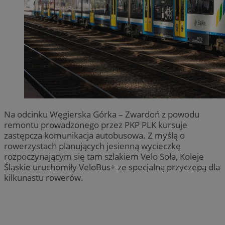
Na odcinku Węgierska Górka – Zwardoń z powodu
remontu prowadzonego przez PKP PLK kursuje
zastępcza komunikacja autobusowa. Z myślą o
rowerzystach planujących jesienną wycieczkę
rozpoczynającym się tam szlakiem Velo Soła, Koleje
Śląskie uruchomiły VeloBus+ ze specjalną przyczepą dla
kilkunastu rowerów.