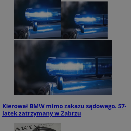
Kierował BMW mimo zakazu sądowego. 57-
latek zatrzymany w Zabrzu