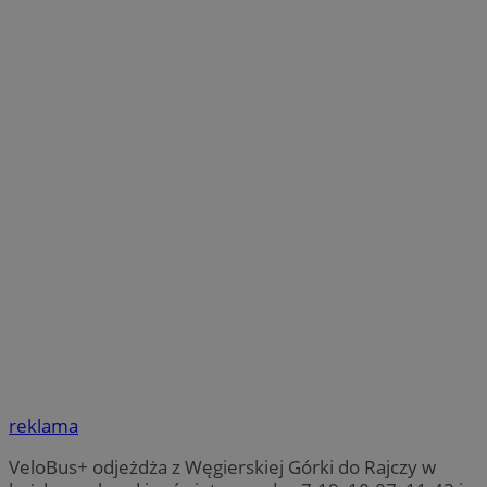
reklama
VeloBus+ odjeżdża z Węgierskiej Górki do Rajczy w