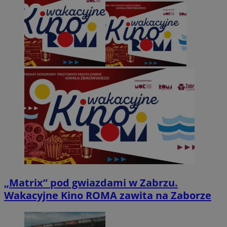
„Matrix” pod gwiazdami w Zabrzu.
Wakacyjne Kino ROMA zawita na Zaborze