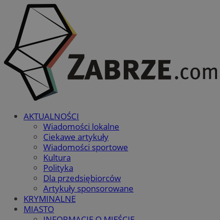
AKTUALNOŚCI
Wiadomości lokalne
Ciekawe artykuły
Wiadomości sportowe
Kultura
Polityka
Dla przedsiębiorców
Artykuły sponsorowane
KRYMINALNE
MIASTO
INFORMACJE O MIEŚCIE