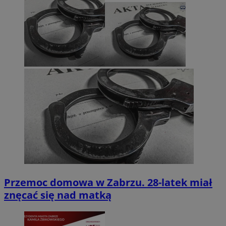
Przemoc domowa w Zabrzu. 28-latek miał
znęcać się nad matką