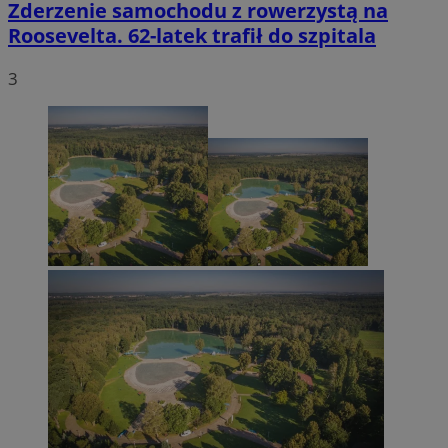
Zderzenie samochodu z rowerzystą na
Roosevelta. 62-latek trafił do szpitala
3