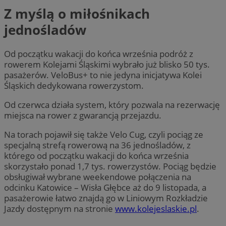
Z myślą o miłośnikach
jednośladów
Od początku wakacji do końca września podróż z
rowerem Kolejami Śląskimi wybrało już blisko 50 tys.
pasażerów. VeloBus+ to nie jedyna inicjatywa Kolei
Śląskich dedykowana rowerzystom.
Od czerwca działa system, który pozwala na rezerwację
miejsca na rower z gwarancją przejazdu.
Na torach pojawił się także Velo Cug, czyli pociąg ze
specjalną strefą rowerową na 36 jednośladów, z
którego od początku wakacji do końca września
skorzystało ponad 1,7 tys. rowerzystów. Pociąg będzie
obsługiwał wybrane weekendowe połączenia na
odcinku Katowice – Wisła Głębce aż do 9 listopada, a
pasażerowie łatwo znajdą go w Liniowym Rozkładzie
Jazdy dostępnym na stronie
www.kolejeslaskie.pl
.