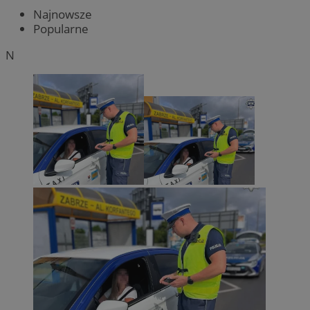
Najnowsze
Popularne
N