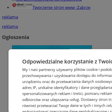
Tworzenie stron www -Zabrze
reklama
reklama
Ogłoszenia
Odpowiedzialne korzystanie z Twoi
My i nasi partnerzy używamy plików cookie i podob
przechowywania i uzyskiwania dostępu do informac
urządzeniu oraz do przetwarzania danych osobowych
adres IP, unikalne identyfikatory i dane przeglądani
spersonalizowanych reklam i treści, pomiaru reklam i
odbiorców oraz ulepszania usług.
Dostawcy stron tr
również przetwarzać Twoje dane w tych i innych cel
wykorzystywać precyzyjne dane geolokalizacyjne i c