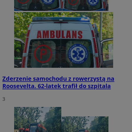
Zderzenie samochodu z rowerzystą na
Roosevelta. 62-latek trafił do szpitala
3