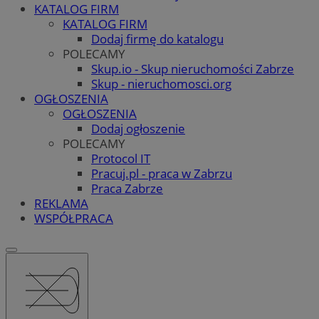
KATALOG FIRM
KATALOG FIRM
Dodaj firmę do katalogu
POLECAMY
Skup.io - Skup nieruchomości Zabrze
Skup - nieruchomosci.org
OGŁOSZENIA
OGŁOSZENIA
Dodaj ogłoszenie
POLECAMY
Protocol IT
Pracuj.pl - praca w Zabrzu
Praca Zabrze
REKLAMA
WSPÓŁPRACA