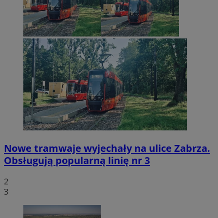
Nowe tramwaje wyjechały na ulice Zabrza.
Obsługują popularną linię nr 3
2
3