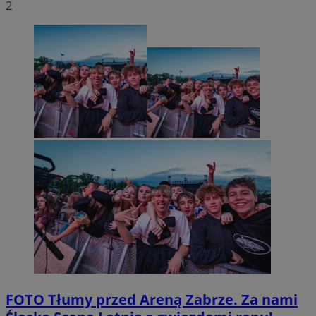
2
FOTO
Tłumy przed Areną Zabrze. Za nami