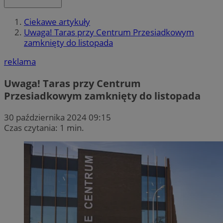
Ciekawe artykuły
Uwaga! Taras przy Centrum Przesiadkowym
zamknięty do listopada
reklama
Uwaga! Taras przy Centrum
Przesiadkowym zamknięty do listopada
30 października 2024 09:15
Czas czytania: 1 min.