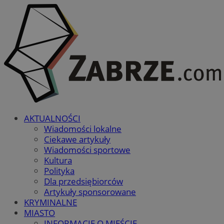
AKTUALNOŚCI
Wiadomości lokalne
Ciekawe artykuły
Wiadomości sportowe
Kultura
Polityka
Dla przedsiębiorców
Artykuły sponsorowane
KRYMINALNE
MIASTO
INFORMACJE O MIEŚCIE