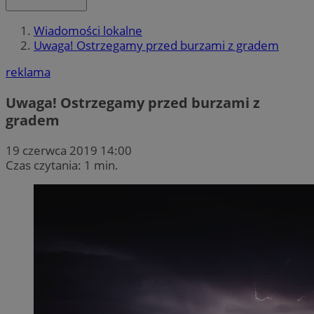
Wiadomości lokalne
Uwaga! Ostrzegamy przed burzami z gradem
reklama
Uwaga! Ostrzegamy przed burzami z
gradem
19 czerwca 2019 14:00
Czas czytania: 1 min.