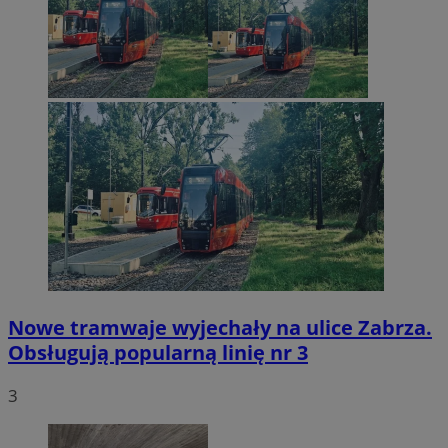
Nowe tramwaje wyjechały na ulice Zabrza.
Obsługują popularną linię nr 3
3