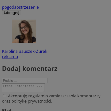
pogoda
ostrzeżenie
Udostępnij
Karolina Bauszek-Żurek
reklama
Dodaj komentarz
Akceptuję regulamin zamieszczania komentarzy
oraz politykę prywatności.
Błąd: