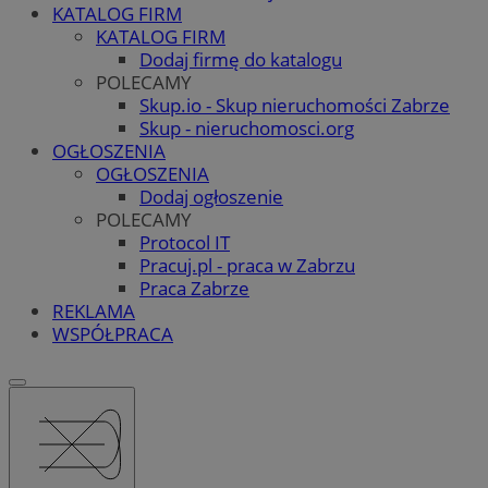
KATALOG FIRM
KATALOG FIRM
Dodaj firmę do katalogu
POLECAMY
Skup.io - Skup nieruchomości Zabrze
Skup - nieruchomosci.org
OGŁOSZENIA
OGŁOSZENIA
Dodaj ogłoszenie
POLECAMY
Protocol IT
Pracuj.pl - praca w Zabrzu
Praca Zabrze
REKLAMA
WSPÓŁPRACA