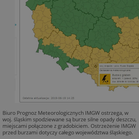
Biuro Prognoz Meteorologicznych IMGW ostrzega, w
woj. śląskim spodziewane są burze silne opady deszczu,
miejscami połączone z gradobiciem. Ostrzeżenie IMGW
przed burzami dotyczy całego województwa śląskiego.