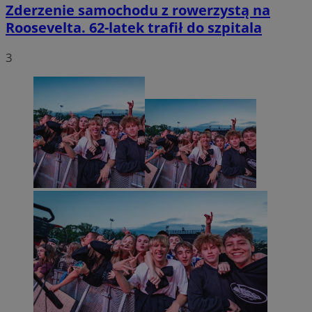
Zderzenie samochodu z rowerzystą na
Roosevelta. 62-latek trafił do szpitala
3