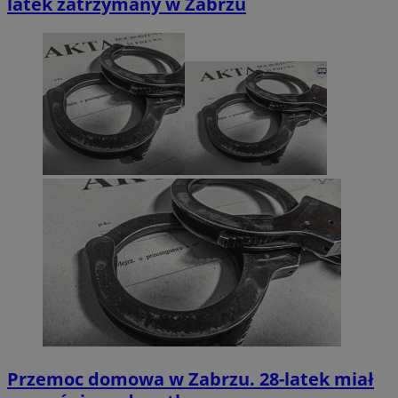
latek zatrzymany w Zabrzu
Przemoc domowa w Zabrzu. 28-latek miał