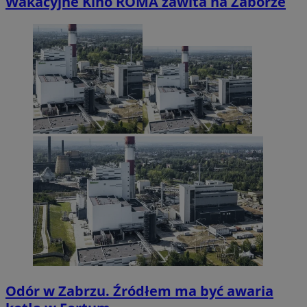
Wakacyjne Kino ROMA zawita na Zaborze
Odór w Zabrzu. Źródłem ma być awaria