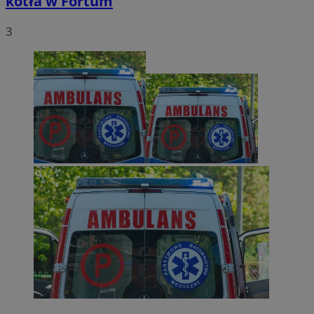
kotła w Fortum
3