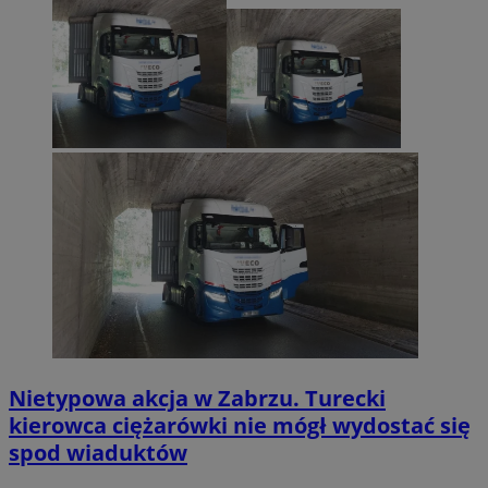
Nietypowa akcja w Zabrzu. Turecki
kierowca ciężarówki nie mógł wydostać się
spod wiaduktów