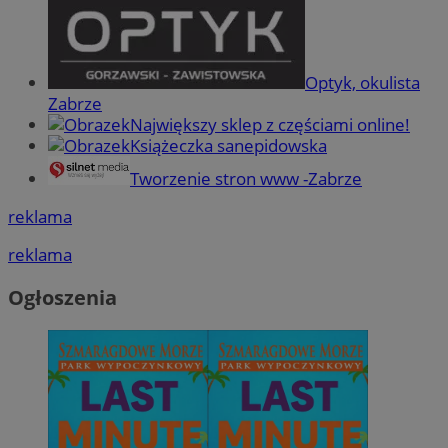
Optyk, okulista
Zabrze
Największy sklep z częściami online!
Książeczka sanepidowska
Tworzenie stron www -Zabrze
reklama
reklama
Ogłoszenia