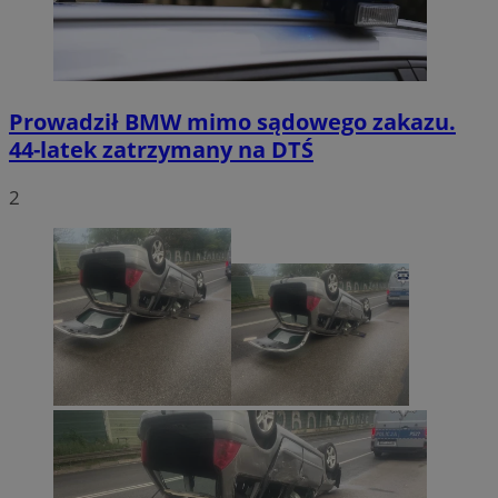
Prowadził BMW mimo sądowego zakazu.
44-latek zatrzymany na DTŚ
2