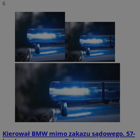
6
Kierował BMW mimo zakazu sądowego. 57-