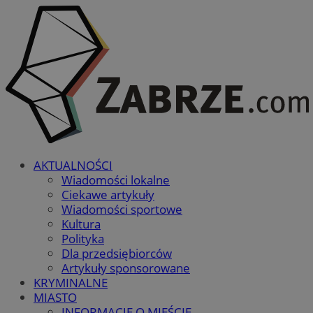
AKTUALNOŚCI
Wiadomości lokalne
Ciekawe artykuły
Wiadomości sportowe
Kultura
Polityka
Dla przedsiębiorców
Artykuły sponsorowane
KRYMINALNE
MIASTO
INFORMACJE O MIEŚCIE