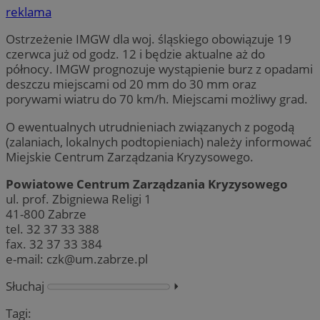
reklama
Ostrzeżenie IMGW dla woj. śląskiego obowiązuje 19
czerwca już od godz. 12 i będzie aktualne aż do
północy. IMGW prognozuje wystąpienie burz z opadami
deszczu miejscami od 20 mm do 30 mm oraz
porywami wiatru do 70 km/h. Miejscami możliwy grad.
O ewentualnych utrudnieniach związanych z pogodą
(zalaniach, lokalnych podtopieniach) należy informować
Miejskie Centrum Zarządzania Kryzysowego.
Powiatowe Centrum Zarządzania Kryzysowego
ul. prof. Zbigniewa Religi 1
41-800 Zabrze
tel. 32 37 33 388
fax. 32 37 33 384
e-mail:
czk@um.zabrze.pl
Słuchaj
⏵︎
Tagi: