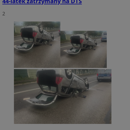
44-latek zatrzymany na DTŚ
2