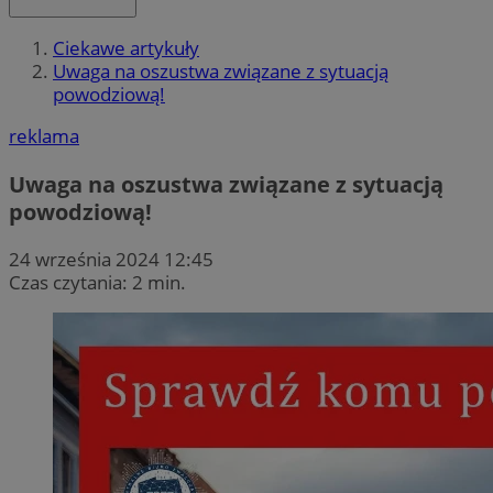
Ciekawe artykuły
Uwaga na oszustwa związane z sytuacją
powodziową!
reklama
Uwaga na oszustwa związane z sytuacją
powodziową!
24 września 2024 12:45
Czas czytania: 2 min.