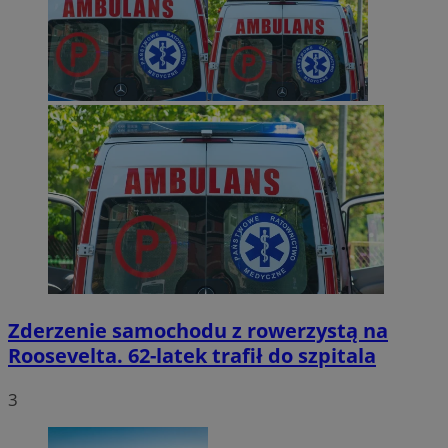
Zderzenie samochodu z rowerzystą na
Roosevelta. 62-latek trafił do szpitala
3