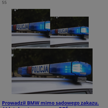
55
Prowadził BMW mimo sądowego zakazu.