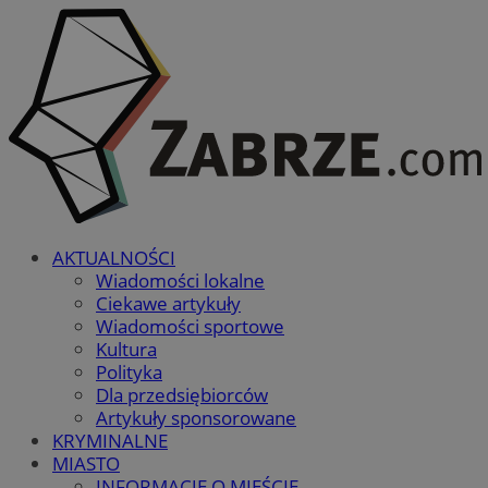
AKTUALNOŚCI
Wiadomości lokalne
Ciekawe artykuły
Wiadomości sportowe
Kultura
Polityka
Dla przedsiębiorców
Artykuły sponsorowane
KRYMINALNE
MIASTO
INFORMACJE O MIEŚCIE