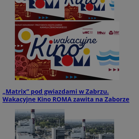
„Matrix” pod gwiazdami w Zabrzu.
Wakacyjne Kino ROMA zawita na Zaborze