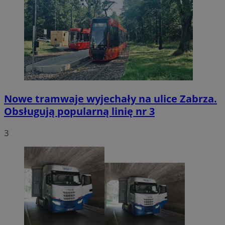
Nowe tramwaje wyjechały na ulice Zabrza.
Obsługują popularną linię nr 3
3