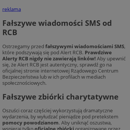
reklama
Fałszywe wiadomości SMS od
RCB
Ostrzegamy przed
fałszywymi wiadomościami SMS
,
które podszywają się pod Alert RCB.
Prawdziwe
Alerty RCB nigdy nie zawierają linków!
Aby upewnić
się, że Alert RCB jest autentyczny, sprawdź go na
oficjalnej stronie internetowej Rządowego Centrum
Bezpieczeństwa lub w ich profilach w mediach
społecznościowych.
Fałszywe zbiórki charytatywne
Oszuści coraz częściej wykorzystują dramatyczne
wydarzenia, by wyłudzać pieniądze pod pretekstem
pomocy powodzianom
. Aby uniknąć oszustwa,
wspieraj tylko
oficjalne zbiórki
organizowane przez