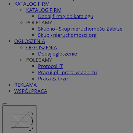
KATALOG FIRM
KATALOG FIRM
Dodaj firmę do katalogu
POLECAMY
Skup.io - Skup nieruchomości Zabrze
Skup - nieruchomosci.org
OGŁOSZENIA
OGŁOSZENIA
Dodaj ogłoszenie
POLECAMY
Protocol IT
Pracuj.pl - praca w Zabrzu
Praca Zabrze
REKLAMA
WSPÓŁPRACA