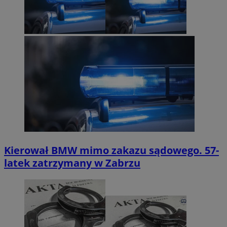
Kierował BMW mimo zakazu sądowego. 57-
latek zatrzymany w Zabrzu