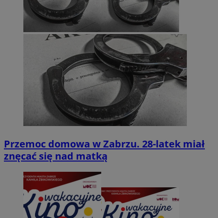
Przemoc domowa w Zabrzu. 28-latek miał
znęcać się nad matką