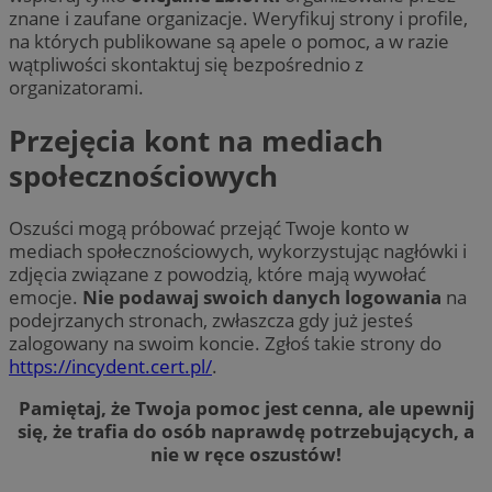
znane i zaufane organizacje. Weryfikuj strony i profile,
na których publikowane są apele o pomoc, a w razie
wątpliwości skontaktuj się bezpośrednio z
organizatorami.
Przejęcia kont na mediach
społecznościowych
Oszuści mogą próbować przejąć Twoje konto w
mediach społecznościowych, wykorzystując nagłówki i
zdjęcia związane z powodzią, które mają wywołać
emocje.
Nie podawaj swoich danych logowania
na
podejrzanych stronach, zwłaszcza gdy już jesteś
zalogowany na swoim koncie. Zgłoś takie strony do
https://incydent.cert.pl/
.
Pamiętaj, że Twoja pomoc jest cenna, ale upewnij
się, że trafia do osób naprawdę potrzebujących, a
nie w ręce oszustów!