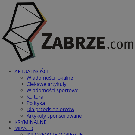
AKTUALNOŚCI
Wiadomości lokalne
Ciekawe artykuły
Wiadomości sportowe
Kultura
Polityka
Dla przedsiębiorców
Artykuły sponsorowane
KRYMINALNE
MIASTO
INFORMACJE O MIEŚCIE