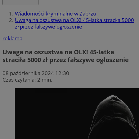
Wiadomości kryminalne w Zabrzu
Uwaga na oszustwa na OLX! 45-latka straciła 5000
zł przez fałszywe ogłoszenie
reklama
Uwaga na oszustwa na OLX! 45-latka
straciła 5000 zł przez fałszywe ogłoszenie
08 października 2024 12:30
Czas czytania: 2 min.