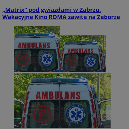
„Matrix” pod gwiazdami w Zabrzu.
Wakacyjne Kino ROMA zawita na Zaborze