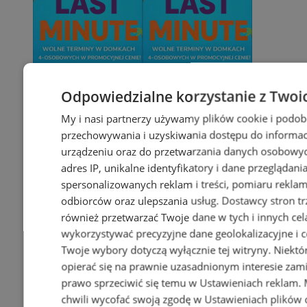
Odpowiedzialne korzystanie z Twoi
My i nasi partnerzy używamy plików cookie i podob
przechowywania i uzyskiwania dostępu do informac
urządzeniu oraz do przetwarzania danych osobowych
adres IP, unikalne identyfikatory i dane przeglądani
spersonalizowanych reklam i treści, pomiaru reklam i
odbiorców oraz ulepszania usług.
Dostawcy stron tr
również przetwarzać Twoje dane w tych i innych cel
wykorzystywać precyzyjne dane geolokalizacyjne i c
Twoje wybory dotyczą wyłącznie tej witryny. Niekt
opierać się na prawnie uzasadnionym interesie zami
prawo sprzeciwić się temu w
Ustawieniach reklam
.
chwili wycofać swoją zgodę w
Ustawieniach plików 