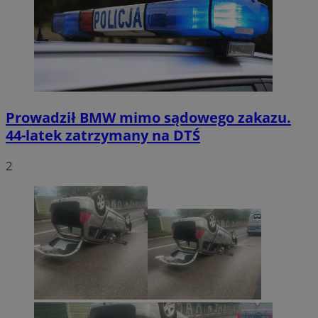
Prowadził BMW mimo sądowego zakazu.
44-latek zatrzymany na DTŚ
2