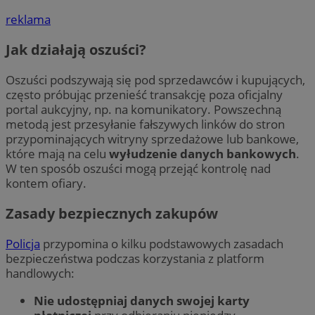
reklama
Jak działają oszuści?
Oszuści podszywają się pod sprzedawców i kupujących,
często próbując przenieść transakcję poza oficjalny
portal aukcyjny, np. na komunikatory. Powszechną
metodą jest przesyłanie fałszywych linków do stron
przypominających witryny sprzedażowe lub bankowe,
które mają na celu
wyłudzenie danych bankowych
.
W ten sposób oszuści mogą przejąć kontrolę nad
kontem ofiary.
Zasady bezpiecznych zakupów
Policja
przypomina o kilku podstawowych zasadach
bezpieczeństwa podczas korzystania z platform
handlowych:
Nie udostępniaj danych swojej karty