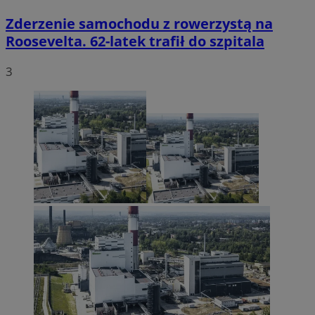
Zderzenie samochodu z rowerzystą na
Roosevelta. 62-latek trafił do szpitala
3