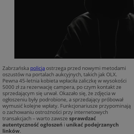
Zabrzańska
policja
ostrzega przed nowymi metodami
oszustów na portalach aukcyjnych, takich jak OLX.
Pewna 45-letnia kobieta wpłaciła zaliczkę w wysokości
5000 zł za rezerwację campera, po czym kontakt ze
sprzedającym się urwał. Okazało się, że zdjęcia w
ogłoszeniu były podrobione, a sprzedający próbował
wymusić kolejne wpłaty. Funkcjonariusze przypominają
o zachowaniu ostrożności przy internetowych
transakcjach – warto zawsze
sprawdzać
autentyczność ogłoszeń
i
unikać podejrzanych
linków
.