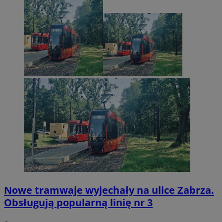
Nowe tramwaje wyjechały na ulice Zabrza.
Obsługują popularną linię nr 3