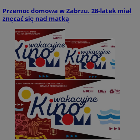
Przemoc domowa w Zabrzu. 28-latek miał
znęcać się nad matką