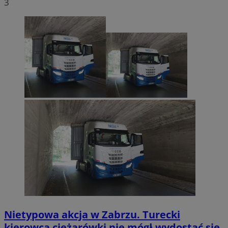
3
Nietypowa akcja w Zabrzu. Turecki
kierowca ciężarówki nie mógł wydostać się