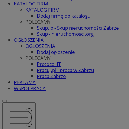
KATALOG FIRM
KATALOG FIRM
Dodaj firmę do katalogu
POLECAMY
Skup.io - Skup nieruchomości Zabrze
Skup - nieruchomosci.org
OGŁOSZENIA
OGŁOSZENIA
Dodaj ogłoszenie
POLECAMY
Protocol IT
Pracuj.pl - praca w Zabrzu
Praca Zabrze
REKLAMA
WSPÓŁPRACA