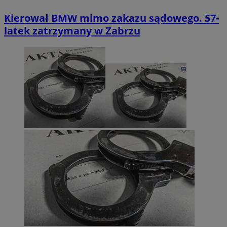
Kierował BMW mimo zakazu sądowego. 57-
latek zatrzymany w Zabrzu