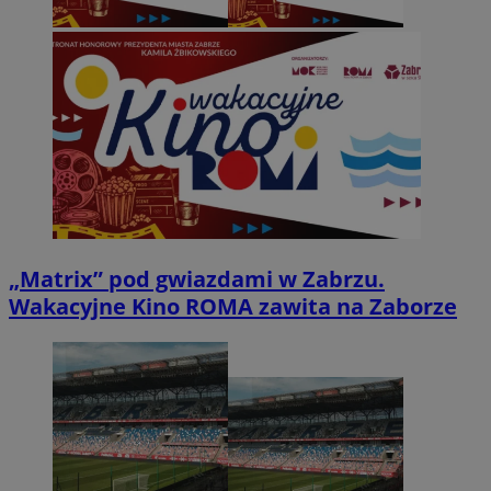
„Matrix” pod gwiazdami w Zabrzu.
Wakacyjne Kino ROMA zawita na Zaborze