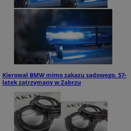
Kierował BMW mimo zakazu sądowego. 57-
latek zatrzymany w Zabrzu