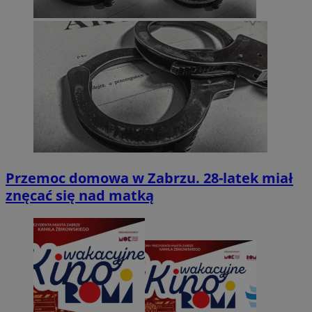
Przemoc domowa w Zabrzu. 28-latek miał
znęcać się nad matką