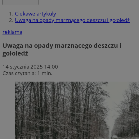
Ciekawe artykuły
Uwaga na opady marznącego deszczu i gołoledź
reklama
Uwaga na opady marznącego deszczu i
gołoledź
14 stycznia 2025 14:00
Czas czytania: 1 min.