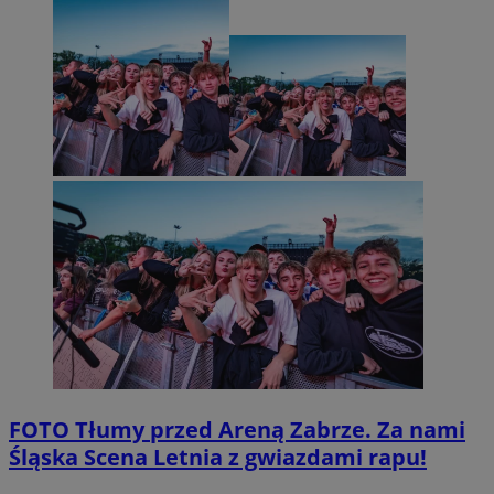
FOTO
Tłumy przed Areną Zabrze. Za nami
Śląska Scena Letnia z gwiazdami rapu!