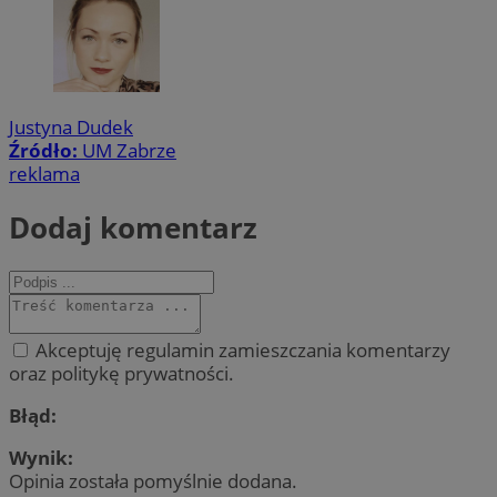
Justyna Dudek
Źródło:
UM Zabrze
reklama
Dodaj komentarz
Akceptuję regulamin zamieszczania komentarzy
oraz politykę prywatności.
Błąd:
Wynik:
Opinia została pomyślnie dodana.