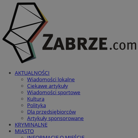
AKTUALNOŚCI
Wiadomości lokalne
Ciekawe artykuły
Wiadomości sportowe
Kultura
Polityka
Dla przedsiębiorców
Artykuły sponsorowane
KRYMINALNE
MIASTO
INFORMACJE O MIEŚCIE