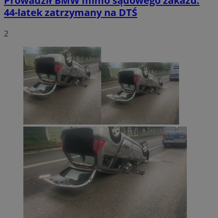
Prowadził BMW mimo sądowego zakazu.
44-latek zatrzymany na DTŚ
2