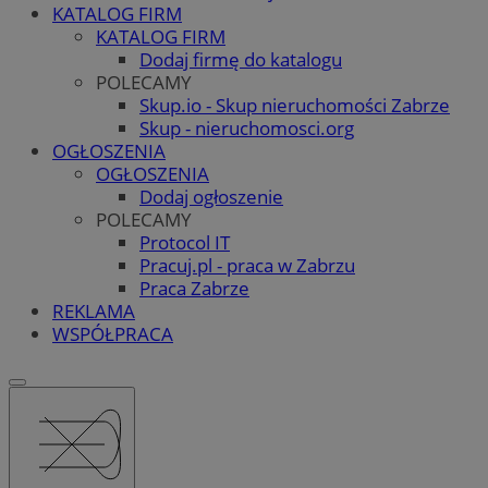
KATALOG FIRM
KATALOG FIRM
Dodaj firmę do katalogu
POLECAMY
Skup.io - Skup nieruchomości Zabrze
Skup - nieruchomosci.org
OGŁOSZENIA
OGŁOSZENIA
Dodaj ogłoszenie
POLECAMY
Protocol IT
Pracuj.pl - praca w Zabrzu
Praca Zabrze
REKLAMA
WSPÓŁPRACA