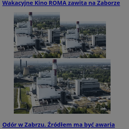
Wakacyjne Kino ROMA zawita na Zaborze
Odór w Zabrzu. Źródłem ma być awaria