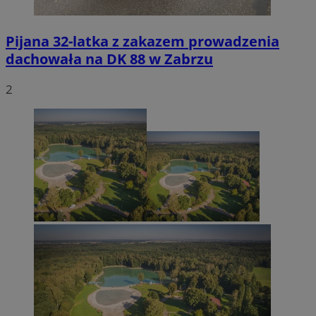
Pijana 32-latka z zakazem prowadzenia
dachowała na DK 88 w Zabrzu
2