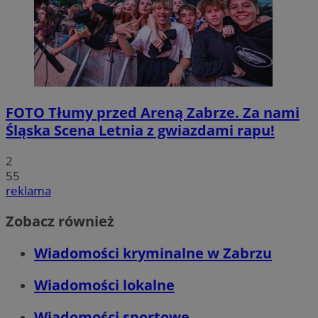
FOTO
Tłumy przed Areną Zabrze. Za nami
Śląska Scena Letnia z gwiazdami rapu!
2
55
reklama
Zobacz również
Wiadomości kryminalne w Zabrzu
Wiadomości lokalne
Wiadomości sportowe