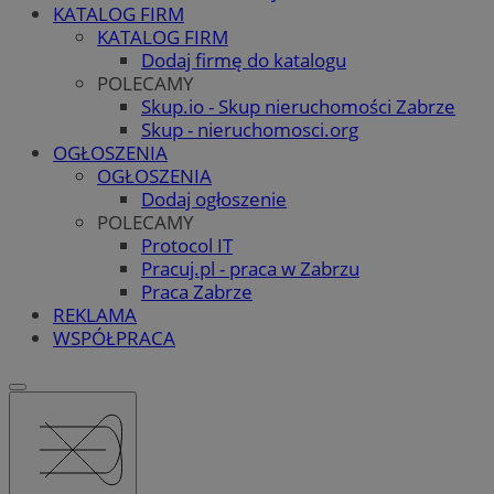
KATALOG FIRM
KATALOG FIRM
Dodaj firmę do katalogu
POLECAMY
Skup.io - Skup nieruchomości Zabrze
Skup - nieruchomosci.org
OGŁOSZENIA
OGŁOSZENIA
Dodaj ogłoszenie
POLECAMY
Protocol IT
Pracuj.pl - praca w Zabrzu
Praca Zabrze
REKLAMA
WSPÓŁPRACA