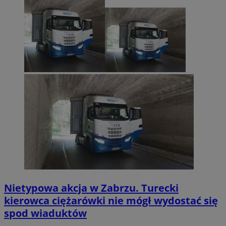
Nietypowa akcja w Zabrzu. Turecki
kierowca ciężarówki nie mógł wydostać się
spod wiaduktów