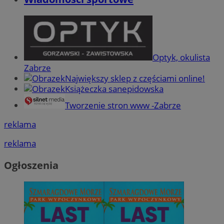
Optyk, okulista
Zabrze
Największy sklep z częściami online!
Książeczka sanepidowska
Tworzenie stron www -Zabrze
reklama
reklama
Ogłoszenia