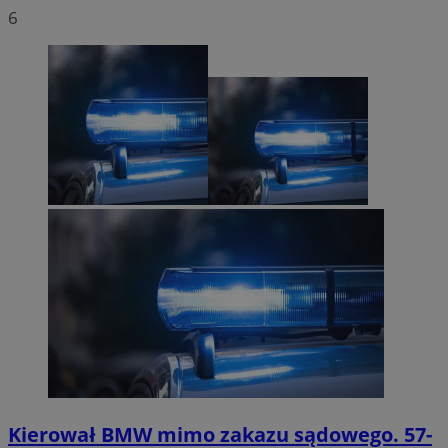
6
Kierował BMW mimo zakazu sądowego. 57-