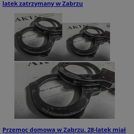
latek zatrzymany w Zabrzu
Przemoc domowa w Zabrzu. 28-latek miał