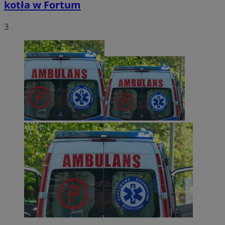
kotła w Fortum
3