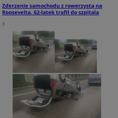
Zderzenie samochodu z rowerzystą na
Roosevelta. 62-latek trafił do szpitala
3