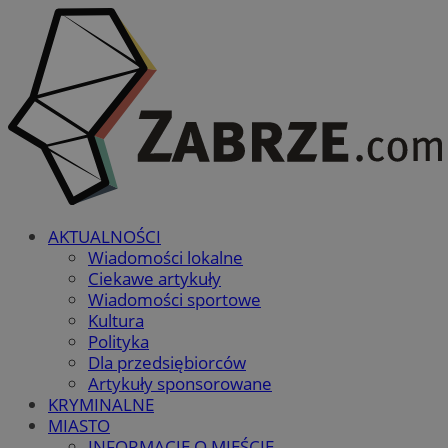
AKTUALNOŚCI
Wiadomości lokalne
Ciekawe artykuły
Wiadomości sportowe
Kultura
Polityka
Dla przedsiębiorców
Artykuły sponsorowane
KRYMINALNE
MIASTO
INFORMACJE O MIEŚCIE