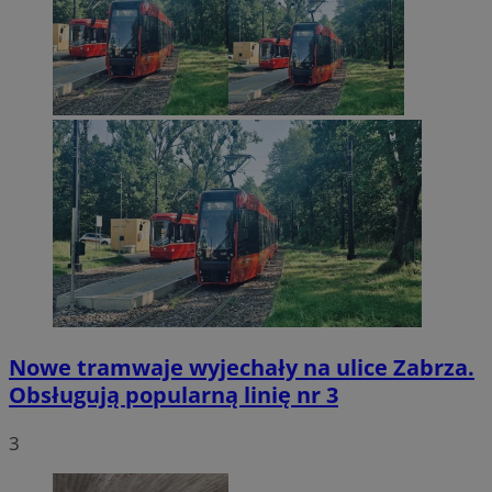
Nowe tramwaje wyjechały na ulice Zabrza.
Obsługują popularną linię nr 3
3