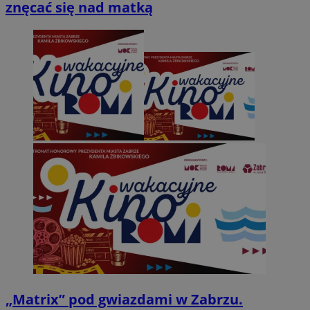
znęcać się nad matką
„Matrix” pod gwiazdami w Zabrzu.