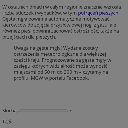
W ostatnich dniach w całym regionie znacznie wzrosła
liczba stłuczek i wypadków, w tym
potrąceń pieszych
.
Gęsta mgła powinna automatycznie motywować
kierowców do zdjęcia przysłowiowej nogi z gazu, ale
również piesi powinni zachować ostrożność, także na
przejściach dla pieszych.
Uwaga na gęste mgły! Wydane zostały
ostrzeżenia meteorologiczne dla większej
części kraju. Prognozowane są gęste mgły w
zasięgu których widzialność może wynosić
miejscami od 50 m do 200 m – czytamy na
profilu IMGW w portalu Facebook.
Słuchaj
⏵︎
Tagi: