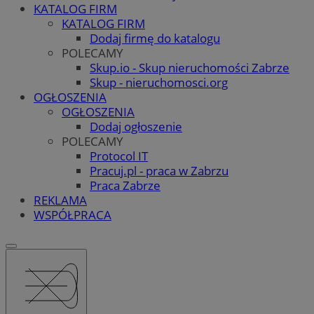
KATALOG FIRM
KATALOG FIRM
Dodaj firmę do katalogu
POLECAMY
Skup.io - Skup nieruchomości Zabrze
Skup - nieruchomosci.org
OGŁOSZENIA
OGŁOSZENIA
Dodaj ogłoszenie
POLECAMY
Protocol IT
Pracuj.pl - praca w Zabrzu
Praca Zabrze
REKLAMA
WSPÓŁPRACA