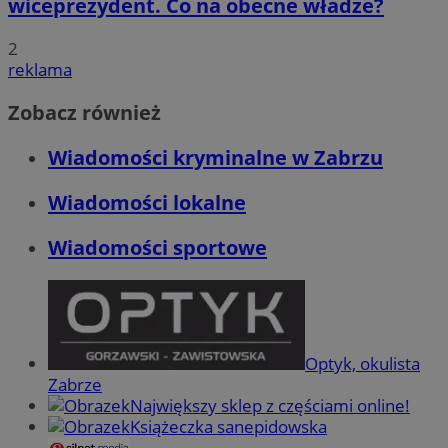
wiceprezydent. Co na obecne władze?
2
reklama
Zobacz również
Wiadomości kryminalne w Zabrzu
Wiadomości lokalne
Wiadomości sportowe
Optyk, okulista
Zabrze
Największy sklep z częściami online!
Książeczka sanepidowska