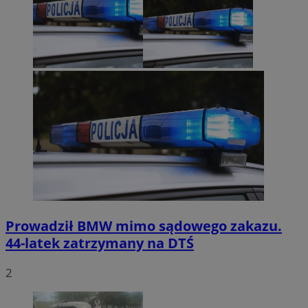
Prowadził BMW mimo sądowego zakazu.
44-latek zatrzymany na DTŚ
2