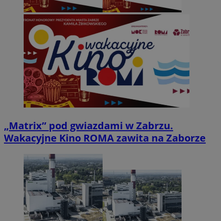
„Matrix” pod gwiazdami w Zabrzu.
Wakacyjne Kino ROMA zawita na Zaborze