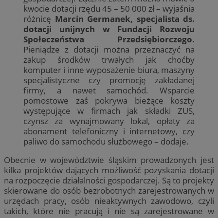
kwocie dotacji rzędu 45 – 50 000 zł – wyjaśnia
różnicę
Marcin Germanek, specjalista ds.
dotacji unijnych w Fundacji Rozwoju
Społeczeństwa Przedsiębiorczego.
Pieniądze z dotacji można przeznaczyć na
zakup środków trwałych jak choćby
komputer i inne wyposażenie biura, maszyny
specjalistyczne czy promocję zakładanej
firmy, a nawet samochód. Wsparcie
pomostowe zaś pokrywa bieżące koszty
występujące w firmach jak składki ZUS,
czynsz za wynajmowany lokal, opłaty za
abonament telefoniczny i internetowy, czy
paliwo do samochodu służbowego – dodaje.
Obecnie w województwie śląskim prowadzonych jest
kilka projektów dających możliwość pozyskania dotacji
na rozpoczęcie działalności gospodarczej. Są to projekty
skierowane do osób bezrobotnych zarejestrowanych w
urzędach pracy, osób nieaktywnych zawodowo, czyli
takich, które nie pracują i nie są zarejestrowane w