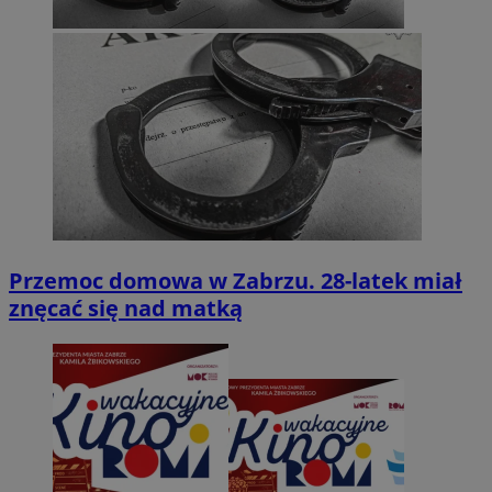
Przemoc domowa w Zabrzu. 28-latek miał
znęcać się nad matką