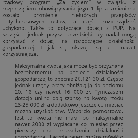
rządowy program „Za życiem” w związku z
rozpoczęciem obowiązywania jego 1 lipca zmienione
zostało brzmienie niektórych przepisów
dotychczasowych ustaw, a część rozporządzeń
uchylono. Także to dotyczące dotacji z PUP. Na
szczęście jednak przyszli przedsiębiorcy nadal mogą
korzystać z dotacji na rozpoczęcie działalności
gospodarczej. I jak się okazuje są one nawet
korzystniejsze.
Maksymalna kwota jaka może być przyznana
bezrobotnemu na podjęcie działalności
gospodarczej to obecnie 26.121,30 zł. Często
jednak urzędy pracy obniżają ją do poziomu
20, 18 czy nawet 16 000 zł. Tymczasem
dotacje unijne dają szansę na kwotę rzędu
23-25 000 zł, a dodatkowo jeszcze co miesiąc
można uzyskać tzw. Wsparcie pomostowe.
Jest to kwota nie mała, bo maksymalne
nawet 2000 zł wypłacane co miesiąc przez
pierwszy rok prowadzenia działalności
gospodarczej. Łącznie zatem można mówić o