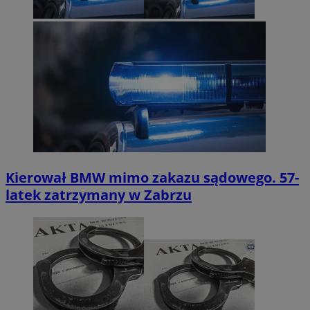
Kierował BMW mimo zakazu sądowego. 57-
latek zatrzymany w Zabrzu