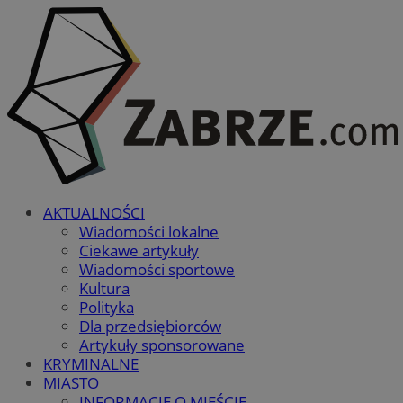
AKTUALNOŚCI
Wiadomości lokalne
Ciekawe artykuły
Wiadomości sportowe
Kultura
Polityka
Dla przedsiębiorców
Artykuły sponsorowane
KRYMINALNE
MIASTO
INFORMACJE O MIEŚCIE