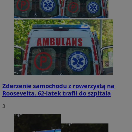
Zderzenie samochodu z rowerzystą na
Roosevelta. 62-latek trafił do szpitala
3