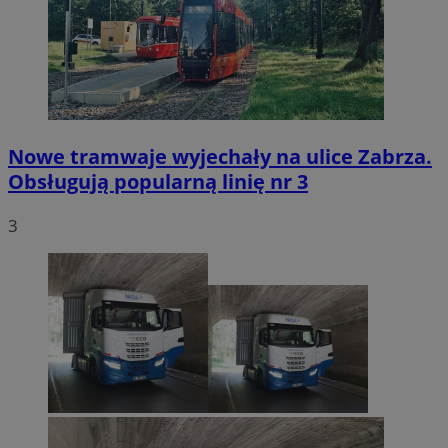
Nowe tramwaje wyjechały na ulice Zabrza.
Obsługują popularną linię nr 3
3