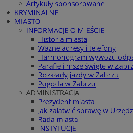
Artykuły sponsorowane
KRYMINALNE
MIASTO
INFORMACJE O MIEŚCIE
Historia miasta
Ważne adresy i telefony
Harmonogram wywozu odp
Parafie i msze święte w Zabr
Rozkłady jazdy w Zabrzu
Pogoda w Zabrzu
ADMINISTRACJA
Prezydent miasta
Jak załatwić sprawę w Urzędz
Rada miasta
INSTYTUCJE