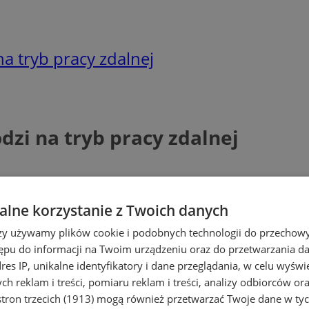
a tryb pracy zdalnej
dzi na tryb pracy zdalnej
lne korzystanie z Twoich danych
rzy używamy plików cookie i podobnych technologii do przechow
ępu do informacji na Twoim urządzeniu oraz do przetwarzania 
dres IP, unikalne identyfikatory i dane przeglądania, w celu wyświ
h reklam i treści, pomiaru reklam i treści, analizy odbiorców or
tron trzecich (1913)
mogą również przetwarzać Twoje dane w tych