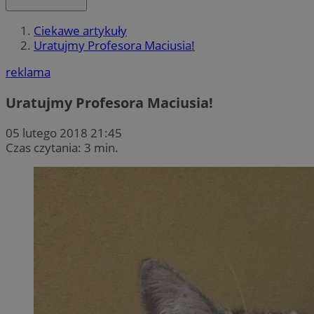
Ciekawe artykuły
Uratujmy Profesora Maciusia!
reklama
Uratujmy Profesora Maciusia!
05 lutego 2018 21:45
Czas czytania: 3 min.