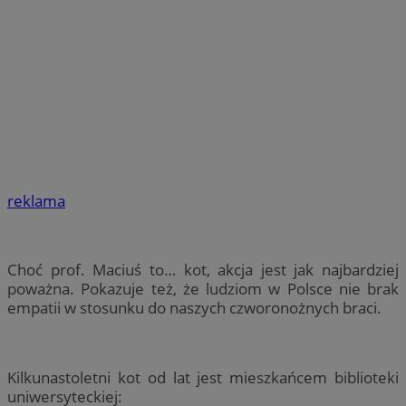
reklama
Choć prof. Maciuś to… kot, akcja jest jak najbardziej
poważna. Pokazuje też, że ludziom w Polsce nie brak
empatii w stosunku do naszych czworonożnych braci.
Kilkunastoletni kot od lat jest mieszkańcem biblioteki
uniwersyteckiej: