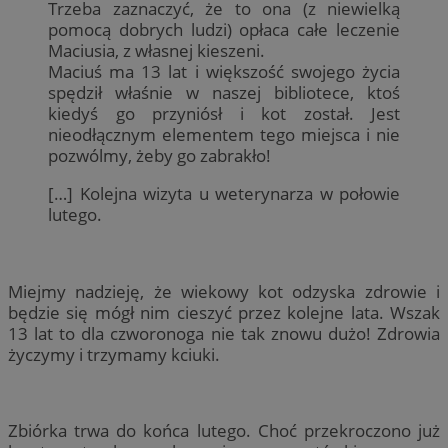
Trzeba zaznaczyć, że to ona (z niewielką
pomocą dobrych ludzi) opłaca całe leczenie
Maciusia, z własnej kieszeni.
Maciuś ma 13 lat i większość swojego życia
spędził właśnie w naszej bibliotece, ktoś
kiedyś go przyniósł i kot został. Jest
nieodłącznym elementem tego miejsca i nie
pozwólmy, żeby go zabrakło!
[…] Kolejna wizyta u weterynarza w połowie
lutego.
Miejmy nadzieję, że wiekowy kot odzyska zdrowie i
będzie się mógł nim cieszyć przez kolejne lata. Wszak
13 lat to dla czworonoga nie tak znowu dużo! Zdrowia
życzymy i trzymamy kciuki.
Zbiórka trwa do końca lutego. Choć przekroczono już