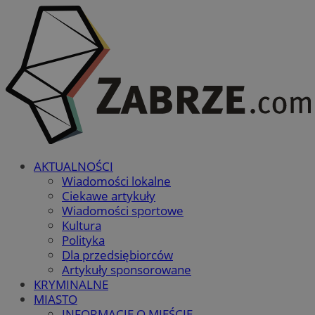
AKTUALNOŚCI
Wiadomości lokalne
Ciekawe artykuły
Wiadomości sportowe
Kultura
Polityka
Dla przedsiębiorców
Artykuły sponsorowane
KRYMINALNE
MIASTO
INFORMACJE O MIEŚCIE