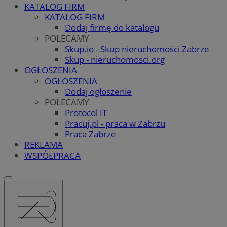
KATALOG FIRM
KATALOG FIRM
Dodaj firmę do katalogu
POLECAMY
Skup.io - Skup nieruchomości Zabrze
Skup - nieruchomosci.org
OGŁOSZENIA
OGŁOSZENIA
Dodaj ogłoszenie
POLECAMY
Protocol IT
Pracuj.pl - praca w Zabrzu
Praca Zabrze
REKLAMA
WSPÓŁPRACA