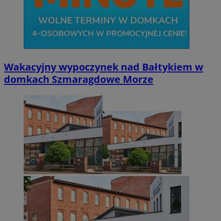
Wakacyjny wypoczynek nad Bałtykiem w
domkach Szmaragdowe Morze