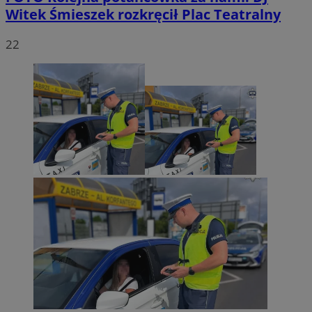
Witek Śmieszek rozkręcił Plac Teatralny
22