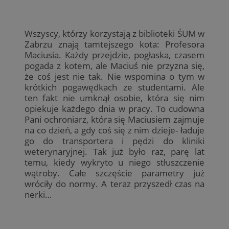
Wszyscy, którzy korzystają z biblioteki ŚUM w
Zabrzu znają tamtejszego kota: Profesora
Maciusia. Każdy przejdzie, pogłaska, czasem
pogada z kotem, ale Maciuś nie przyzna się,
że coś jest nie tak. Nie wspomina o tym w
krótkich pogawędkach ze studentami. Ale
ten fakt nie umknął osobie, która się nim
opiekuje każdego dnia w pracy. To cudowna
Pani ochroniarz, która się Maciusiem zajmuje
na co dzień, a gdy coś się z nim dzieje- ładuje
go do transportera i pędzi do kliniki
weterynaryjnej. Tak już było raz, parę lat
temu, kiedy wykryto u niego stłuszczenie
wątroby. Całe szczęście parametry już
wróciły do normy. A teraz przyszedł czas na
nerki…