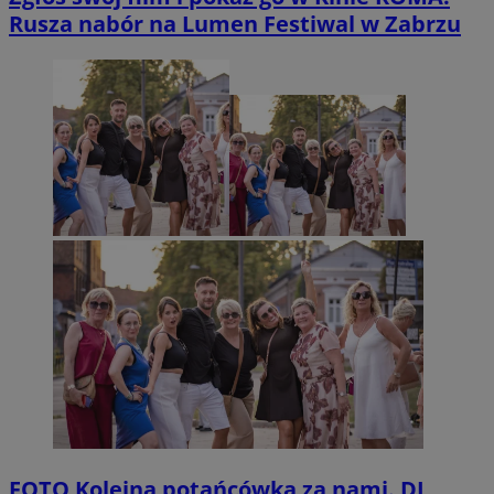
Rusza nabór na Lumen Festiwal w Zabrzu
FOTO
Kolejna potańcówka za nami. DJ