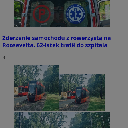
Zderzenie samochodu z rowerzystą na
Roosevelta. 62-latek trafił do szpitala
3