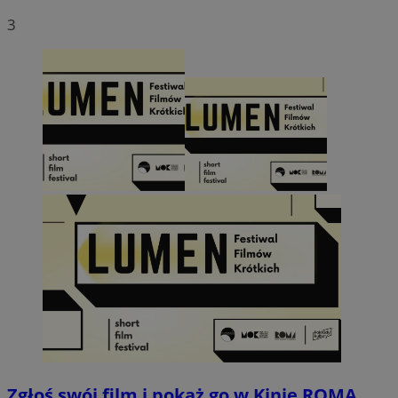
3
Zgłoś swój film i pokaż go w Kinie ROMA.