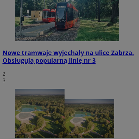
Nowe tramwaje wyjechały na ulice Zabrza.
Obsługują popularną linię nr 3
2
3