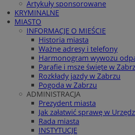
Artykuły sponsorowane
KRYMINALNE
MIASTO
INFORMACJE O MIEŚCIE
Historia miasta
Ważne adresy i telefony
Harmonogram wywozu odp
Parafie i msze święte w Zabr
Rozkłady jazdy w Zabrzu
Pogoda w Zabrzu
ADMINISTRACJA
Prezydent miasta
Jak załatwić sprawę w Urzędz
Rada miasta
INSTYTUCJE