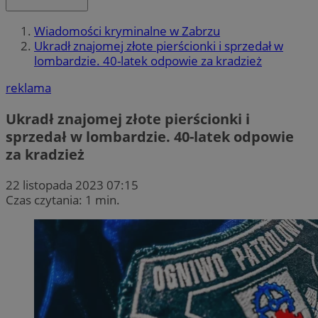
Wiadomości kryminalne w Zabrzu
Ukradł znajomej złote pierścionki i sprzedał w
lombardzie. 40-latek odpowie za kradzież
reklama
Ukradł znajomej złote pierścionki i
sprzedał w lombardzie. 40-latek odpowie
za kradzież
22 listopada 2023 07:15
Czas czytania: 1 min.