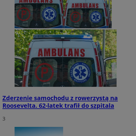
Zderzenie samochodu z rowerzystą na
Roosevelta. 62-latek trafił do szpitala
3