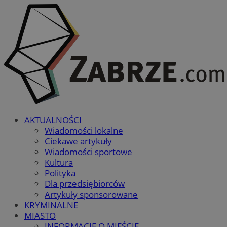
AKTUALNOŚCI
Wiadomości lokalne
Ciekawe artykuły
Wiadomości sportowe
Kultura
Polityka
Dla przedsiębiorców
Artykuły sponsorowane
KRYMINALNE
MIASTO
INFORMACJE O MIEŚCIE