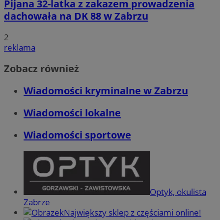
Pijana 32-latka z zakazem prowadzenia
dachowała na DK 88 w Zabrzu
2
reklama
Zobacz również
Wiadomości kryminalne w Zabrzu
Wiadomości lokalne
Wiadomości sportowe
Optyk, okulista
Zabrze
Największy sklep z częściami online!