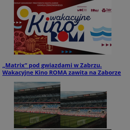
„Matrix” pod gwiazdami w Zabrzu.
Wakacyjne Kino ROMA zawita na Zaborze