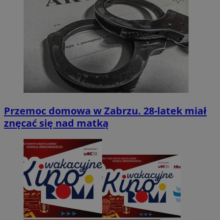
Przemoc domowa w Zabrzu. 28-latek miał
znęcać się nad matką