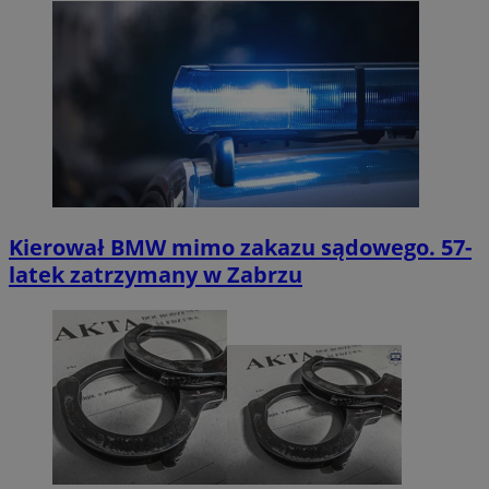
Kierował BMW mimo zakazu sądowego. 57-
latek zatrzymany w Zabrzu