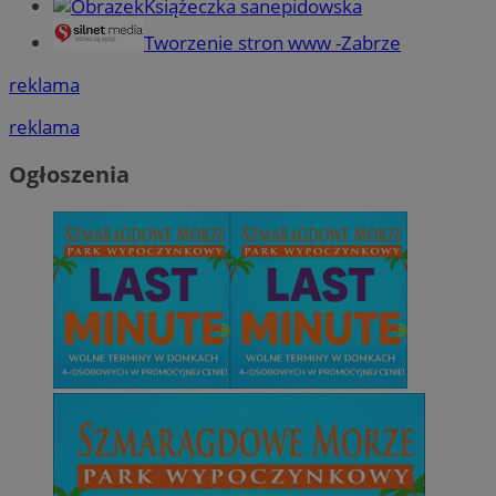
Książeczka sanepidowska
Tworzenie stron www -Zabrze
reklama
reklama
Ogłoszenia