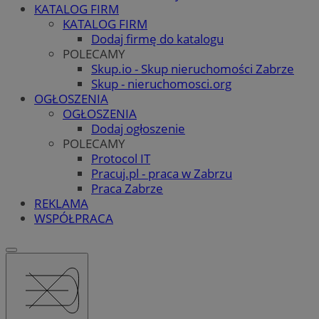
KATALOG FIRM
KATALOG FIRM
Dodaj firmę do katalogu
POLECAMY
Skup.io - Skup nieruchomości Zabrze
Skup - nieruchomosci.org
OGŁOSZENIA
OGŁOSZENIA
Dodaj ogłoszenie
POLECAMY
Protocol IT
Pracuj.pl - praca w Zabrzu
Praca Zabrze
REKLAMA
WSPÓŁPRACA