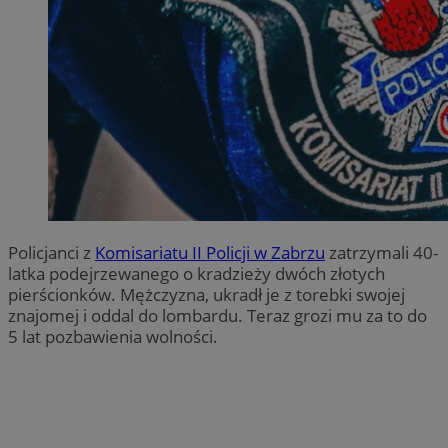
Policjanci z
Komisariatu II Policji w Zabrzu
zatrzymali 40-
latka podejrzewanego o kradzieży dwóch złotych
pierścionków. Mężczyzna, ukradł je z torebki swojej
znajomej i oddal do lombardu. Teraz grozi mu za to do
5 lat pozbawienia wolności.