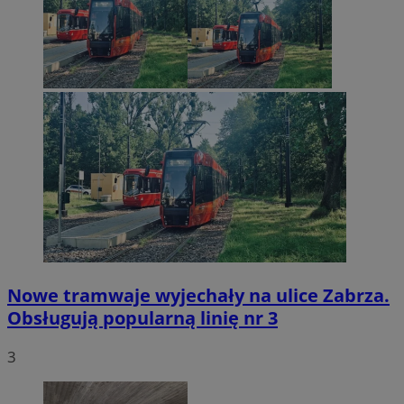
Nowe tramwaje wyjechały na ulice Zabrza.
Obsługują popularną linię nr 3
3