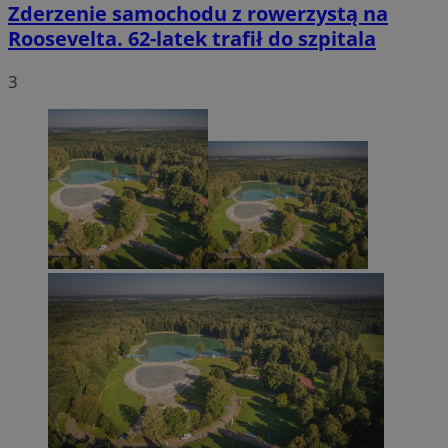
Zderzenie samochodu z rowerzystą na
Roosevelta. 62-latek trafił do szpitala
3