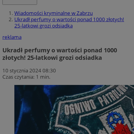
Wiadomości kryminalne w Zabrzu
Ukradł perfumy o wartości ponad 1000 złotych!
25-latkowi grozi odsiadka
reklama
Ukradł perfumy o wartości ponad 1000
złotych! 25-latkowi grozi odsiadka
10 stycznia 2024 08:30
Czas czytania: 1 min.