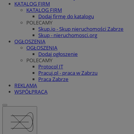
KATALOG FIRM
KATALOG FIRM
Dodaj firmę do katalogu
POLECAMY
Skup.io - Skup nieruchomości Zabrze
Skup - nieruchomosci.org
OGŁOSZENIA
OGŁOSZENIA
Dodaj ogłoszenie
POLECAMY
Protocol IT
Pracuj.pl - praca w Zabrzu
Praca Zabrze
REKLAMA
WSPÓŁPRACA