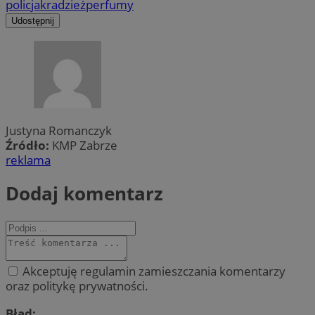
policja
kradzież
perfumy
Udostępnij
Justyna Romanczyk
Źródło:
KMP Zabrze
reklama
Dodaj komentarz
Akceptuję regulamin zamieszczania komentarzy
oraz politykę prywatności.
Błąd: