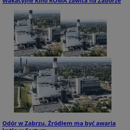
Wakacyjne Kino ROMA zawita na Zaborze
Odór w Zabrzu. Źródłem ma być awaria