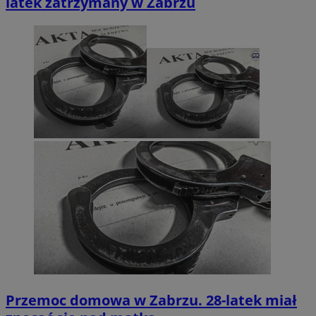
latek zatrzymany w Zabrzu
Przemoc domowa w Zabrzu. 28-latek miał