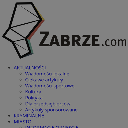
AKTUALNOŚCI
Wiadomości lokalne
Ciekawe artykuły
Wiadomości sportowe
Kultura
Polityka
Dla przedsiębiorców
Artykuły sponsorowane
KRYMINALNE
MIASTO
INFORMACJE O MIEŚCIE