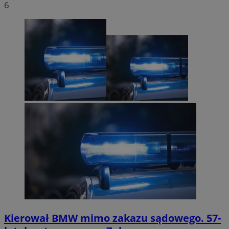
6
Kierował BMW mimo zakazu sądowego. 57-