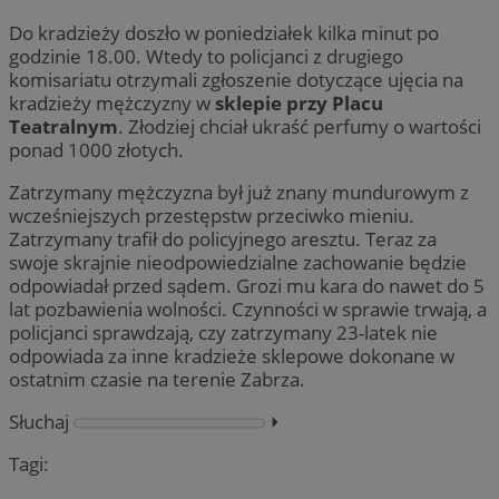
Do kradzieży doszło w poniedziałek kilka minut po
godzinie 18.00. Wtedy to policjanci z drugiego
komisariatu otrzymali zgłoszenie dotyczące ujęcia na
kradzieży mężczyzny w
sklepie przy Placu
Teatralnym
. Złodziej chciał ukraść perfumy o wartości
ponad 1000 złotych.
Zatrzymany mężczyzna był już znany mundurowym z
wcześniejszych przestępstw przeciwko mieniu.
Zatrzymany trafił do policyjnego aresztu. Teraz za
swoje skrajnie nieodpowiedzialne zachowanie będzie
odpowiadał przed sądem. Grozi mu kara do nawet do 5
lat pozbawienia wolności. Czynności w sprawie trwają, a
policjanci sprawdzają, czy zatrzymany 23-latek nie
odpowiada za inne kradzieże sklepowe dokonane w
ostatnim czasie na terenie Zabrza.
Słuchaj
⏵︎
Tagi: