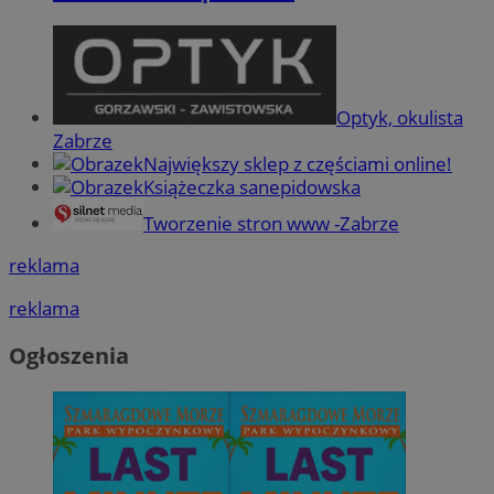
Optyk, okulista
Zabrze
Największy sklep z częściami online!
Książeczka sanepidowska
Tworzenie stron www -Zabrze
reklama
reklama
Ogłoszenia