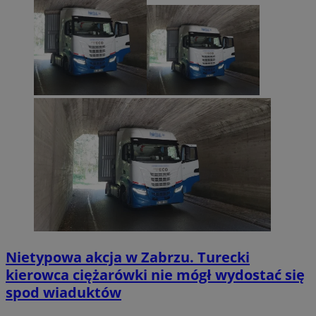
Nietypowa akcja w Zabrzu. Turecki
kierowca ciężarówki nie mógł wydostać się
spod wiaduktów