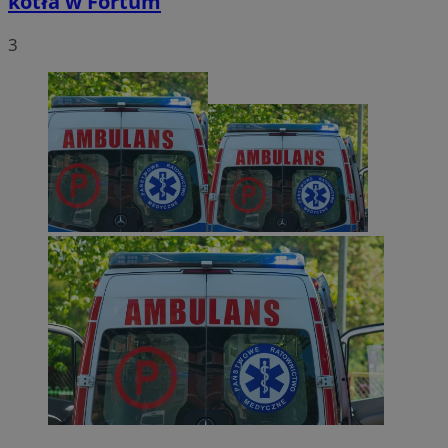
kotła w Fortum
3