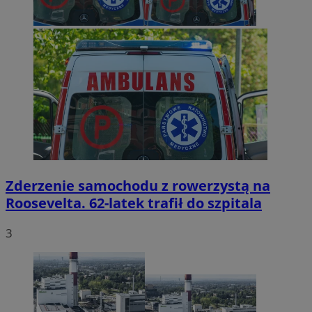
Zderzenie samochodu z rowerzystą na
Roosevelta. 62-latek trafił do szpitala
3