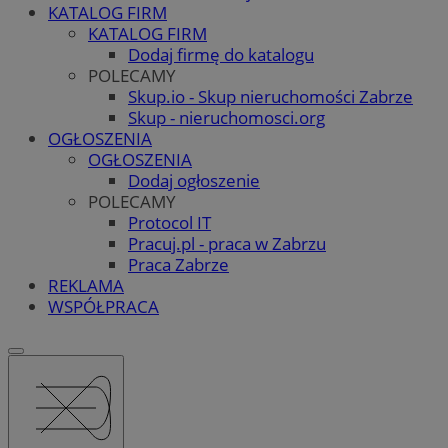
KATALOG FIRM
KATALOG FIRM
Dodaj firmę do katalogu
POLECAMY
Skup.io - Skup nieruchomości Zabrze
Skup - nieruchomosci.org
OGŁOSZENIA
OGŁOSZENIA
Dodaj ogłoszenie
POLECAMY
Protocol IT
Pracuj.pl - praca w Zabrzu
Praca Zabrze
REKLAMA
WSPÓŁPRACA