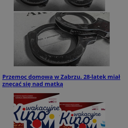
Przemoc domowa w Zabrzu. 28-latek miał
znęcać się nad matką