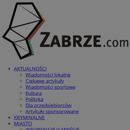
AKTUALNOŚCI
Wiadomości lokalne
Ciekawe artykuły
Wiadomości sportowe
Kultura
Polityka
Dla przedsiębiorców
Artykuły sponsorowane
KRYMINALNE
MIASTO
INFORMACJE O MIEŚCIE