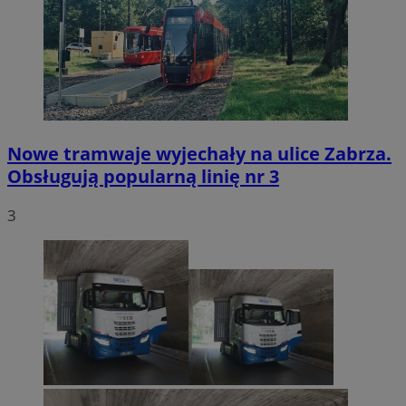
Nowe tramwaje wyjechały na ulice Zabrza.
Obsługują popularną linię nr 3
3