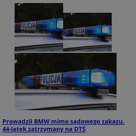
Prowadził BMW mimo sądowego zakazu.
44-latek zatrzymany na DTŚ