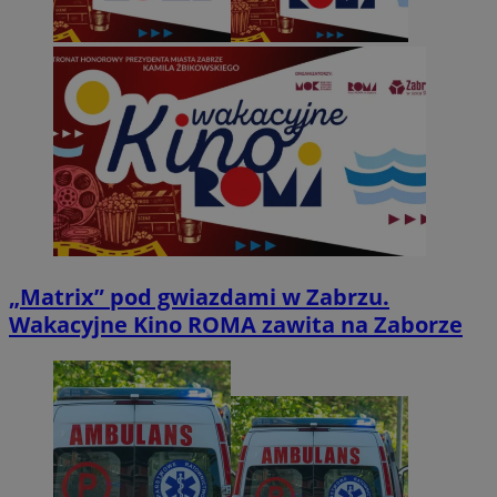
„Matrix” pod gwiazdami w Zabrzu.
Wakacyjne Kino ROMA zawita na Zaborze