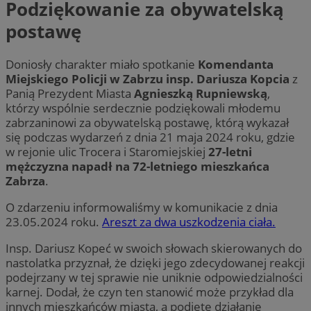
Podziękowanie za obywatelską
postawę
Doniosły charakter miało spotkanie
Komendanta
Miejskiego Policji w Zabrzu insp. Dariusza Kopcia
z
Panią Prezydent Miasta
Agnieszką Rupniewską
,
którzy wspólnie serdecznie podziękowali młodemu
zabrzaninowi za obywatelską postawę, którą wykazał
się podczas wydarzeń z dnia 21 maja 2024 roku, gdzie
w rejonie ulic Trocera i Staromiejskiej
27-letni
mężczyzna napadł na 72-letniego mieszkańca
Zabrza
.
O zdarzeniu informowaliśmy w komunikacie z dnia
23.05.2024 roku.
Areszt za dwa uszkodzenia ciała.
Insp. Dariusz Kopeć w swoich słowach skierowanych do
nastolatka przyznał, że dzięki jego zdecydowanej reakcji
podejrzany w tej sprawie nie uniknie odpowiedzialności
karnej. Dodał, że czyn ten stanowić może przykład dla
innych mieszkańców miasta, a podjęte działanie