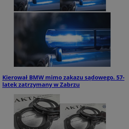
Kierował BMW mimo zakazu sądowego. 57-
latek zatrzymany w Zabrzu