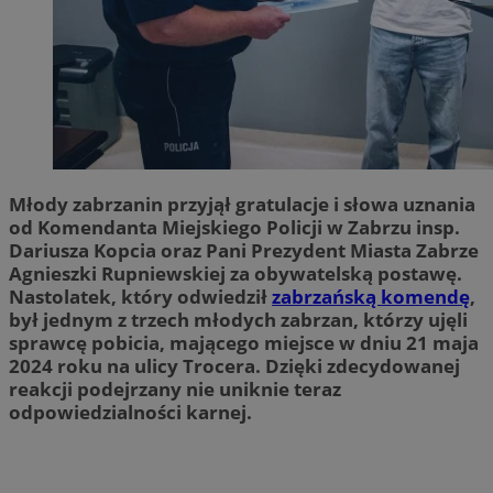
Młody zabrzanin przyjął gratulacje i słowa uznania
od Komendanta Miejskiego Policji w Zabrzu insp.
Dariusza Kopcia oraz Pani Prezydent Miasta Zabrze
Agnieszki Rupniewskiej za obywatelską postawę.
Nastolatek, który odwiedził
zabrzańską komendę
,
był jednym z trzech młodych zabrzan, którzy ujęli
sprawcę pobicia, mającego miejsce w dniu 21 maja
2024 roku na ulicy Trocera. Dzięki zdecydowanej
reakcji podejrzany nie uniknie teraz
odpowiedzialności karnej.