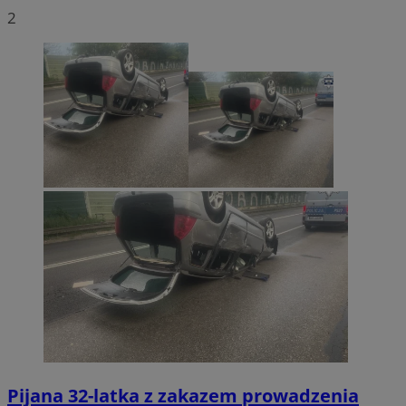
2
Pijana 32-latka z zakazem prowadzenia