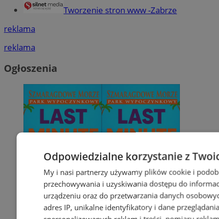
Tworzenie stron www -Zabrze
reklama
reklama
Ogłoszenia
Odpowiedzialne korzystanie z Twoi
My i nasi partnerzy używamy plików cookie i podob
przechowywania i uzyskiwania dostępu do informac
urządzeniu oraz do przetwarzania danych osobowych
adres IP, unikalne identyfikatory i dane przeglądani
spersonalizowanych reklam i treści, pomiaru reklam i