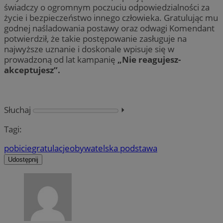
świadczy o ogromnym poczuciu odpowiedzialności za
życie i bezpieczeństwo innego człowieka. Gratulując mu
godnej naśladowania postawy oraz odwagi Komendant
potwierdził, że takie postępowanie zasługuje na
najwyższe uznanie i doskonale wpisuje się w
prowadzoną od lat kampanię
„Nie reagujesz-
akceptujesz”.
Słuchaj
⏵︎
Tagi:
pobicie
gratulacje
obywatelska podstawa
Udostępnij