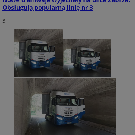
Obsługują popularną linię nr 3
3