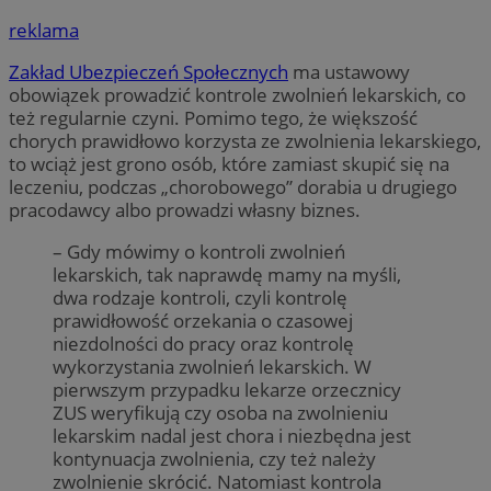
reklama
Zakład Ubezpieczeń Społecznych
ma ustawowy
obowiązek prowadzić kontrole zwolnień lekarskich, co
też regularnie czyni. Pomimo tego, że większość
chorych prawidłowo korzysta ze zwolnienia lekarskiego,
to wciąż jest grono osób, które zamiast skupić się na
leczeniu, podczas „chorobowego” dorabia u drugiego
pracodawcy albo prowadzi własny biznes.
– Gdy mówimy o kontroli zwolnień
lekarskich, tak naprawdę mamy na myśli,
dwa rodzaje kontroli, czyli kontrolę
prawidłowość orzekania o czasowej
niezdolności do pracy oraz kontrolę
wykorzystania zwolnień lekarskich. W
pierwszym przypadku lekarze orzecznicy
ZUS weryfikują czy osoba na zwolnieniu
lekarskim nadal jest chora i niezbędna jest
kontynuacja zwolnienia, czy też należy
zwolnienie skrócić. Natomiast kontrola