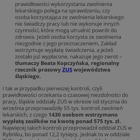
prawidłowości wykorzystania zwolnienia
lekarskiego polega na sprawdzeniu, czy
osoba korzystająca ze zwolnienia lekarskiego
nie świadczy pracy lub nie wykonuje innych
czynności, które mogą utrudnić powrót do
zdrowia. Jeżeli osoba korzysta ze zwolnienia
niezgodnie z jego przeznaczeniem, Zakład
wstrzymuje wypłatę świadczenia, a jeżeli
zostało już wypłacone, nakazuje jego zwrot –
tłumaczy Beata Kopczyńska, regionalny
rzecznik prasowy
ZUS
województwa
śląskiego.
I tak w przypadku pierwszej kontroli, czyli
prawidłowości orzekania o czasowej niezdolności do
pracy, śląskie oddziały ZUS w okresie od stycznia do
września przeprowadziły 55 tys. kontroli zwolnień
lekarskich, z czego
1430 osobom wstrzymano
wypłatę zasiłków na kwotę ponad 575 tys. zł.
Najwięcej takich kontroli przeprowadził oddział ZUS w
Rybniku, bo ponad 12,2 tysięcy. Jednak to w oddziale