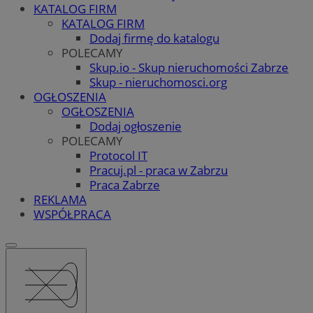
KATALOG FIRM
KATALOG FIRM
Dodaj firmę do katalogu
POLECAMY
Skup.io - Skup nieruchomości Zabrze
Skup - nieruchomosci.org
OGŁOSZENIA
OGŁOSZENIA
Dodaj ogłoszenie
POLECAMY
Protocol IT
Pracuj.pl - praca w Zabrzu
Praca Zabrze
REKLAMA
WSPÓŁPRACA