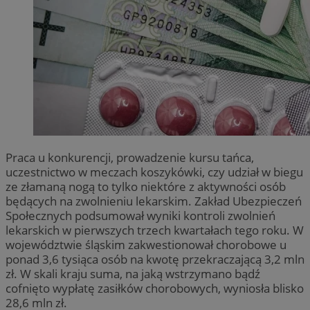
Praca u konkurencji, prowadzenie kursu tańca,
uczestnictwo w meczach koszykówki, czy udział w biegu
ze złamaną nogą to tylko niektóre z aktywności osób
będących na zwolnieniu lekarskim. Zakład Ubezpieczeń
Społecznych podsumował wyniki kontroli zwolnień
lekarskich w pierwszych trzech kwartałach tego roku. W
województwie śląskim zakwestionował chorobowe u
ponad 3,6 tysiąca osób na kwotę przekraczającą 3,2 mln
zł. W skali kraju suma, na jaką wstrzymano bądź
cofnięto wypłatę zasiłków chorobowych, wyniosła blisko
28,6 mln zł.