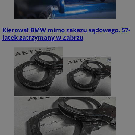
Kierował BMW mimo zakazu sądowego. 57-
latek zatrzymany w Zabrzu