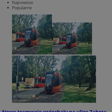
Najnowsze
Popularne
Nowe tramwaje wyjechały na ulice Zabrza.