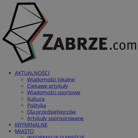
AKTUALNOŚCI
Wiadomości lokalne
Ciekawe artykuły
Wiadomości sportowe
Kultura
Polityka
Dla przedsiębiorców
Artykuły sponsorowane
KRYMINALNE
MIASTO
INFORMACJE O MIEŚCIE