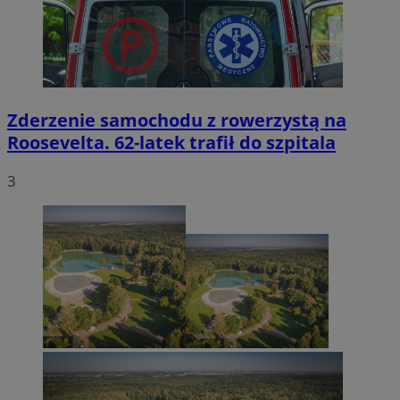
Zderzenie samochodu z rowerzystą na
Roosevelta. 62-latek trafił do szpitala
3