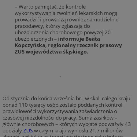
– Warto pamiętać, że kontrole
wykorzystywania zwolnień lekarskich mogą
prowadzić i prowadzą również samodzielnie
pracodawcy, którzy zgłaszają do
ubezpieczenia chorobowego powyżej 20
ubezpieczonych –
informuje Beata
Kopczyńska, regionalny rzecznik prasowy
ZUS województwa śląskiego.
Od stycznia do końca września br., w skali całego kraju
ponad 110 tysięcy osób zostało poddanych kontroli
prawidłowości wykorzystywania zaświadczenia o
czasowej niezdolności do pracy. Suma zasiłków –
głównie chorobowych – których wypłatę podważyły 43
oddziały
ZUS
w całym kraju wyniosła 21,7 milionów
złotych, zaś tylko za trzeci kwartał tego roku była to