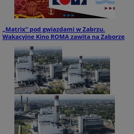
„Matrix” pod gwiazdami w Zabrzu.
Wakacyjne Kino ROMA zawita na Zaborze