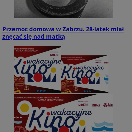
Przemoc domowa w Zabrzu. 28-latek miał
znęcać się nad matką