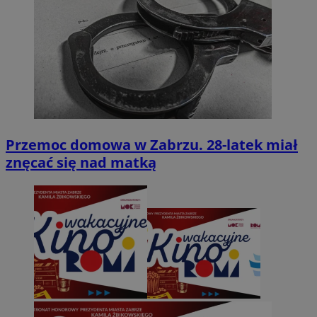
Przemoc domowa w Zabrzu. 28-latek miał
znęcać się nad matką