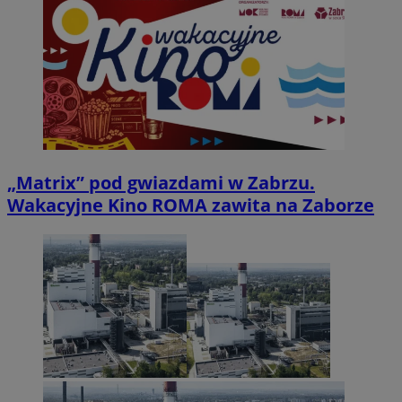
„Matrix” pod gwiazdami w Zabrzu.
Wakacyjne Kino ROMA zawita na Zaborze