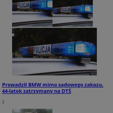
Prowadził BMW mimo sądowego zakazu.
44-latek zatrzymany na DTŚ
2