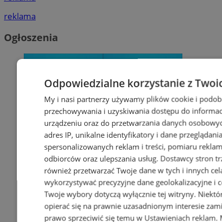
reklama
Ogłoszenia
Odpowiedzialne korzystanie z Twoi
My i nasi partnerzy używamy plików cookie i podob
przechowywania i uzyskiwania dostępu do informac
urządzeniu oraz do przetwarzania danych osobowych
adres IP, unikalne identyfikatory i dane przeglądani
spersonalizowanych reklam i treści, pomiaru reklam i
odbiorców oraz ulepszania usług.
Dostawcy stron tr
również przetwarzać Twoje dane w tych i innych cel
wykorzystywać precyzyjne dane geolokalizacyjne i c
Twoje wybory dotyczą wyłącznie tej witryny. Niekt
opierać się na prawnie uzasadnionym interesie zami
prawo sprzeciwić się temu w
Ustawieniach reklam
.