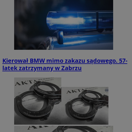
Kierował BMW mimo zakazu sądowego. 57-
latek zatrzymany w Zabrzu