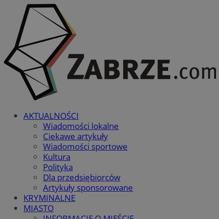
AKTUALNOŚCI
Wiadomości lokalne
Ciekawe artykuły
Wiadomości sportowe
Kultura
Polityka
Dla przedsiębiorców
Artykuły sponsorowane
KRYMINALNE
MIASTO
INFORMACJE O MIEŚCIE