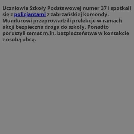
Uczniowie Szkoły Podstawowej numer 37 i spotkali
się z
policjantami
z zabrzańskiej komendy.
Mundurowi przeprowadzili prelekcje w ramach
akcji bezpieczna droga do szkoły. Ponadto
poruszyli temat m.in. bezpieczeństwa w kontakcie
z osobą obcą.