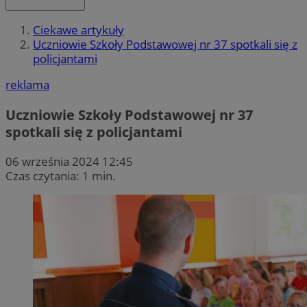
Ciekawe artykuły
Uczniowie Szkoły Podstawowej nr 37 spotkali się z
policjantami
reklama
Uczniowie Szkoły Podstawowej nr 37
spotkali się z policjantami
06 września 2024 12:45
Czas czytania: 1 min.