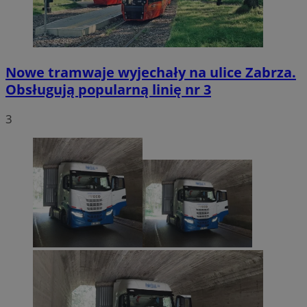
Nowe tramwaje wyjechały na ulice Zabrza.
Obsługują popularną linię nr 3
3