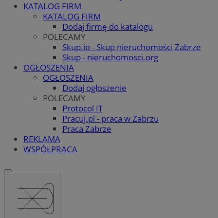
KATALOG FIRM
KATALOG FIRM
Dodaj firmę do katalogu
POLECAMY
Skup.io - Skup nieruchomości Zabrze
Skup - nieruchomosci.org
OGŁOSZENIA
OGŁOSZENIA
Dodaj ogłoszenie
POLECAMY
Protocol IT
Pracuj.pl - praca w Zabrzu
Praca Zabrze
REKLAMA
WSPÓŁPRACA