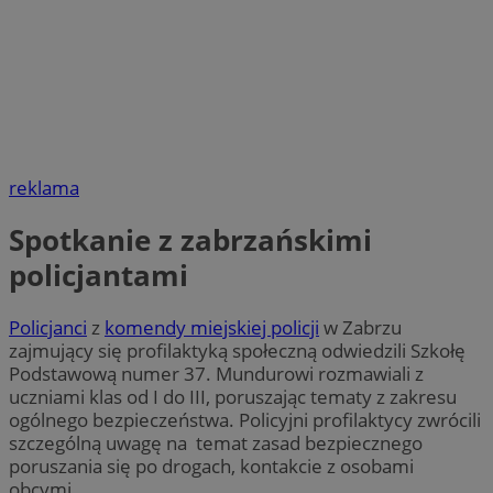
reklama
Spotkanie z zabrzańskimi
policjantami
Policjanci
z
komendy miejskiej policji
w Zabrzu
zajmujący się profilaktyką społeczną odwiedzili Szkołę
Podstawową numer 37. Mundurowi rozmawiali z
uczniami klas od I do III, poruszając tematy z zakresu
ogólnego bezpieczeństwa. Policyjni profilaktycy zwrócili
szczególną uwagę na temat zasad bezpiecznego
poruszania się po drogach, kontakcie z osobami
obcymi.