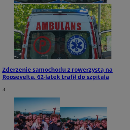
Zderzenie samochodu z rowerzystą na
Roosevelta. 62-latek trafił do szpitala
3