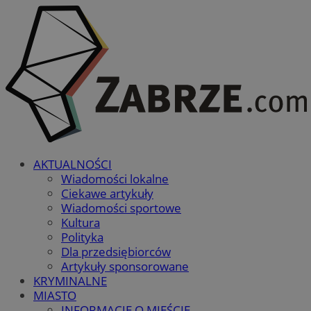
AKTUALNOŚCI
Wiadomości lokalne
Ciekawe artykuły
Wiadomości sportowe
Kultura
Polityka
Dla przedsiębiorców
Artykuły sponsorowane
KRYMINALNE
MIASTO
INFORMACJE O MIEŚCIE