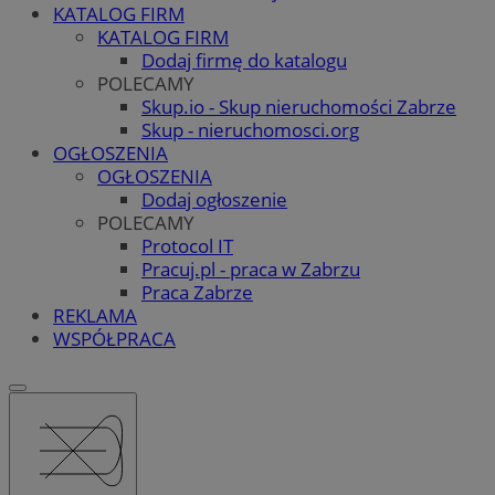
KATALOG FIRM
KATALOG FIRM
Dodaj firmę do katalogu
POLECAMY
Skup.io - Skup nieruchomości Zabrze
Skup - nieruchomosci.org
OGŁOSZENIA
OGŁOSZENIA
Dodaj ogłoszenie
POLECAMY
Protocol IT
Pracuj.pl - praca w Zabrzu
Praca Zabrze
REKLAMA
WSPÓŁPRACA