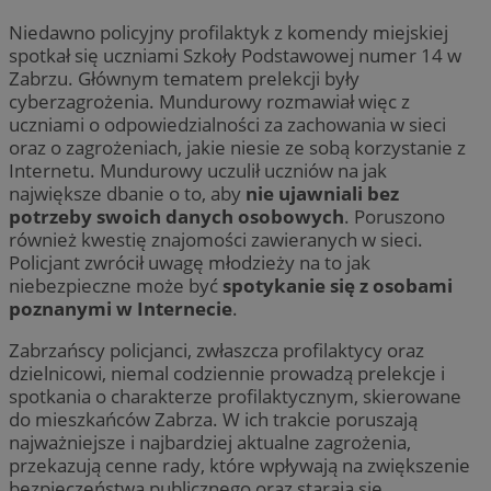
Niedawno policyjny profilaktyk z komendy miejskiej
spotkał się uczniami Szkoły Podstawowej numer 14 w
Zabrzu. Głównym tematem prelekcji były
cyberzagrożenia. Mundurowy rozmawiał więc z
uczniami o odpowiedzialności za zachowania w sieci
oraz o zagrożeniach, jakie niesie ze sobą korzystanie z
Internetu. Mundurowy uczulił uczniów na jak
największe dbanie o to, aby
nie ujawniali bez
potrzeby swoich danych osobowych
. Poruszono
również kwestię znajomości zawieranych w sieci.
Policjant zwrócił uwagę młodzieży na to jak
niebezpieczne może być
spotykanie się z osobami
poznanymi w Internecie
.
Zabrzańscy policjanci, zwłaszcza profilaktycy oraz
dzielnicowi, niemal codziennie prowadzą prelekcje i
spotkania o charakterze profilaktycznym, skierowane
do mieszkańców Zabrza. W ich trakcie poruszają
najważniejsze i najbardziej aktualne zagrożenia,
przekazują cenne rady, które wpływają na zwiększenie
bezpieczeństwa publicznego oraz starają się