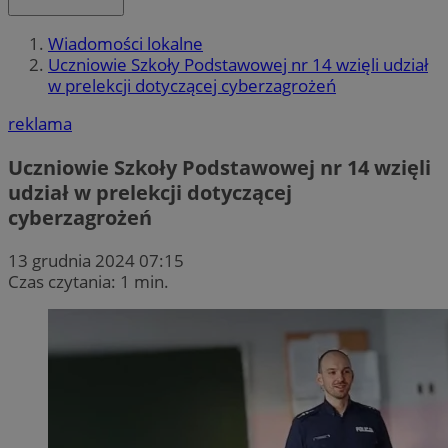
Wiadomości lokalne
Uczniowie Szkoły Podstawowej nr 14 wzięli udział
w prelekcji dotyczącej cyberzagrożeń
reklama
Uczniowie Szkoły Podstawowej nr 14 wzięli
udział w prelekcji dotyczącej
cyberzagrożeń
13 grudnia 2024 07:15
Czas czytania: 1 min.