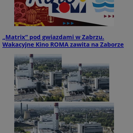
„Matrix” pod gwiazdami w Zabrzu.
Wakacyjne Kino ROMA zawita na Zaborze