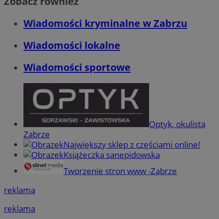
Zobacz również
Wiadomości kryminalne w Zabrzu
Wiadomości lokalne
Wiadomości sportowe
Optyk, okulista
Zabrze
Największy sklep z częściami online!
Książeczka sanepidowska
Tworzenie stron www -Zabrze
reklama
reklama