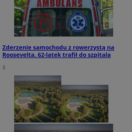
Zderzenie samochodu z rowerzystą na
Roosevelta. 62-latek trafił do szpitala
3