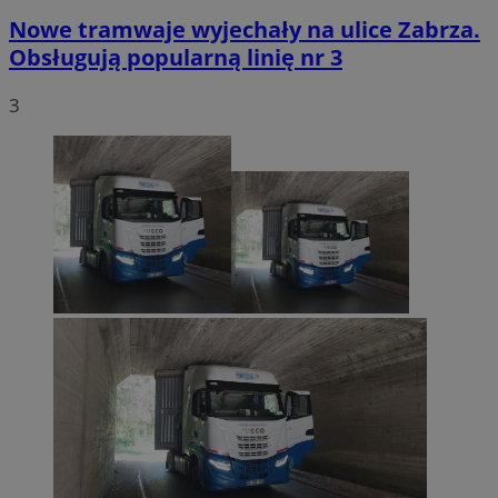
Nowe tramwaje wyjechały na ulice Zabrza.
Obsługują popularną linię nr 3
3