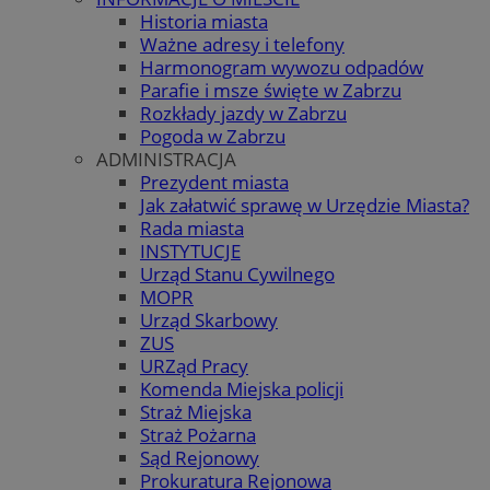
Historia miasta
Ważne adresy i telefony
Harmonogram wywozu odpadów
Parafie i msze święte w Zabrzu
Rozkłady jazdy w Zabrzu
Pogoda w Zabrzu
ADMINISTRACJA
Prezydent miasta
Jak załatwić sprawę w Urzędzie Miasta?
Rada miasta
INSTYTUCJE
Urząd Stanu Cywilnego
MOPR
Urząd Skarbowy
ZUS
URZąd Pracy
Komenda Miejska policji
Straż Miejska
Straż Pożarna
Sąd Rejonowy
Prokuratura Rejonowa