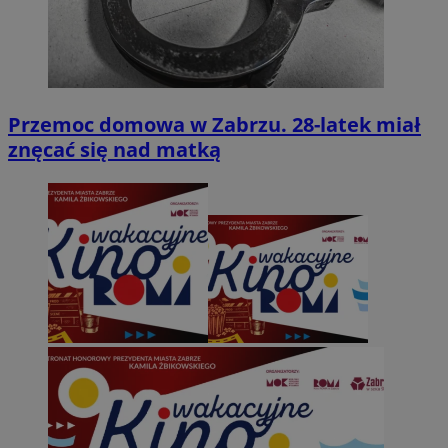
Przemoc domowa w Zabrzu. 28-latek miał
znęcać się nad matką