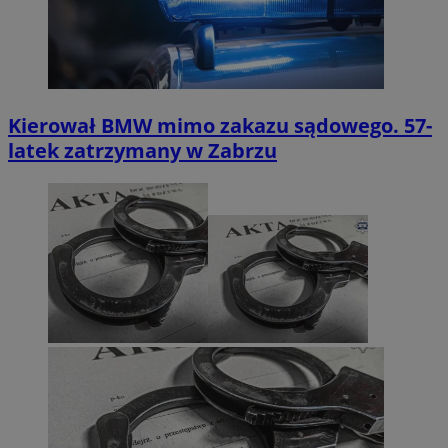
Kierował BMW mimo zakazu sądowego. 57-
latek zatrzymany w Zabrzu