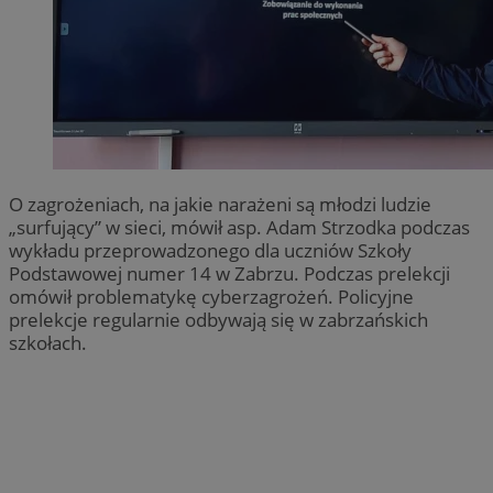
O zagrożeniach, na jakie narażeni są młodzi ludzie
„surfujący” w sieci, mówił asp. Adam Strzodka podczas
wykładu przeprowadzonego dla uczniów Szkoły
Podstawowej numer 14 w Zabrzu. Podczas prelekcji
omówił problematykę cyberzagrożeń. Policyjne
prelekcje regularnie odbywają się w zabrzańskich
szkołach.