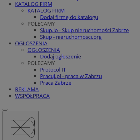
KATALOG FIRM
KATALOG FIRM
Dodaj firmę do katalogu
POLECAMY
Skup.io - Skup nieruchomości Zabrze
Skup - nieruchomosci.org
OGŁOSZENIA
OGŁOSZENIA
Dodaj ogłoszenie
POLECAMY
Protocol IT
Pracuj.pl - praca w Zabrzu
Praca Zabrze
REKLAMA
WSPÓŁPRACA