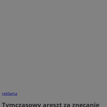
reklama
Tymczasowy areszt za znęcanie