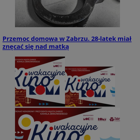
Przemoc domowa w Zabrzu. 28-latek miał
znęcać się nad matką