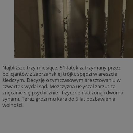
Najbliższe trzy miesiące, 51-latek zatrzymany przez
policjantów z zabrzańskiej trójki, spędzi w areszcie
śledczym. Decyzję o tymczasowym aresztowaniu w
czwartek wydał sąd. Mężczyzna usłyszał zarzut za
znęcanie się psychicznie i fizyczne nad żoną i dwoma
synami. Teraz grozi mu kara do 5 lat pozbawienia
wolności.