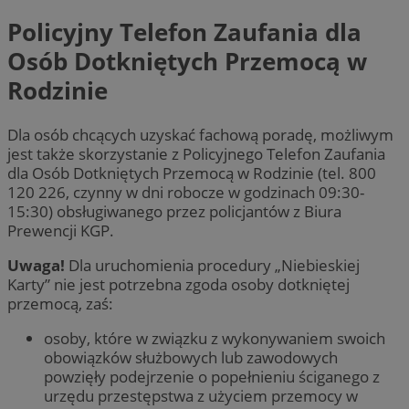
Policyjny Telefon Zaufania dla
Osób Dotkniętych Przemocą w
Rodzinie
Dla osób chcących uzyskać fachową poradę, możliwym
jest także skorzystanie z Policyjnego Telefon Zaufania
dla Osób Dotkniętych Przemocą w Rodzinie (tel. 800
120 226, czynny w dni robocze w godzinach 09:30-
15:30) obsługiwanego przez policjantów z Biura
Prewencji KGP.
Uwaga!
Dla uruchomienia procedury „Niebieskiej
Karty” nie jest potrzebna zgoda osoby dotkniętej
przemocą, zaś:
osoby, które w związku z wykonywaniem swoich
obowiązków służbowych lub zawodowych
powzięły podejrzenie o popełnieniu ściganego z
urzędu przestępstwa z użyciem przemocy w