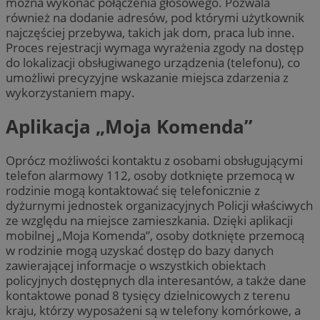
można wykonać połączenia głosowego. Pozwala
również na dodanie adresów, pod którymi użytkownik
najczęściej przebywa, takich jak dom, praca lub inne.
Proces rejestracji wymaga wyrażenia zgody na dostęp
do lokalizacji obsługiwanego urządzenia (telefonu), co
umożliwi precyzyjne wskazanie miejsca zdarzenia z
wykorzystaniem mapy.
Aplikacja „Moja Komenda”
Oprócz możliwości kontaktu z osobami obsługującymi
telefon alarmowy 112, osoby dotknięte przemocą w
rodzinie mogą kontaktować się telefonicznie z
dyżurnymi jednostek organizacyjnych Policji właściwych
ze względu na miejsce zamieszkania. Dzięki aplikacji
mobilnej „Moja Komenda”, osoby dotknięte przemocą
w rodzinie mogą uzyskać dostęp do bazy danych
zawierającej informacje o wszystkich obiektach
policyjnych dostępnych dla interesantów, a także dane
kontaktowe ponad 8 tysięcy dzielnicowych z terenu
kraju, którzy wyposażeni są w telefony komórkowe, a