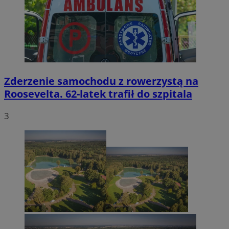
Zderzenie samochodu z rowerzystą na
Roosevelta. 62-latek trafił do szpitala
3