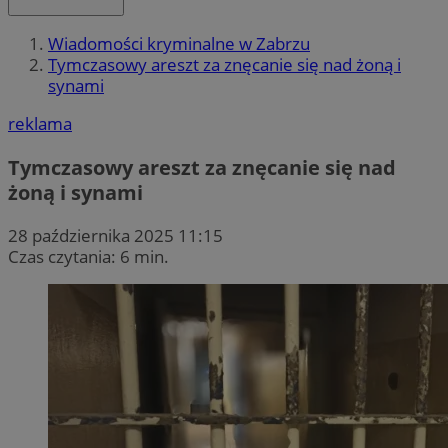
Wiadomości kryminalne w Zabrzu
Tymczasowy areszt za znęcanie się nad żoną i
synami
reklama
Tymczasowy areszt za znęcanie się nad
żoną i synami
28 października 2025 11:15
Czas czytania: 6 min.