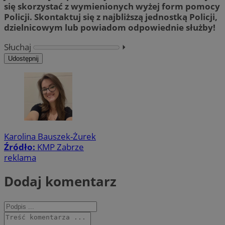
się skorzystać z wymienionych wyżej form pomocy
Policji. Skontaktuj się z najbliższą jednostką Policji,
dzielnicowym lub powiadom odpowiednie służby!
Słuchaj
⏵︎
Udostępnij
Karolina Bauszek-Żurek
Źródło:
KMP Zabrze
reklama
Dodaj komentarz