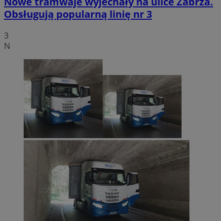
Nowe tramwaje wyjechały na ulice Zabrza.
Obsługują popularną linię nr 3
3
N