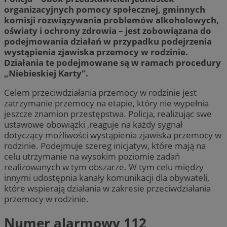
organizacyjnych pomocy społecznej, gminnych
komisji rozwiązywania problemów alkoholowych,
oświaty i ochrony zdrowia – jest zobowiązana do
podejmowania działań w przypadku podejrzenia
wystąpienia zjawiska przemocy w rodzinie.
Działania te podejmowane są w ramach procedury
„Niebieskiej Karty”.
Celem przeciwdziałania przemocy w rodzinie jest
zatrzymanie przemocy na etapie, który nie wypełnia
jeszcze znamion przestępstwa. Policja, realizując swe
ustawowe obowiązki ,reaguje na każdy sygnał
dotyczący możliwości wystąpienia zjawiska przemocy w
rodzinie. Podejmuje szereg inicjatyw, które mają na
celu utrzymanie na wysokim poziomie zadań
realizowanych w tym obszarze. W tym celu między
innymi udostępnia kanały komunikacji dla obywateli,
które wspierają działania w zakresie przeciwdziałania
przemocy w rodzinie.
Numer alarmowy 112