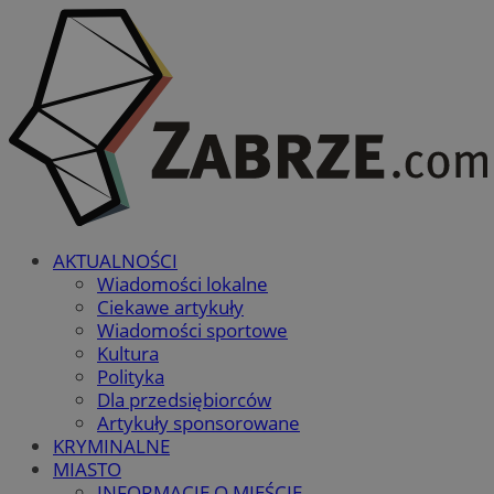
AKTUALNOŚCI
Wiadomości lokalne
Ciekawe artykuły
Wiadomości sportowe
Kultura
Polityka
Dla przedsiębiorców
Artykuły sponsorowane
KRYMINALNE
MIASTO
INFORMACJE O MIEŚCIE