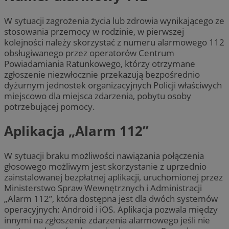
W sytuacji zagrożenia życia lub zdrowia wynikającego ze
stosowania przemocy w rodzinie, w pierwszej
kolejności należy skorzystać z numeru alarmowego 112
obsługiwanego przez operatorów Centrum
Powiadamiania Ratunkowego, którzy otrzymane
zgłoszenie niezwłocznie przekazują bezpośrednio
dyżurnym jednostek organizacyjnych Policji właściwych
miejscowo dla miejsca zdarzenia, pobytu osoby
potrzebującej pomocy.
Aplikacja „Alarm 112”
W sytuacji braku możliwości nawiązania połączenia
głosowego możliwym jest skorzystanie z uprzednio
zainstalowanej bezpłatnej aplikacji, uruchomionej przez
Ministerstwo Spraw Wewnętrznych i Administracji
„Alarm 112”, która dostępna jest dla dwóch systemów
operacyjnych: Android i iOS. Aplikacja pozwala między
innymi na zgłoszenie zdarzenia alarmowego jeśli nie