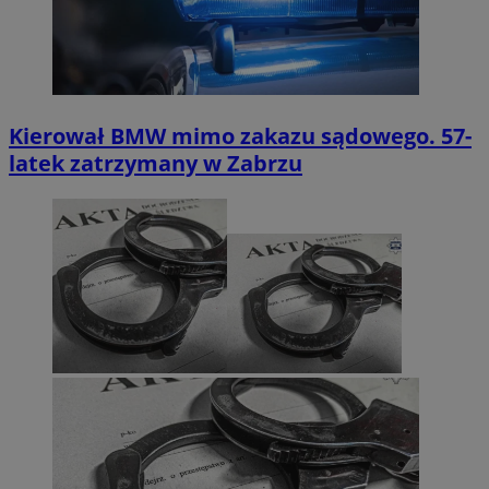
Kierował BMW mimo zakazu sądowego. 57-
latek zatrzymany w Zabrzu