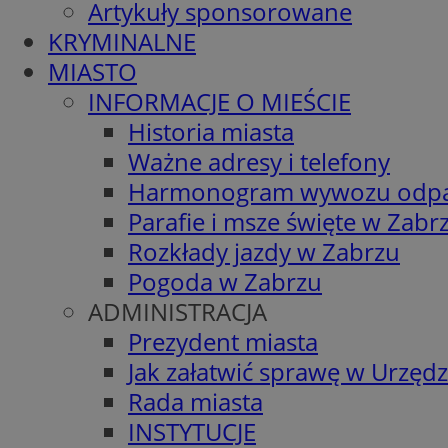
Artykuły sponsorowane
KRYMINALNE
MIASTO
INFORMACJE O MIEŚCIE
Historia miasta
Ważne adresy i telefony
Harmonogram wywozu odp
Parafie i msze święte w Zabr
Rozkłady jazdy w Zabrzu
Pogoda w Zabrzu
ADMINISTRACJA
Prezydent miasta
Jak załatwić sprawę w Urzędz
Rada miasta
INSTYTUCJE