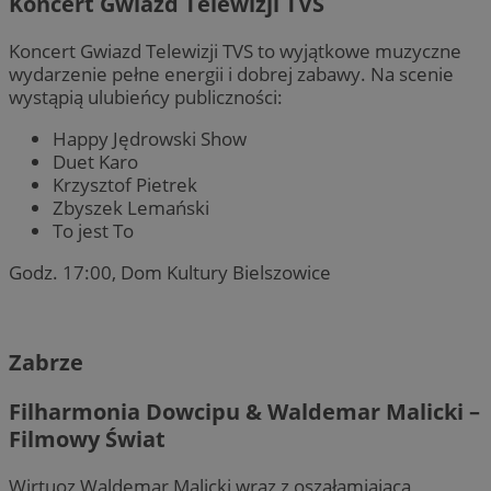
Koncert Gwiazd Telewizji TVS
Koncert Gwiazd Telewizji TVS to wyjątkowe muzyczne
wydarzenie pełne energii i dobrej zabawy. Na scenie
wystąpią ulubieńcy publiczności:
Happy Jędrowski Show
Duet Karo
Krzysztof Pietrek
Zbyszek Lemański
To jest To
Godz. 17:00, Dom Kultury Bielszowice
Zabrze
Filharmonia Dowcipu & Waldemar Malicki –
Filmowy Świat
Wirtuoz Waldemar Malicki wraz z oszałamiającą