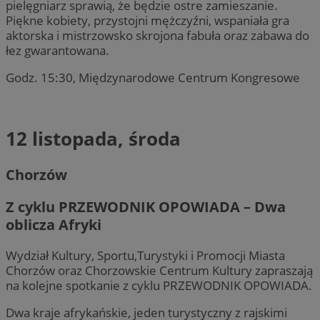
pielęgniarz sprawią, że będzie ostre zamieszanie.
Piękne kobiety, przystojni mężczyźni, wspaniała gra
aktorska i mistrzowsko skrojona fabuła oraz zabawa do
łez gwarantowana.
Godz. 15:30, Międzynarodowe Centrum Kongresowe
12 listopada, środa
Chorzów
Z cyklu PRZEWODNIK OPOWIADA – Dwa
oblicza Afryki
Wydział Kultury, Sportu,Turystyki i Promocji Miasta
Chorzów oraz Chorzowskie Centrum Kultury zapraszają
na kolejne spotkanie z cyklu PRZEWODNIK OPOWIADA.
Dwa kraje afrykańskie, jeden turystyczny z rajskimi