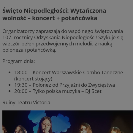
Święto Niepodległości: Wytańczona
wolność – koncert + potańcówka
Organizatorzy zapraszają do wspólnego świętowania
107. rocznicy Odzyskania Niepodległości! Szykuje się
wieczór pełen przedwojennych melodii, z nauką
poloneza i potańcówką.
Program dnia:
18:00 – Koncert Warszawskie Combo Taneczne
(koncert stojący)
19:30 – Polonez od Przyjaźni do Zwycięstwa
20:00 – Tylko polska muzyka – DJ 5cet
Ruiny Teatru Victoria