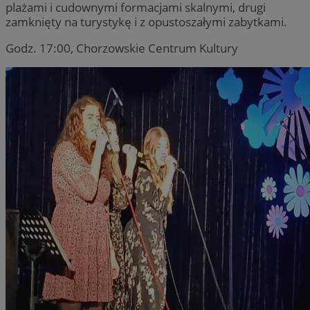
plażami i cudownymi formacjami skalnymi, drugi
zamknięty na turystykę i z opustoszałymi zabytkami.
Godz. 17:00, Chorzowskie Centrum Kultury