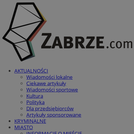
AKTUALNOŚCI
Wiadomości lokalne
Ciekawe artykuły
Wiadomości sportowe
Kultura
Polityka
Dla przedsiębiorców
Artykuły sponsorowane
KRYMINALNE
MIASTO
INFORMACJE O MIEŚCIE