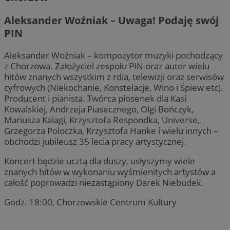
Aleksander Woźniak – Uwaga! Podaję swój
PIN
Aleksander Woźniak – kompozytor muzyki pochodzący
z Chorzowa. Założyciel zespołu PIN oraz autor wielu
hitów znanych wszystkim z rdia, telewizji oraz serwisów
cyfrowych (Niekochanie, Konstelacje, Wino i Śpiew etc).
Producent i pianista. Twórca piosenek dla Kasi
Kowalskiej, Andrzeja Piasecznego, Olgi Bończyk,
Mariusza Kalagi, Krzysztofa Respondka, Universe,
Grzegorza Poloczka, Krzysztofa Hanke i wielu innych –
obchodzi jubileusz 35 lecia pracy artystycznej.
Koncert będzie ucztą dla duszy, usłyszymy wiele
znanych hitów w wykonaniu wyśmienitych artystów a
całość poprowadzi niezastąpiony Darek Niebudek.
Godz. 18:00, Chorzowskie Centrum Kultury