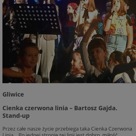
Gliwice
Cienka czerwona linia – Bartosz Gajda.
Stand-up
Przez całe nasze życie przebiega taka Cienka Czerwona
Linia… Po jednej stronie tej linii jest dobro, miłość,