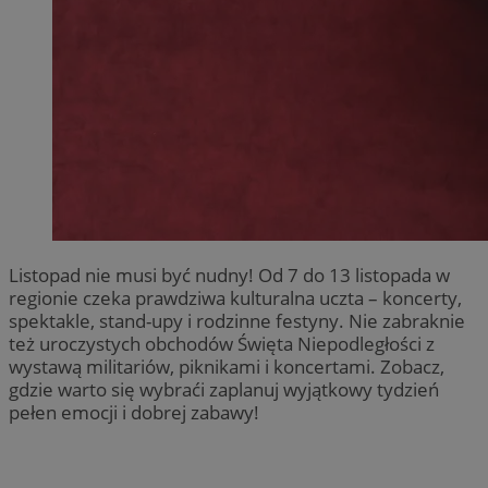
Listopad nie musi być nudny! Od 7 do 13 listopada w
regionie czeka prawdziwa kulturalna uczta – koncerty,
spektakle, stand-upy i rodzinne festyny. Nie zabraknie
też uroczystych obchodów Święta Niepodległości z
wystawą militariów, piknikami i koncertami. Zobacz,
gdzie warto się wybraći zaplanuj wyjątkowy tydzień
pełen emocji i dobrej zabawy!