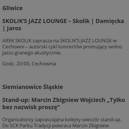
Gliwice
SKOLIK’S JAZZ LOUNGE – Skolik | Damięcka
| Jaros
AREK SKOLIK zaprasza na SKOLIK’S JAZZ LOUNGE w
Cechowni – autorski cykl koncertów promujący sedno
jazzu granego akustycznie.
Godz. 20:00, Cechownia
Siemianowice Śląskie
Stand-up: Marcin Zbigniew Wojciech „Tylko
bez nazwisk proszę”
Organizatorzy zapraszająna kolejny wieczór stand-up.
Do SCK Parku Tradycji powraca Marcin Zbigniew