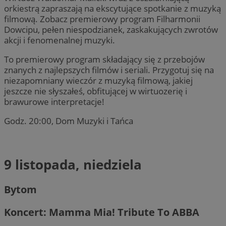
orkiestrą zapraszają na ekscytujące spotkanie z muzyką
filmową. Zobacz premierowy program Filharmonii
Dowcipu, pełen niespodzianek, zaskakujących zwrotów
akcji i fenomenalnej muzyki.
To premierowy program składający się z przebojów
znanych z najlepszych filmów i seriali. Przygotuj się na
niezapomniany wieczór z muzyką filmową, jakiej
jeszcze nie słyszałeś, obfitującej w wirtuozerię i
brawurowe interpretacje!
Godz. 20:00, Dom Muzyki i Tańca
9 listopada, niedziela
Bytom
Koncert: Mamma Mia! Tribute To ABBA