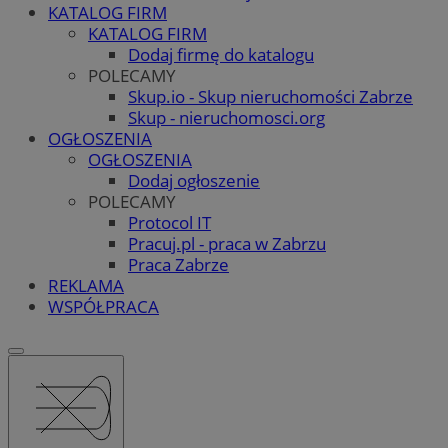
KATALOG FIRM
KATALOG FIRM
Dodaj firmę do katalogu
POLECAMY
Skup.io - Skup nieruchomości Zabrze
Skup - nieruchomosci.org
OGŁOSZENIA
OGŁOSZENIA
Dodaj ogłoszenie
POLECAMY
Protocol IT
Pracuj.pl - praca w Zabrzu
Praca Zabrze
REKLAMA
WSPÓŁPRACA