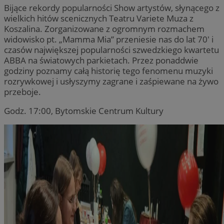
Bijące rekordy popularności Show artystów, słynącego z
wielkich hitów scenicznych Teatru Variete Muza z
Koszalina. Zorganizowane z ogromnym rozmachem
widowisko pt. „Mamma Mia” przeniesie nas do lat 70′ i
czasów największej popularności szwedzkiego kwartetu
ABBA na światowych parkietach. Przez ponaddwie
godziny poznamy całą historię tego fenomenu muzyki
rozrywkowej i usłyszymy zagrane i zaśpiewane na żywo
przeboje.
Godz. 17:00, Bytomskie Centrum Kultury