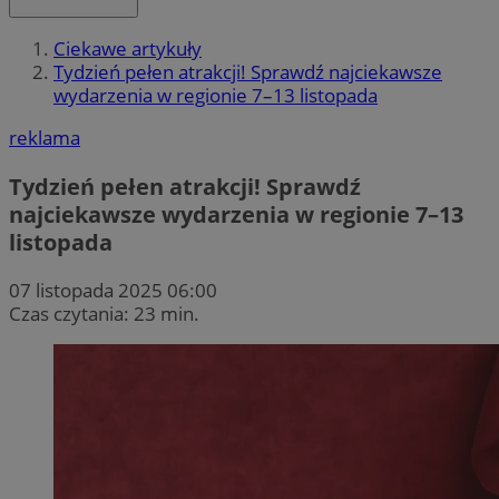
Ciekawe artykuły
Tydzień pełen atrakcji! Sprawdź najciekawsze
wydarzenia w regionie 7–13 listopada
reklama
Tydzień pełen atrakcji! Sprawdź
najciekawsze wydarzenia w regionie 7–13
listopada
07 listopada 2025 06:00
Czas czytania: 23 min.