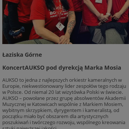
Łaziska Górne
KoncertAUKSO pod dyrekcją Marka Mosia
AUKSO to jedna z najlepszych orkiestr kameralnych w
Europie, niekwestionowany lider zespołów tego rodzaju
w Polsce. Od niemal 20 lat wizytówka Polski w świecie.
AUKSO – powołane przez grupę absolwentów Akademii
Muzycznej w Katowicach wspólnie z Markiem Mosiem,
wybitnym skrzypkiem, dyrygentem i kameralistą, od
początku miało być obszarem dla artystycznych
poszukiwań i twórczego rozwoju, wspólnego kreowania
sztuki najwyższej jakości.