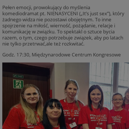
Pełen emocji, prowokujący do myślenia
komediodramat pt. NIENASYCENI („It’s just sex”), który
żadnego widza nie pozostawi obojętnym. To inne
spojrzenie na miłość, wierność, pożądanie, relacje i
komunikację w związku. To spektakl o sztuce bycia
razem, o tym, czego potrzebuje związek, aby po latach
nie tylko przetrwać,ale też rozkwitać.
Godz. 17:30, Międzynarodowe Centrum Kongresowe