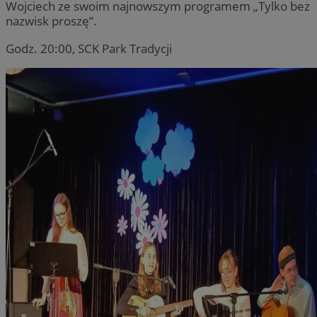
Wojciech ze swoim najnowszym programem „Tylko bez
nazwisk proszę”.
Godz. 20:00, SCK Park Tradycji