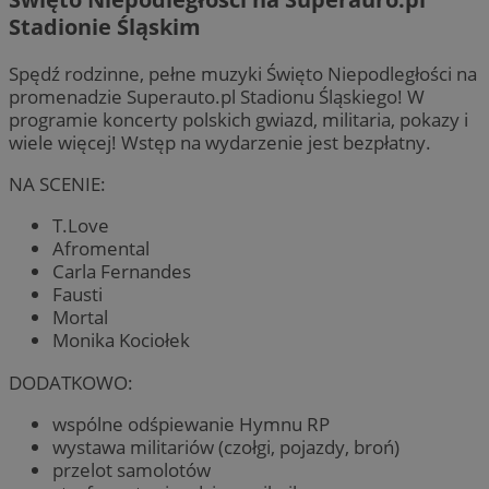
Stadionie Śląskim
Spędź rodzinne, pełne muzyki Święto Niepodległości na
promenadzie Superauto.pl Stadionu Śląskiego! W
programie koncerty polskich gwiazd, militaria, pokazy i
wiele więcej! Wstęp na wydarzenie jest bezpłatny.
NA SCENIE:
T.Love
Afromental
Carla Fernandes
Fausti
Mortal
Monika Kociołek
DODATKOWO:
wspólne odśpiewanie Hymnu RP
wystawa militariów (czołgi, pojazdy, broń)
przelot samolotów