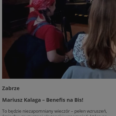
Zabrze
Mariusz Kalaga – Benefis na Bis!
To będzie niezapomniany wieczór – pełen wzruszeń,