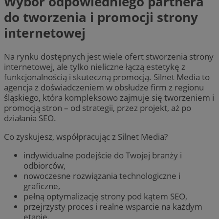
Wybór odpowiedniego partnera
do tworzenia i promocji strony
internetowej
Na rynku dostępnych jest wiele ofert stworzenia strony
internetowej, ale tylko nieliczne łączą estetykę z
funkcjonalnością i skuteczną promocją. Silnet Media to
agencja z doświadczeniem w obsłudze firm z regionu
śląskiego, która kompleksowo zajmuje się tworzeniem i
promocją stron – od strategii, przez projekt, aż po
działania SEO.
Co zyskujesz, współpracując z Silnet Media?
indywidualne podejście do Twojej branży i
odbiorców,
nowoczesne rozwiązania technologiczne i
graficzne,
pełną optymalizację strony pod kątem SEO,
przejrzysty proces i realne wsparcie na każdym
etapie.