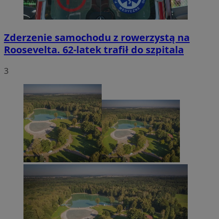
Zderzenie samochodu z rowerzystą na
Roosevelta. 62-latek trafił do szpitala
3