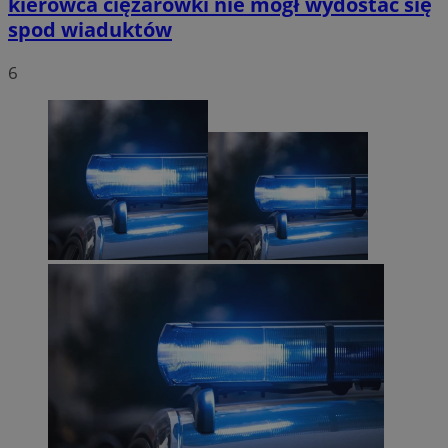
kierowca ciężarówki nie mógł wydostać się
spod wiaduktów
6