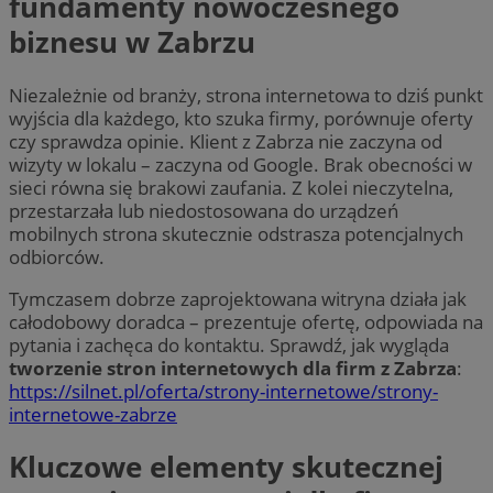
fundamenty nowoczesnego
biznesu w Zabrzu
Niezależnie od branży, strona internetowa to dziś punkt
wyjścia dla każdego, kto szuka firmy, porównuje oferty
czy sprawdza opinie. Klient z Zabrza nie zaczyna od
wizyty w lokalu – zaczyna od Google. Brak obecności w
sieci równa się brakowi zaufania. Z kolei nieczytelna,
przestarzała lub niedostosowana do urządzeń
mobilnych strona skutecznie odstrasza potencjalnych
odbiorców.
Tymczasem dobrze zaprojektowana witryna działa jak
całodobowy doradca – prezentuje ofertę, odpowiada na
pytania i zachęca do kontaktu. Sprawdź, jak wygląda
tworzenie stron internetowych dla firm z Zabrza
:
https://silnet.pl/oferta/strony-internetowe/strony-
internetowe-zabrze
Kluczowe elementy skutecznej