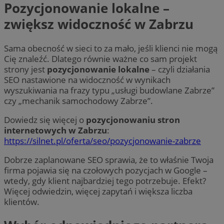
Pozycjonowanie lokalne –
zwiększ widoczność w Zabrzu
Sama obecność w sieci to za mało, jeśli klienci nie mogą
Cię znaleźć. Dlatego równie ważne co sam projekt
strony jest
pozycjonowanie lokalne
– czyli działania
SEO nastawione na widoczność w wynikach
wyszukiwania na frazy typu „usługi budowlane Zabrze”
czy „mechanik samochodowy Zabrze”.
Dowiedz się więcej o
pozycjonowaniu stron
internetowych w Zabrzu
:
https://silnet.pl/oferta/seo/pozycjonowanie-zabrze
Dobrze zaplanowane SEO sprawia, że to właśnie Twoja
firma pojawia się na czołowych pozycjach w Google –
wtedy, gdy klient najbardziej tego potrzebuje. Efekt?
Więcej odwiedzin, więcej zapytań i większa liczba
klientów.