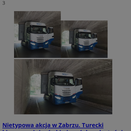
3
Nietypowa akcja w Zabrzu. Turecki