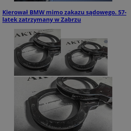
Kierował BMW mimo zakazu sądowego. 57-
latek zatrzymany w Zabrzu