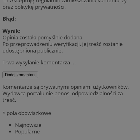
Akceptuję regulamin zamieszczania komentarzy
oraz politykę prywatności.
Błąd:
Wynik:
Opinia została pomyślnie dodana.
Po przeprowadzeniu weryfikacji, jej treść zostanie
udostępniona publicznie.
Trwa wysyłanie komentarza ...
Dodaj komentarz
Komentarze są prywatnymi opiniami użytkowników.
Wydawca portalu nie ponosi odpowiedzialności za
treść.
* pola obowiązkowe
Najnowsze
Popularne