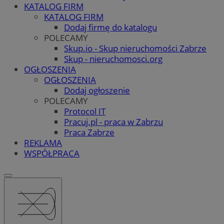
KATALOG FIRM
KATALOG FIRM
Dodaj firmę do katalogu
POLECAMY
Skup.io - Skup nieruchomości Zabrze
Skup - nieruchomosci.org
OGŁOSZENIA
OGŁOSZENIA
Dodaj ogłoszenie
POLECAMY
Protocol IT
Pracuj.pl - praca w Zabrzu
Praca Zabrze
REKLAMA
WSPÓŁPRACA