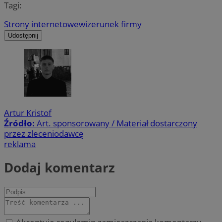
Tagi:
Strony internetowe
wizerunek firmy
Udostępnij
Artur Kristof
Źródło:
Art. sponsorowany / Materiał dostarczony
przez zleceniodawcę
reklama
Dodaj komentarz