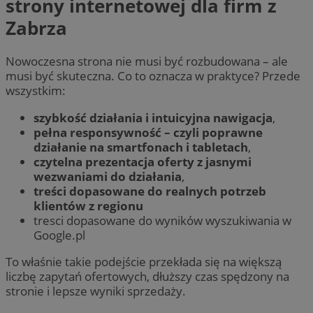
strony internetowej dla firm z
Zabrza
Nowoczesna strona nie musi być rozbudowana – ale
musi być skuteczna. Co to oznacza w praktyce? Przede
wszystkim:
szybkość działania i intuicyjna nawigacja
,
pełna responsywność – czyli poprawne
działanie na smartfonach i tabletach
,
czytelna prezentacja oferty z jasnymi
wezwaniami do działania
,
treści dopasowane do realnych potrzeb
klientów z regionu
tresci dopasowane do wyników wyszukiwania w
Google.pl
To właśnie takie podejście przekłada się na większą
liczbę zapytań ofertowych, dłuższy czas spędzony na
stronie i lepsze wyniki sprzedaży.