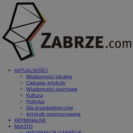
AKTUALNOŚCI
Wiadomości lokalne
Ciekawe artykuły
Wiadomości sportowe
Kultura
Polityka
Dla przedsiębiorców
Artykuły sponsorowane
KRYMINALNE
MIASTO
INFORMACJE O MIEŚCIE