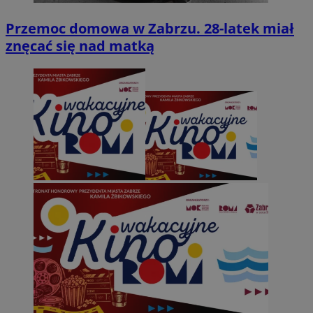
Przemoc domowa w Zabrzu. 28-latek miał
znęcać się nad matką