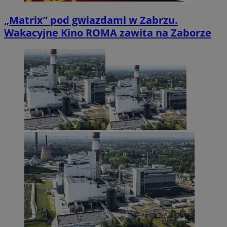
„Matrix” pod gwiazdami w Zabrzu.
Wakacyjne Kino ROMA zawita na Zaborze