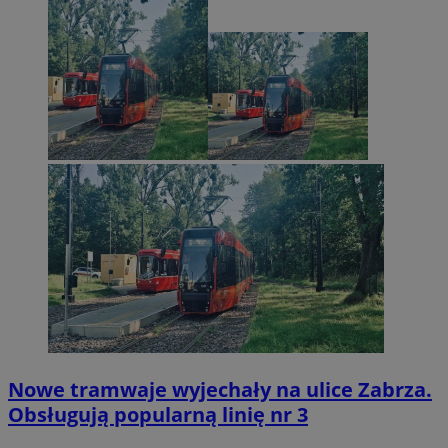
Nowe tramwaje wyjechały na ulice Zabrza.
Obsługują popularną linię nr 3