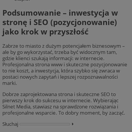
Podsumowanie – inwestycja w
stronę i SEO (pozycjonowanie)
jako krok w przyszłość
Zabrze to miasto z dużym potencjałem biznesowym –
ale by go wykorzystać, trzeba być widocznym tam,
gdzie klienci szukają informacji: w internecie.
Profesjonalna strona www i skuteczne pozycjonowanie
to nie koszt, a inwestycja, która szybko się zwraca w
postaci nowych zapytań i lepszej rozpoznawalności
marki.
Dobrze zaprojektowana strona i skuteczne SEO to
pierwszy krok do sukcesu w internecie. Wybierając
Silnet Media, stawiasz na sprawdzone rozwiązania i
profesjonalne wsparcie. To dobry moment, by zacząć.
Słuchaj
⏵︎