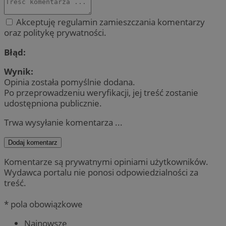
Akceptuję regulamin zamieszczania komentarzy
oraz politykę prywatności.
Błąd:
Wynik:
Opinia została pomyślnie dodana.
Po przeprowadzeniu weryfikacji, jej treść zostanie
udostępniona publicznie.
Trwa wysyłanie komentarza ...
Dodaj komentarz
Komentarze są prywatnymi opiniami użytkowników.
Wydawca portalu nie ponosi odpowiedzialności za
treść.
* pola obowiązkowe
Najnowsze