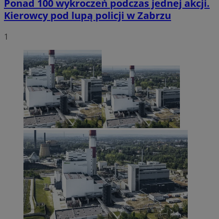
Ponad 100 wykroczeń podczas jednej akcji.
Kierowcy pod lupą policji w Zabrzu
1