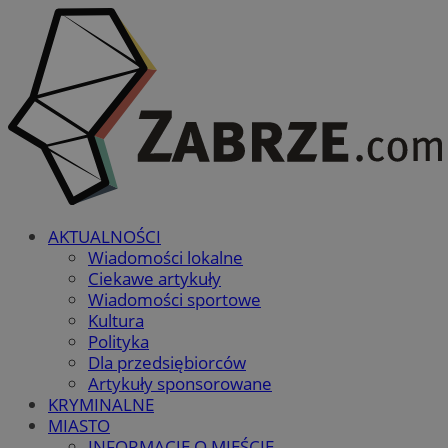
AKTUALNOŚCI
Wiadomości lokalne
Ciekawe artykuły
Wiadomości sportowe
Kultura
Polityka
Dla przedsiębiorców
Artykuły sponsorowane
KRYMINALNE
MIASTO
INFORMACJE O MIEŚCIE