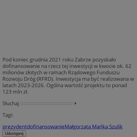
Pod koniec grudnia 2021 roku Zabrze pozyskało
dofinansowanie na rzecz tej inwestycji w kwocie ok. 62
milionów złotych w ramach Rządowego Funduszu
Rozwoju Dróg (RFRD). Inwestycja ma być realizowana w
latach 2023-2026. Ogólna wartość projektu to ponad
123 mln zł.
Słuchaj
⏵︎
Tagi:
prezydent
dofinansowanie
Małgorzata Mańka Szulik
Udostępnij