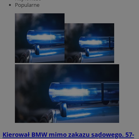
Popularne
Kierował BMW mimo zakazu sądowego. 57-