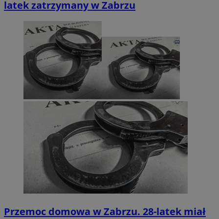
latek zatrzymany w Zabrzu
Przemoc domowa w Zabrzu. 28-latek miał