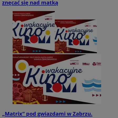
znęcać się nad matką
„Matrix” pod gwiazdami w Zabrzu.