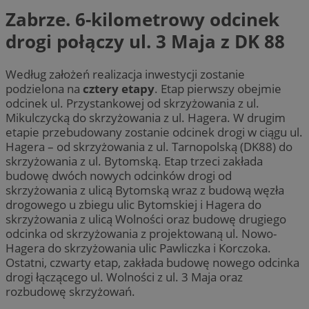
Zabrze. 6-kilometrowy odcinek
drogi połączy ul. 3 Maja z DK 88
Według założeń realizacja inwestycji zostanie
podzielona na
cztery etapy
. Etap pierwszy obejmie
odcinek ul. Przystankowej od skrzyżowania z ul.
Mikulczycką do skrzyżowania z ul. Hagera. W drugim
etapie przebudowany zostanie odcinek drogi w ciągu ul.
Hagera – od skrzyżowania z ul. Tarnopolską (DK88) do
skrzyżowania z ul. Bytomską. Etap trzeci zakłada
budowę dwóch nowych odcinków drogi od
skrzyżowania z ulicą Bytomską wraz z budową węzła
drogowego u zbiegu ulic Bytomskiej i Hagera do
skrzyżowania z ulicą Wolności oraz budowę drugiego
odcinka od skrzyżowania z projektowaną ul. Nowo-
Hagera do skrzyżowania ulic Pawliczka i Korczoka.
Ostatni, czwarty etap, zakłada budowę nowego odcinka
drogi łączącego ul. Wolności z ul. 3 Maja oraz
rozbudowę skrzyżowań.