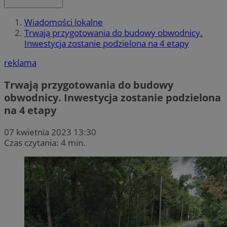
Wiadomości lokalne
Trwają przygotowania do budowy obwodnicy.
Inwestycja zostanie podzielona na 4 etapy
reklama
Trwają przygotowania do budowy
obwodnicy. Inwestycja zostanie podzielona
na 4 etapy
07 kwietnia 2023 13:30
Czas czytania: 4 min.