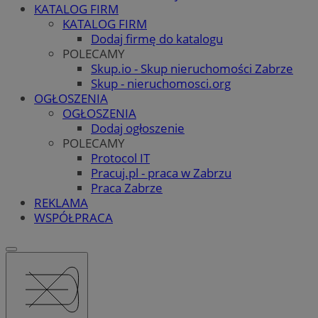
KATALOG FIRM
KATALOG FIRM
Dodaj firmę do katalogu
POLECAMY
Skup.io - Skup nieruchomości Zabrze
Skup - nieruchomosci.org
OGŁOSZENIA
OGŁOSZENIA
Dodaj ogłoszenie
POLECAMY
Protocol IT
Pracuj.pl - praca w Zabrzu
Praca Zabrze
REKLAMA
WSPÓŁPRACA