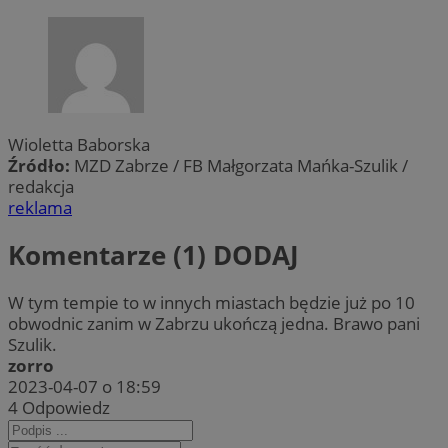
Wioletta Baborska
Źródło:
MZD Zabrze / FB Małgorzata Mańka-Szulik /
redakcja
reklama
Komentarze (1)
DODAJ
W tym tempie to w innych miastach będzie już po 10
obwodnic zanim w Zabrzu ukończą jedna. Brawo pani
Szulik.
zorro
2023-04-07 o 18:59
4
Odpowiedz