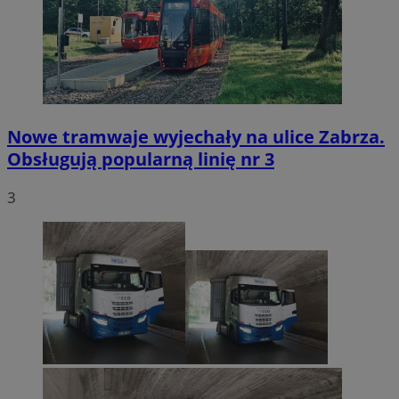
Nowe tramwaje wyjechały na ulice Zabrza.
Obsługują popularną linię nr 3
3