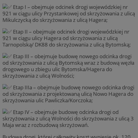
Etap I – obejmuje odcinek drogi wojewódzkiej nr
921 w ciągu ulicy Przystankowej od skrzyżowania z ulicą
Mikulczycką do skrzyżowania z ulicą Hagera;
Etap II – obejmuje odcinek drogi wojewódzkiej nr
921 w ciągu ulicy Hagera od skrzyżowania z ulicą
Tarnopolską/ DK88 do skrzyżowania z ulicą Bytomską;
Etap III – obejmuje budowę nowego odcinka drogi
od skrzyżowania z ulicą Bytomską wraz z budową węzła
drogowego u zbiegu ulic Bytomska/Hagera do
skrzyżowania z ulicą Wolności;
Etap IIIa – obejmuje budowę nowego odcinka drogi
od skrzyżowania z projektowaną ulicą Nowo Hagera do
skrzyżowania ulic Pawliczka/Korczoka;
Etap IV – obejmuje budowę odcinka drogi od
skrzyżowania z ulicą Wolności do skrzyżowania z ulicą 3
Maja wraz z rozbudową skrzyżowań.
Budowa drogi, której całkowity koszt wyniesie ok. 120