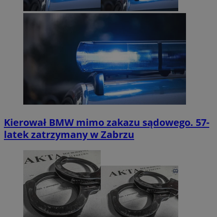
Kierował BMW mimo zakazu sądowego. 57-
latek zatrzymany w Zabrzu