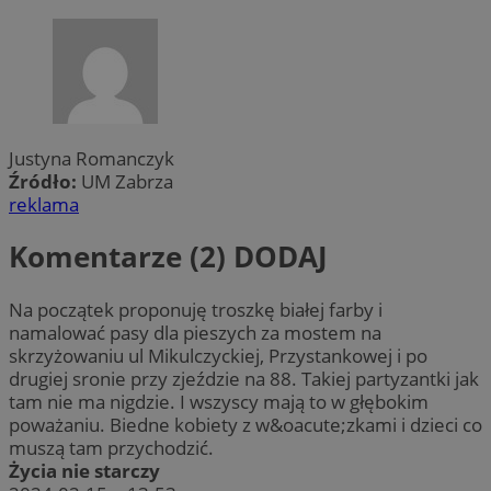
Justyna Romanczyk
Źródło:
UM Zabrza
reklama
Komentarze (2)
DODAJ
Na początek proponuję troszkę białej farby i
namalować pasy dla pieszych za mostem na
skrzyżowaniu ul Mikulczyckiej, Przystankowej i po
drugiej sronie przy zjeździe na 88. Takiej partyzantki jak
tam nie ma nigdzie. I wszyscy mają to w głębokim
poważaniu. Biedne kobiety z w&oacute;zkami i dzieci co
muszą tam przychodzić.
Życia nie starczy