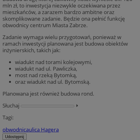
mln zł, to inwestycja niezwykle oczekiwana przez
mieszkańców, a zarazem bardzo ambitne oraz
skomplikowane zadanie. Będzie ona pełnić funkcję
obwodnicy centrum Miasta Zabrze.
Zadanie wymaga wielu przygotowań, ponieważ w
ramach inwestycji planowana jest budowa obiektów
inżynierskich, takich jak:
wiadukt nad torami kolejowymi,
wiadukt nad ul. Pawliczka,
most nad rzeką Bytomką,
oraz wiadukt nad ul. Bytomską.
Planowana jest również budowa rond.
Słuchaj
⏵︎
Tagi:
obwodnica
ulica Hagera
Udostępnij