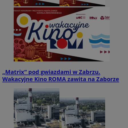
„Matrix” pod gwiazdami w Zabrzu.
Wakacyjne Kino ROMA zawita na Zaborze