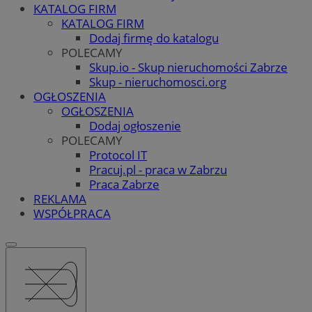
KATALOG FIRM
KATALOG FIRM
Dodaj firmę do katalogu
POLECAMY
Skup.io - Skup nieruchomości Zabrze
Skup - nieruchomosci.org
OGŁOSZENIA
OGŁOSZENIA
Dodaj ogłoszenie
POLECAMY
Protocol IT
Pracuj.pl - praca w Zabrzu
Praca Zabrze
REKLAMA
WSPÓŁPRACA