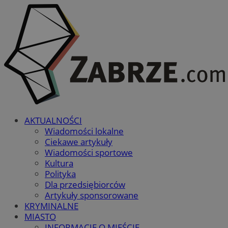
AKTUALNOŚCI
Wiadomości lokalne
Ciekawe artykuły
Wiadomości sportowe
Kultura
Polityka
Dla przedsiębiorców
Artykuły sponsorowane
KRYMINALNE
MIASTO
INFORMACJE O MIEŚCIE