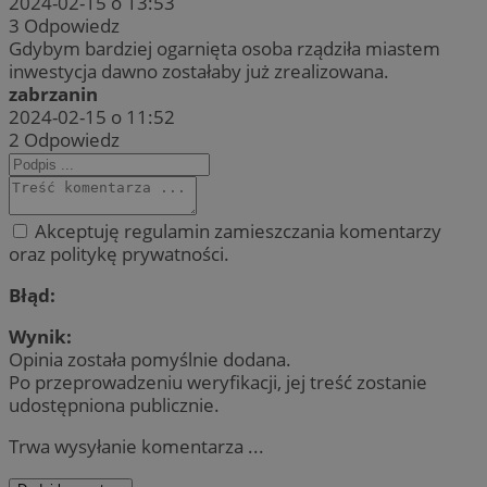
2024-02-15 o 13:53
3
Odpowiedz
Gdybym bardziej ogarnięta osoba rządziła miastem
inwestycja dawno zostałaby już zrealizowana.
zabrzanin
2024-02-15 o 11:52
2
Odpowiedz
Akceptuję regulamin zamieszczania komentarzy
oraz politykę prywatności.
Błąd:
Wynik:
Opinia została pomyślnie dodana.
Po przeprowadzeniu weryfikacji, jej treść zostanie
udostępniona publicznie.
Trwa wysyłanie komentarza ...