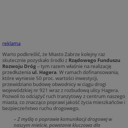
reklama
Warto podkreślić, że Miasto Zabrze kolejny raz
skutecznie pozyskało środki z
Rządowego Funduszu
Rozwoju Dróg
– tym razem właśnie na realizację
przedłużenia
ul. Hagera
. W ramach dofinansowania,
które wyniesie 50 proc. wartości inwestycji,
przewidziano budowę obwodnicy w ciągu drogi
wojewódzkiej nr 921 wraz z rozbudową ulicy Hagera.
Pozwoli to odciążyć ruch tranzytowy z centrum naszego
miasta, co znacząco poprawi jakość życia mieszkańców i
bezpieczeństwo ruchu drogowego.
–
Z myślą o poprawie komunikacji drogowej w
naszym mieście, powstanie kluczowa dla