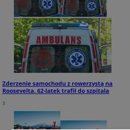
Zderzenie samochodu z rowerzystą na
Roosevelta. 62-latek trafił do szpitala
3