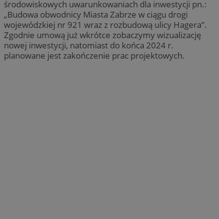
środowiskowych uwarunkowaniach dla inwestycji pn.:
„Budowa obwodnicy Miasta Zabrze w ciągu drogi
wojewódzkiej nr 921 wraz z rozbudową ulicy Hagera”.
Zgodnie umową już wkrótce zobaczymy wizualizację
nowej inwestycji, natomiast do końca 2024 r.
planowane jest zakończenie prac projektowych.