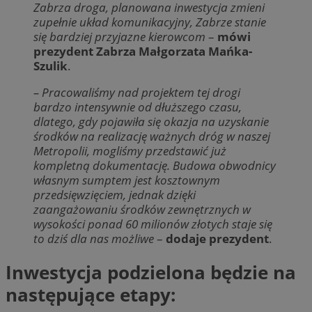
Zabrza droga, planowana inwestycja zmieni
zupełnie układ komunikacyjny, Zabrze stanie
się bardziej przyjazne kierowcom
–
mówi
prezydent Zabrza Małgorzata Mańka-
Szulik
.
– Pracowaliśmy nad projektem tej drogi
bardzo intensywnie od dłuższego czasu,
dlatego, gdy pojawiła się okazja na uzyskanie
środków na realizację ważnych dróg w naszej
Metropolii, mogliśmy przedstawić już
kompletną dokumentację. Budowa obwodnicy
własnym sumptem jest kosztownym
przedsięwzięciem, jednak dzięki
zaangażowaniu środków zewnętrznych w
wysokości ponad 60 milionów złotych staje się
to dziś dla nas możliwe
–
dodaje prezydent
.
Inwestycja podzielona będzie na
następujące etapy: