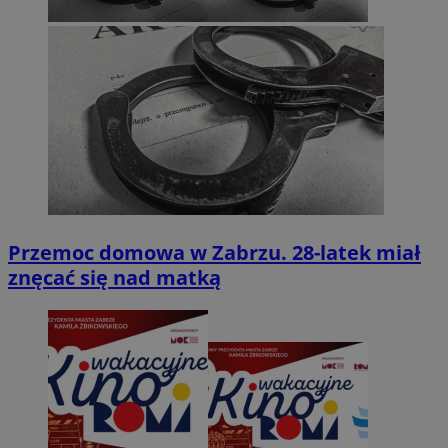
Przemoc domowa w Zabrzu. 28-latek miał
znęcać się nad matką