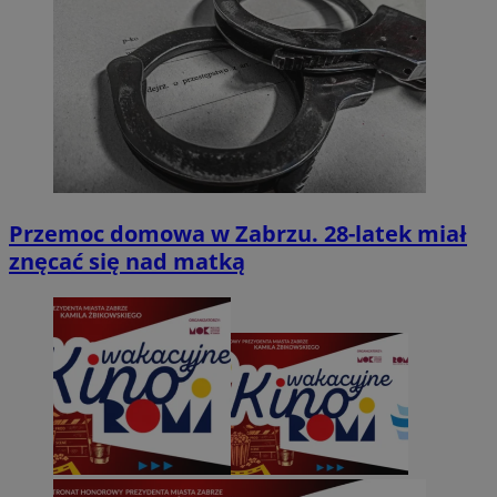
Przemoc domowa w Zabrzu. 28-latek miał
znęcać się nad matką