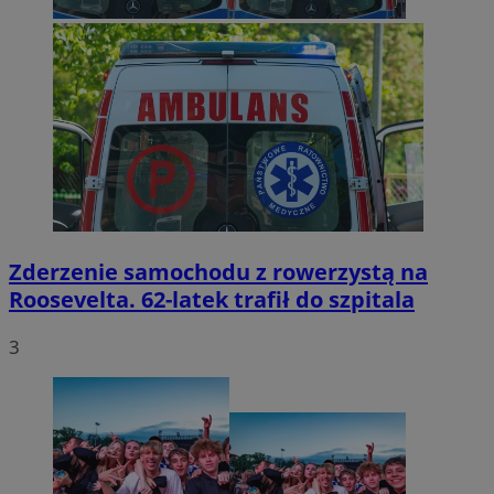
Zderzenie samochodu z rowerzystą na
Roosevelta. 62-latek trafił do szpitala
3