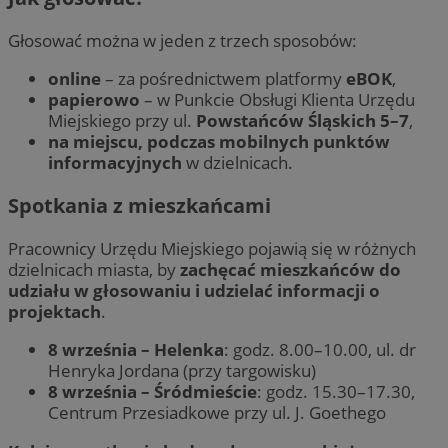
Głosować można w jeden z trzech sposobów:
online
– za pośrednictwem platformy
eBOK
,
papierowo
– w Punkcie Obsługi Klienta Urzędu
Miejskiego przy ul.
Powstańców Śląskich 5–7
,
na miejscu, podczas mobilnych punktów
informacyjnych
w dzielnicach.
Spotkania z mieszkańcami
Pracownicy Urzędu Miejskiego pojawią się w różnych
dzielnicach miasta, by
zachęcać mieszkańców do
udziału w głosowaniu i udzielać informacji o
projektach
.
8 września – Helenka
: godz. 8.00–10.00, ul. dr
Henryka Jordana (przy targowisku)
8 września – Śródmieście
: godz. 15.30–17.30,
Centrum Przesiadkowe przy ul. J. Goethego