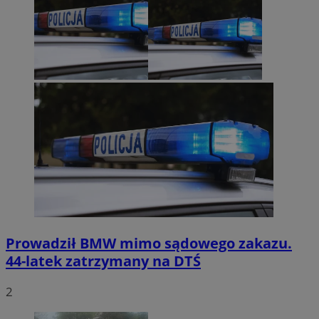
Prowadził BMW mimo sądowego zakazu.
44-latek zatrzymany na DTŚ
2