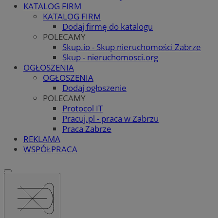
KATALOG FIRM
KATALOG FIRM
Dodaj firmę do katalogu
POLECAMY
Skup.io - Skup nieruchomości Zabrze
Skup - nieruchomosci.org
OGŁOSZENIA
OGŁOSZENIA
Dodaj ogłoszenie
POLECAMY
Protocol IT
Pracuj.pl - praca w Zabrzu
Praca Zabrze
REKLAMA
WSPÓŁPRACA