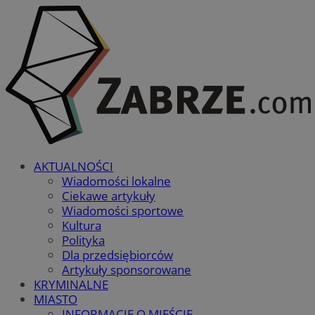
AKTUALNOŚCI
Wiadomości lokalne
Ciekawe artykuły
Wiadomości sportowe
Kultura
Polityka
Dla przedsiębiorców
Artykuły sponsorowane
KRYMINALNE
MIASTO
INFORMACJE O MIEŚCIE