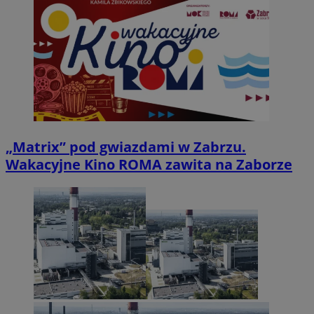
„Matrix” pod gwiazdami w Zabrzu.
Wakacyjne Kino ROMA zawita na Zaborze