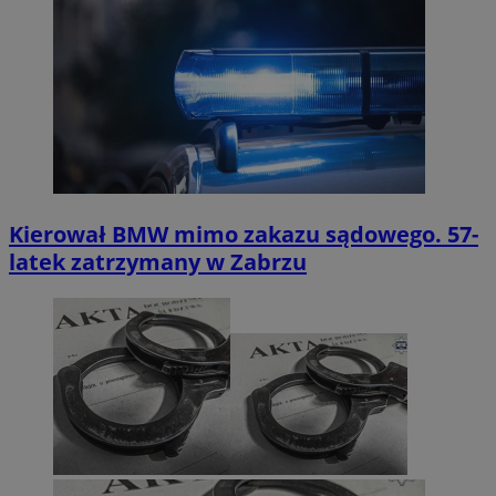
Kierował BMW mimo zakazu sądowego. 57-
latek zatrzymany w Zabrzu