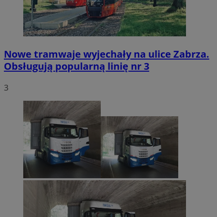
Nowe tramwaje wyjechały na ulice Zabrza.
Obsługują popularną linię nr 3
3