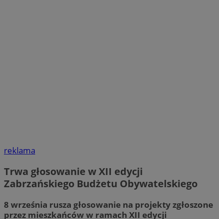
reklama
Trwa głosowanie w XII edycji
Zabrzańskiego Budżetu Obywatelskiego
8 września rusza głosowanie na projekty zgłoszone
przez mieszkańców w ramach XII edycji