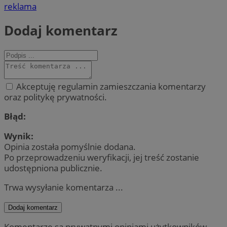
reklama
Dodaj komentarz
Akceptuję regulamin zamieszczania komentarzy
oraz politykę prywatności.
Błąd:
Wynik:
Opinia została pomyślnie dodana.
Po przeprowadzeniu weryfikacji, jej treść zostanie
udostępniona publicznie.
Trwa wysyłanie komentarza ...
Dodaj komentarz
Komentarze są prywatnymi opiniami użytkowników.