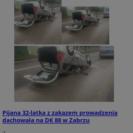
Pijana 32-latka z zakazem prowadzenia
dachowała na DK 88 w Zabrzu
2