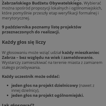
Zabrzańskiego Budżetu Obywatelskiego.
Wybierać
można spośród propozycji lokalnych i ogólnomiejskich,
które pomyślnie przeszły etap weryfikacji formalnej i
merytorycznej.
9 października poznamy listę projektów
przeznaczonych do realizacji.
Każdy głos się liczy
W głosowaniu może wziąć udział
każdy mieszkaniec
Zabrza – bez względu na wiek i zameldowanie.
Wystarczy zamieszkiwać na terenie miasta z zamiarem
stałego przebywania.
Każdy uczestnik może oddać:
jeden głos na projekt dzielnicowy
(nawet z
innej dzielnicy),
jeden głos na projekt ogólnomiejski.
Jak głosować?