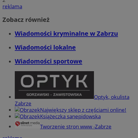
reklama
Zobacz również
Wiadomości kryminalne w Zabrzu
Wiadomości lokalne
Wiadomości sportowe
Optyk, okulista
Zabrze
Największy sklep z częściami online!
Książeczka sanepidowska
Tworzenie stron www -Zabrze