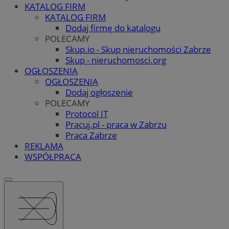
KATALOG FIRM
KATALOG FIRM
Dodaj firmę do katalogu
POLECAMY
Skup.io - Skup nieruchomości Zabrze
Skup - nieruchomosci.org
OGŁOSZENIA
OGŁOSZENIA
Dodaj ogłoszenie
POLECAMY
Protocol IT
Pracuj.pl - praca w Zabrzu
Praca Zabrze
REKLAMA
WSPÓŁPRACA