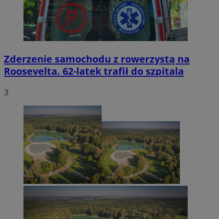
Zderzenie samochodu z rowerzystą na
Roosevelta. 62-latek trafił do szpitala
3