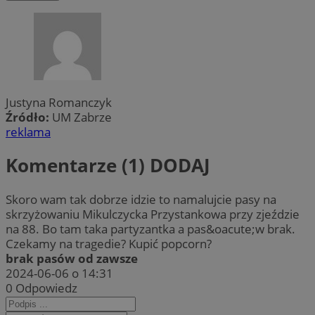
Justyna Romanczyk
Źródło:
UM Zabrze
reklama
Komentarze (1)
DODAJ
Skoro wam tak dobrze idzie to namalujcie pasy na
skrzyżowaniu Mikulczycka Przystankowa przy zjeździe
na 88. Bo tam taka partyzantka a pas&oacute;w brak.
Czekamy na tragedie? Kupić popcorn?
brak pasów od zawsze
2024-06-06 o 14:31
0
Odpowiedz