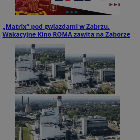
„Matrix” pod gwiazdami w Zabrzu.
Wakacyjne Kino ROMA zawita na Zaborze