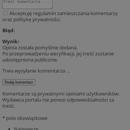
Akceptuję regulamin zamieszczania komentarzy
oraz politykę prywatności.
Błąd:
Wynik:
Opinia została pomyślnie dodana.
Po przeprowadzeniu weryfikacji, jej treść zostanie
udostępniona publicznie.
Trwa wysyłanie komentarza ...
Dodaj komentarz
Komentarze są prywatnymi opiniami użytkowników.
Wydawca portalu nie ponosi odpowiedzialności za
treść.
* pola obowiązkowe
Najnowsze