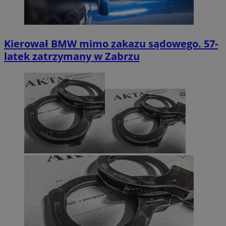
Kierował BMW mimo zakazu sądowego. 57-
latek zatrzymany w Zabrzu