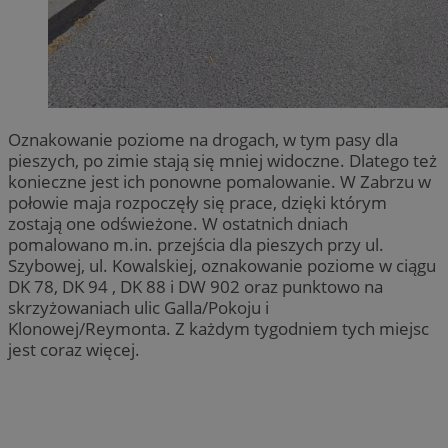
Oznakowanie poziome na drogach, w tym pasy dla
pieszych, po zimie stają się mniej widoczne. Dlatego też
konieczne jest ich ponowne pomalowanie. W Zabrzu w
połowie maja rozpoczęły się prace, dzięki którym
zostają one odświeżone. W ostatnich dniach
pomalowano m.in. przejścia dla pieszych przy ul.
Szybowej, ul. Kowalskiej, oznakowanie poziome w ciągu
DK 78, DK 94 , DK 88 i DW 902 oraz punktowo na
skrzyżowaniach ulic Galla/Pokoju i
Klonowej/Reymonta. Z każdym tygodniem tych miejsc
jest coraz więcej.