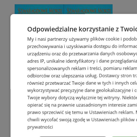
Odpowiedzialne korzystanie z Twoi
My i nasi partnerzy używamy plików cookie i podob
przechowywania i uzyskiwania dostępu do informac
urządzeniu oraz do przetwarzania danych osobowych
adres IP, unikalne identyfikatory i dane przeglądani
spersonalizowanych reklam i treści, pomiaru reklam i
odbiorców oraz ulepszania usług.
Dostawcy stron tr
również przetwarzać Twoje dane w tych i innych cel
wykorzystywać precyzyjne dane geolokalizacyjne i c
Twoje wybory dotyczą wyłącznie tej witryny. Niekt
opierać się na prawnie uzasadnionym interesie zami
prawo sprzeciwić się temu w
Ustawieniach reklam
.
chwili wycofać swoją zgodę w
Ustawieniach plików 
prywatności