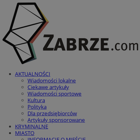
AKTUALNOŚCI
Wiadomości lokalne
Ciekawe artykuły
Wiadomości sportowe
Kultura
Polityka
Dla przedsiębiorców
Artykuły sponsorowane
KRYMINALNE
MIASTO
INFORMACJE O MIEŚCIE