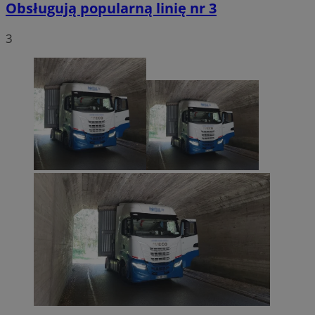
Obsługują popularną linię nr 3
3