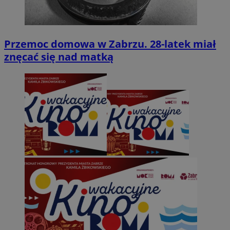
Przemoc domowa w Zabrzu. 28-latek miał
znęcać się nad matką