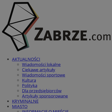
AKTUALNOŚCI
Wiadomości lokalne
Ciekawe artykuły
Wiadomości sportowe
Kultura
Polityka
Dla przedsiębiorców
Artykuły sponsorowane
KRYMINALNE
MIASTO
INFORMACJE O MIEŚCIE