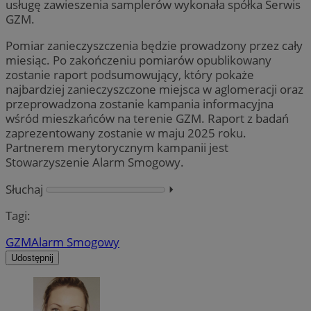
usługę zawieszenia samplerów wykonała spółka Serwis
GZM.
Pomiar zanieczyszczenia będzie prowadzony przez cały
miesiąc. Po zakończeniu pomiarów opublikowany
zostanie raport podsumowujący, który pokaże
najbardziej zanieczyszczone miejsca w aglomeracji oraz
przeprowadzona zostanie kampania informacyjna
wśród mieszkańców na terenie GZM. Raport z badań
zaprezentowany zostanie w maju 2025 roku.
Partnerem merytorycznym kampanii jest
Stowarzyszenie Alarm Smogowy.
Słuchaj
⏵︎
Tagi:
GZM
Alarm Smogowy
Udostępnij