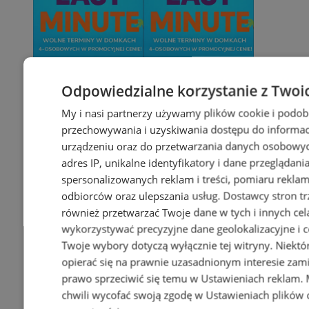
Odpowiedzialne korzystanie z Twoi
My i nasi partnerzy używamy plików cookie i podob
przechowywania i uzyskiwania dostępu do informac
urządzeniu oraz do przetwarzania danych osobowych
adres IP, unikalne identyfikatory i dane przeglądani
spersonalizowanych reklam i treści, pomiaru reklam i
odbiorców oraz ulepszania usług.
Dostawcy stron tr
również przetwarzać Twoje dane w tych i innych cel
wykorzystywać precyzyjne dane geolokalizacyjne i c
Twoje wybory dotyczą wyłącznie tej witryny. Niekt
opierać się na prawnie uzasadnionym interesie zami
prawo sprzeciwić się temu w
Ustawieniach reklam
.
chwili wycofać swoją zgodę w
Ustawieniach plików 