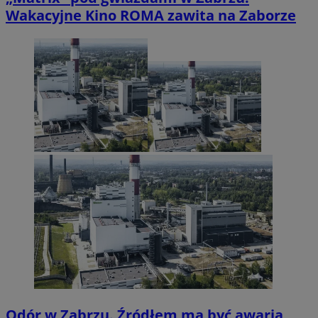
Wakacyjne Kino ROMA zawita na Zaborze
Odór w Zabrzu. Źródłem ma być awaria