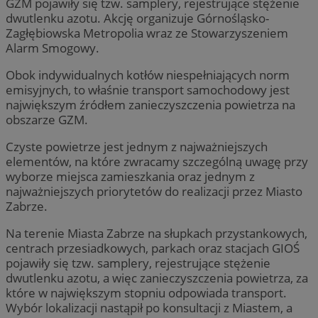
GZM pojawiły się tzw. samplery, rejestrujące stężenie
dwutlenku azotu. Akcję organizuje Górnośląsko-
Zagłębiowska Metropolia wraz ze Stowarzyszeniem
Alarm Smogowy.
Obok indywidualnych kotłów niespełniających norm
emisyjnych, to właśnie transport samochodowy jest
największym źródłem zanieczyszczenia powietrza na
obszarze GZM.
Czyste powietrze jest jednym z najważniejszych
elementów, na które zwracamy szczególną uwagę przy
wyborze miejsca zamieszkania oraz jednym z
najważniejszych priorytetów do realizacji przez Miasto
Zabrze.
Na terenie Miasta Zabrze na słupkach przystankowych,
centrach przesiadkowych, parkach oraz stacjach GIOŚ
pojawiły się tzw. samplery, rejestrujące stężenie
dwutlenku azotu, a więc zanieczyszczenia powietrza, za
które w największym stopniu odpowiada transport.
Wybór lokalizacji nastąpił po konsultacji z Miastem, a