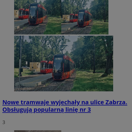
Nowe tramwaje wyjechały na ulice Zabrza.
Obsługują popularną linię nr 3
3