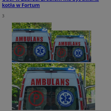
kotła w Fortum
3