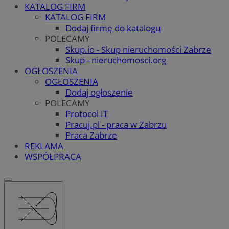
KATALOG FIRM
KATALOG FIRM
Dodaj firmę do katalogu
POLECAMY
Skup.io - Skup nieruchomości Zabrze
Skup - nieruchomosci.org
OGŁOSZENIA
OGŁOSZENIA
Dodaj ogłoszenie
POLECAMY
Protocol IT
Pracuj.pl - praca w Zabrzu
Praca Zabrze
REKLAMA
WSPÓŁPRACA