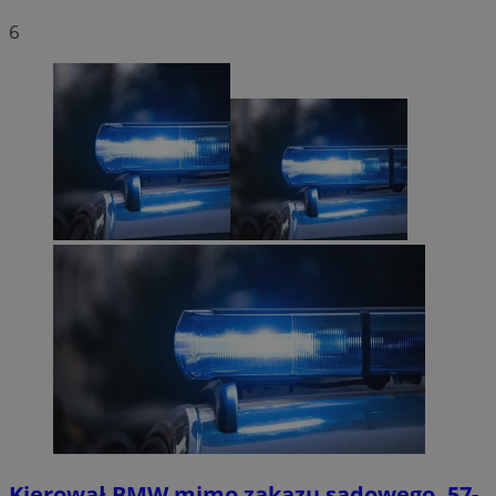
6
Kierował BMW mimo zakazu sądowego. 57-