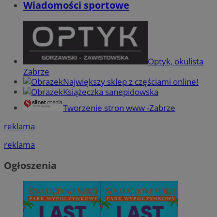
Wiadomości sportowe
Optyk, okulista
Zabrze
Największy sklep z częściami online!
Książeczka sanepidowska
Tworzenie stron www -Zabrze
reklama
reklama
Ogłoszenia