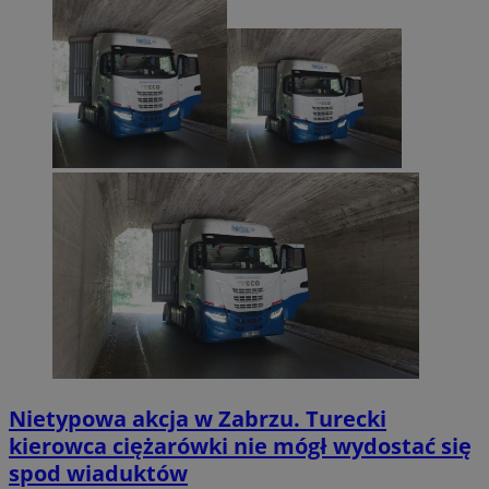
Nietypowa akcja w Zabrzu. Turecki
kierowca ciężarówki nie mógł wydostać się
spod wiaduktów