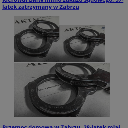
latek zatrzymany w Zabrzu
Przemoc domowa w Zabrzu. 28-latek miał