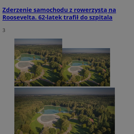
Zderzenie samochodu z rowerzystą na
Roosevelta. 62-latek trafił do szpitala
3