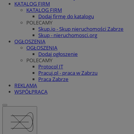
KATALOG FIRM
KATALOG FIRM
Dodaj firmę do katalogu
POLECAMY
Skup.io - Skup nieruchomości Zabrze
Skup - nieruchomosci.org
OGŁOSZENIA
OGŁOSZENIA
Dodaj ogłoszenie
POLECAMY
Protocol IT
Pracuj.pl - praca w Zabrzu
Praca Zabrze
REKLAMA
WSPÓŁPRACA