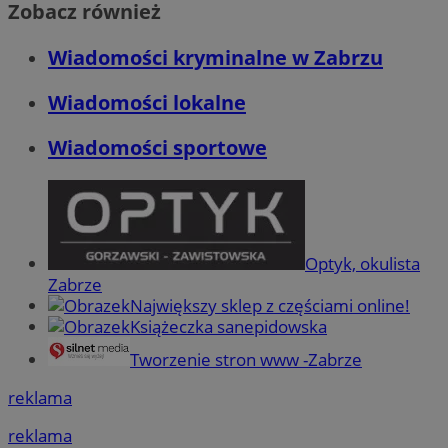
Zobacz również
Wiadomości kryminalne w Zabrzu
Wiadomości lokalne
Wiadomości sportowe
Optyk, okulista
Zabrze
Największy sklep z częściami online!
Książeczka sanepidowska
Tworzenie stron www -Zabrze
reklama
reklama