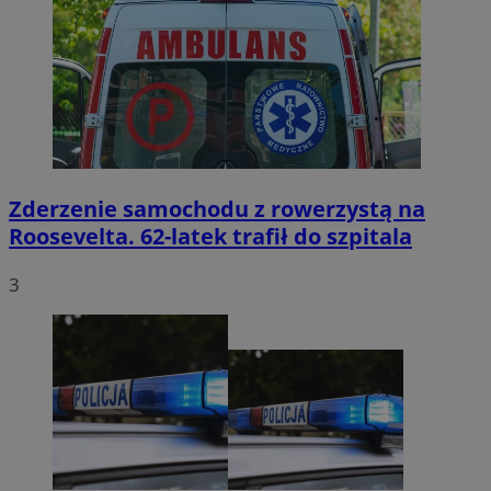
Zderzenie samochodu z rowerzystą na
Roosevelta. 62-latek trafił do szpitala
3