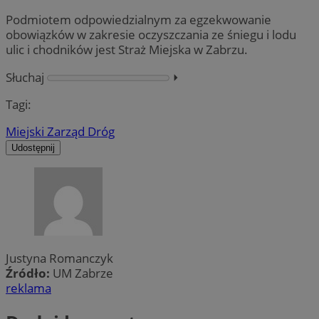
Podmiotem odpowiedzialnym za egzekwowanie
obowiązków w zakresie oczyszczania ze śniegu i lodu
ulic i chodników jest Straż Miejska w Zabrzu.
Słuchaj
⏵︎
Tagi:
Miejski Zarząd Dróg
Udostępnij
Justyna Romanczyk
Źródło:
UM Zabrze
reklama