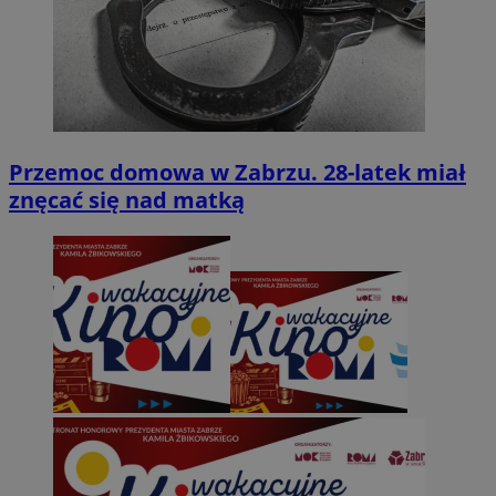
Przemoc domowa w Zabrzu. 28-latek miał
znęcać się nad matką