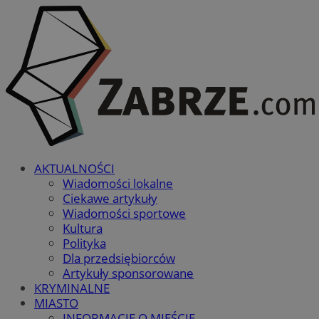
AKTUALNOŚCI
Wiadomości lokalne
Ciekawe artykuły
Wiadomości sportowe
Kultura
Polityka
Dla przedsiębiorców
Artykuły sponsorowane
KRYMINALNE
MIASTO
INFORMACJE O MIEŚCIE