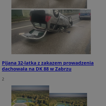
Pijana 32-latka z zakazem prowadzenia
dachowała na DK 88 w Zabrzu
2