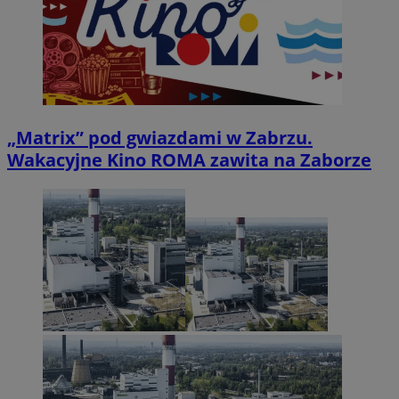
„Matrix” pod gwiazdami w Zabrzu.
Wakacyjne Kino ROMA zawita na Zaborze