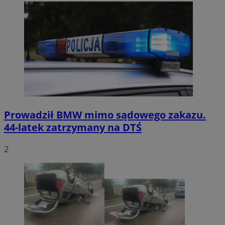
Prowadził BMW mimo sądowego zakazu.
44-latek zatrzymany na DTŚ
2