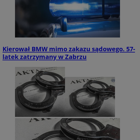
Kierował BMW mimo zakazu sądowego. 57-
latek zatrzymany w Zabrzu