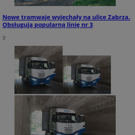
Nowe tramwaje wyjechały na ulice Zabrza.
Obsługują popularną linię nr 3
3