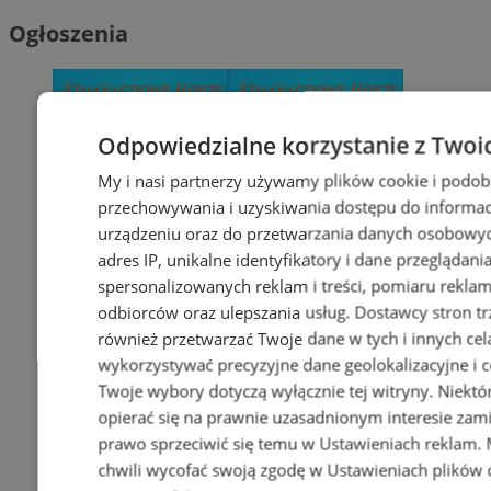
Ogłoszenia
Odpowiedzialne korzystanie z Twoi
My i nasi partnerzy używamy plików cookie i podob
przechowywania i uzyskiwania dostępu do informac
urządzeniu oraz do przetwarzania danych osobowych
adres IP, unikalne identyfikatory i dane przeglądani
spersonalizowanych reklam i treści, pomiaru reklam i
odbiorców oraz ulepszania usług.
Dostawcy stron tr
również przetwarzać Twoje dane w tych i innych cel
wykorzystywać precyzyjne dane geolokalizacyjne i c
Twoje wybory dotyczą wyłącznie tej witryny. Niekt
opierać się na prawnie uzasadnionym interesie zami
prawo sprzeciwić się temu w
Ustawieniach reklam
.
chwili wycofać swoją zgodę w
Ustawieniach plików 