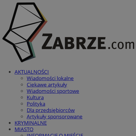
AKTUALNOŚCI
Wiadomości lokalne
Ciekawe artykuły
Wiadomości sportowe
Kultura
Polityka
Dla przedsiębiorców
Artykuły sponsorowane
KRYMINALNE
MIASTO
INFORMACJE O MIEŚCIE