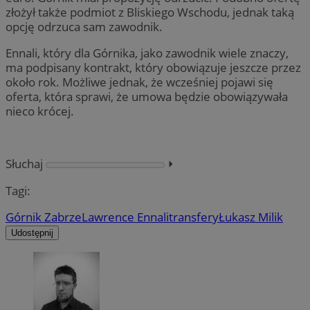
złożył także podmiot z Bliskiego Wschodu, jednak taką
opcję odrzuca sam zawodnik.
Ennali, który dla Górnika, jako zawodnik wiele znaczy,
ma podpisany kontrakt, który obowiązuje jeszcze przez
około rok. Możliwe jednak, że wcześniej pojawi się
oferta, która sprawi, że umowa będzie obowiązywała
nieco krócej.
Słuchaj
⏵︎
Tagi:
Górnik Zabrze
Lawrence Ennali
transfery
Łukasz Milik
Udostępnij