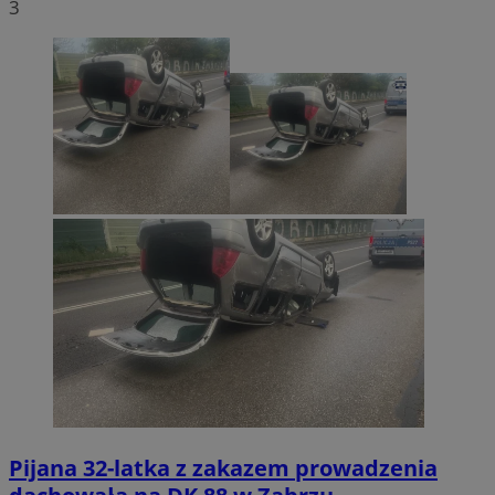
3
Pijana 32-latka z zakazem prowadzenia