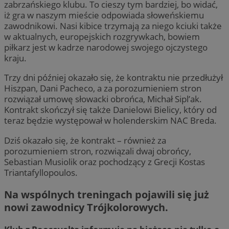
zabrzańskiego klubu. To cieszy tym bardziej, bo widać,
iż gra w naszym mieście odpowiada słoweńskiemu
zawodnikowi. Nasi kibice trzymają za niego kciuki także
w aktualnych, europejskich rozgrywkach, bowiem
piłkarz jest w kadrze narodowej swojego ojczystego
kraju.
Trzy dni później okazało się, że kontraktu nie przedłużył
Hiszpan, Dani Pacheco, a za porozumieniem stron
rozwiązał umowę słowacki obrońca, Michał Sipl’ak.
Kontrakt skończył się także Danielowi Bielicy, który od
teraz będzie występował w holenderskim NAC Breda.
Dziś okazało się, że kontrakt – również za
porozumieniem stron, rozwiązali dwaj obrońcy,
Sebastian Musiolik oraz pochodzący z Grecji Kostas
Triantafyllopoulos.
Na wspólnych treningach pojawili się już
nowi zawodnicy Trójkolorowych.