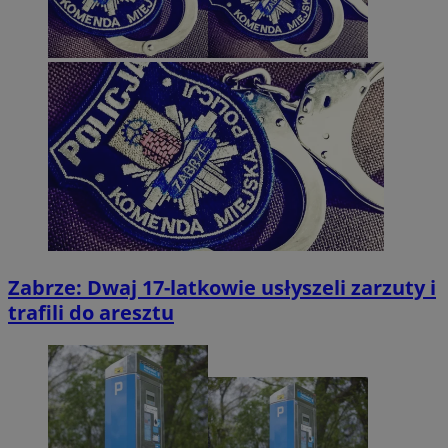
Zabrze: Dwaj 17-latkowie usłyszeli zarzuty i
trafili do aresztu