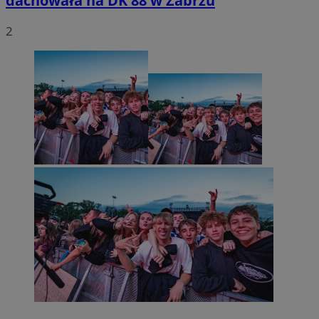
dachowała na DK 88 w Zabrzu
2