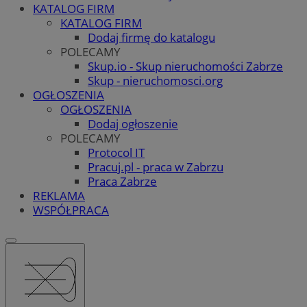
KATALOG FIRM
KATALOG FIRM
Dodaj firmę do katalogu
POLECAMY
Skup.io - Skup nieruchomości Zabrze
Skup - nieruchomosci.org
OGŁOSZENIA
OGŁOSZENIA
Dodaj ogłoszenie
POLECAMY
Protocol IT
Pracuj.pl - praca w Zabrzu
Praca Zabrze
REKLAMA
WSPÓŁPRACA