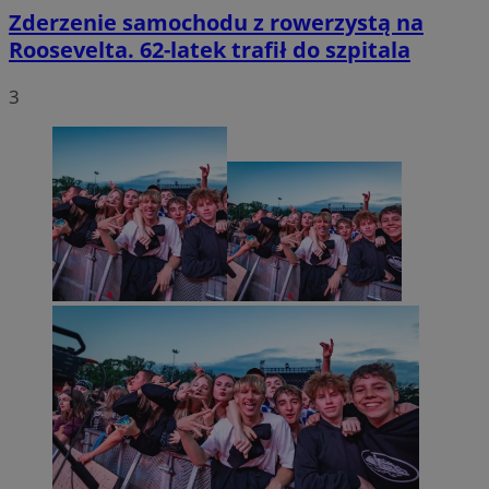
Zderzenie samochodu z rowerzystą na
Roosevelta. 62-latek trafił do szpitala
3