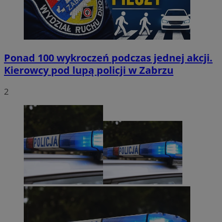
Ponad 100 wykroczeń podczas jednej akcji.
Kierowcy pod lupą policji w Zabrzu
2