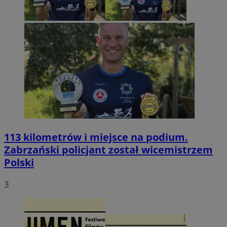
113 kilometrów i miejsce na podium.
Zabrzański policjant został wicemistrzem
Polski
3