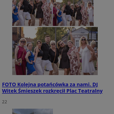
FOTO
Kolejna potańcówka za nami. DJ
Witek Śmieszek rozkręcił Plac Teatralny
22