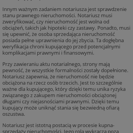
Innym ważnym zadaniem notariusza jest sprawdzenie
stanu prawnego nieruchomości. Notariusz musi
zweryfikować, czy nieruchomość jest wolna od
obciążeń, takich jak hipoteki czy zastawy. Ponadto, musi
się upewnić, że osoba sprzedająca nieruchomość
posiada pełne uprawnienia do jej zbycia. Ta dogłębna
weryfikacja chroni kupującego przed potencjalnymi
komplikacjami prawnymi i finansowymi.
Przy zawieraniu aktu notarialnego, strony mają
pewność, że wszystkie formalności zostały dopełnione.
Notariusz zapewnia, że nieruchomość nie będzie
obciążona na rzecz osób trzecich. Jest to szczególnie
ważne dla kupującego, który dzięki temu unika ryzyka
związanego z zakupem nieruchomości obciążonej
długami czy niejasnościami prawnymi. Dzięki temu
kupujący może uniknąć stania się bezwiedną ofiarą
oszustwa.
Notariusz jest istotną postacią w procesie kupna-
sprzedaży nieruchomości. Jego rola wykracza poza