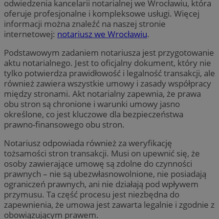
odwiedzenia kancelarii notarialnej we Wrocławiu, która
oferuje profesjonalne i kompleksowe usługi. Więcej
informacji można znaleźć na naszej stronie
internetowej:
notariusz we Wrocławiu
.
Podstawowym zadaniem notariusza jest przygotowanie
aktu notarialnego. Jest to oficjalny dokument, który nie
tylko potwierdza prawidłowość i legalność transakcji, ale
również zawiera wszystkie umowy i zasady współpracy
między stronami. Akt notarialny zapewnia, że prawa
obu stron są chronione i warunki umowy jasno
określone, co jest kluczowe dla bezpieczeństwa
prawno-finansowego obu stron.
Notariusz odpowiada również za weryfikację
tożsamości stron transakcji. Musi on upewnić się, że
osoby zawierające umowę są zdolne do czynności
prawnych – nie są ubezwłasnowolnione, nie posiadają
ograniczeń prawnych, ani nie działają pod wpływem
przymusu. Ta część procesu jest niezbędna do
zapewnienia, że umowa jest zawarta legalnie i zgodnie z
obowiązującym prawem.