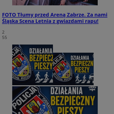
FOTO
Tłumy przed Areną Zabrze. Za nami
Śląska Scena Letnia z gwiazdami rapu!
2
55