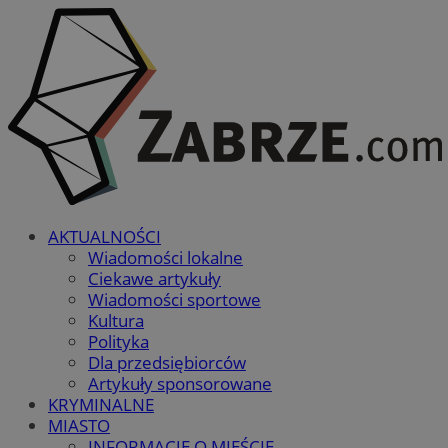
AKTUALNOŚCI
Wiadomości lokalne
Ciekawe artykuły
Wiadomości sportowe
Kultura
Polityka
Dla przedsiębiorców
Artykuły sponsorowane
KRYMINALNE
MIASTO
INFORMACJE O MIEŚCIE