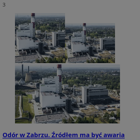
3
Odór w Zabrzu. Źródłem ma być awaria