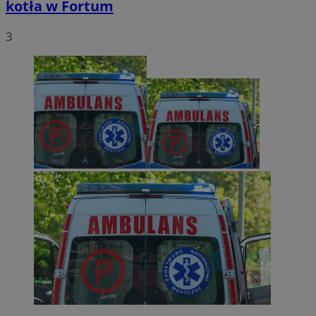
kotła w Fortum
3