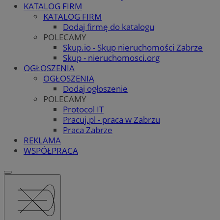
KATALOG FIRM
KATALOG FIRM
Dodaj firmę do katalogu
POLECAMY
Skup.io - Skup nieruchomości Zabrze
Skup - nieruchomosci.org
OGŁOSZENIA
OGŁOSZENIA
Dodaj ogłoszenie
POLECAMY
Protocol IT
Pracuj.pl - praca w Zabrzu
Praca Zabrze
REKLAMA
WSPÓŁPRACA