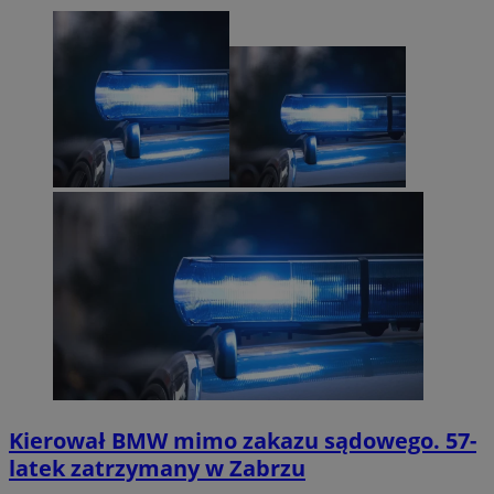
Kierował BMW mimo zakazu sądowego. 57-
latek zatrzymany w Zabrzu