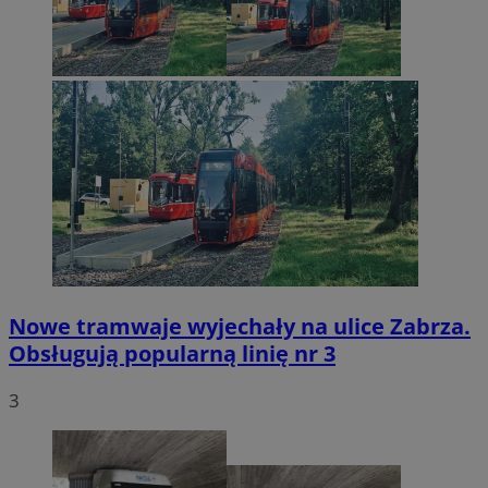
Nowe tramwaje wyjechały na ulice Zabrza.
Obsługują popularną linię nr 3
3