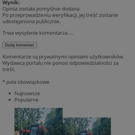
Wynik:
Opinia została pomyślnie dodana.
Po przeprowadzeniu weryfikacji, jej treść zostanie
udostępniona publicznie.
Trwa wysyłanie komentarza ...
Dodaj komentarz
Komentarze są prywatnymi opiniami użytkowników.
Wydawca portalu nie ponosi odpowiedzialności za
treść.
* pola obowiązkowe
Najnowsze
Popularne