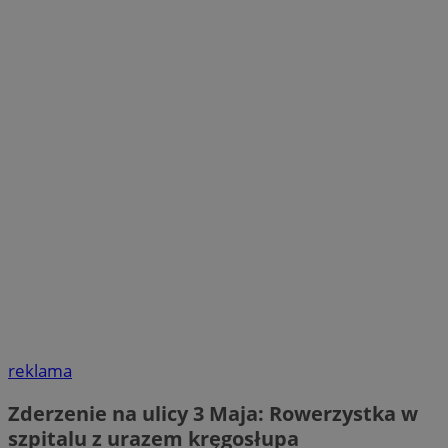
reklama
Zderzenie na ulicy 3 Maja: Rowerzystka w
szpitalu z urazem kręgosłupa