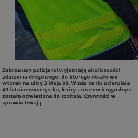
Zabrzańscy policjanci wyjaśniają okoliczności
zdarzenia drogowego, do którego doszło we
wtorek na ulicy 3 Maja 98. W zdarzeniu ucierpiała
41-letnia rowerzystka, który z urazem kręgosłupa
została odwieziona do szpitala. Czynności w
sprawie trwają.