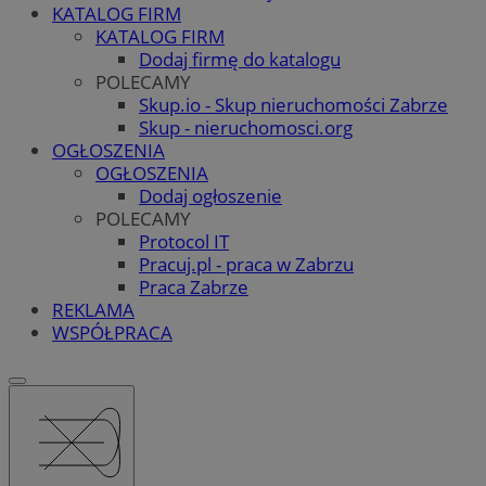
KATALOG FIRM
KATALOG FIRM
Dodaj firmę do katalogu
POLECAMY
Skup.io - Skup nieruchomości Zabrze
Skup - nieruchomosci.org
OGŁOSZENIA
OGŁOSZENIA
Dodaj ogłoszenie
POLECAMY
Protocol IT
Pracuj.pl - praca w Zabrzu
Praca Zabrze
REKLAMA
WSPÓŁPRACA