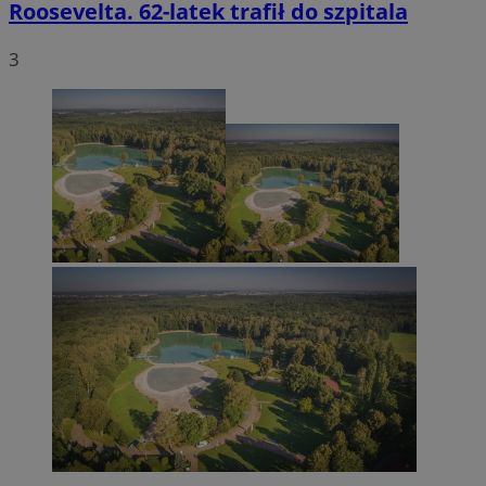
Roosevelta. 62-latek trafił do szpitala
3