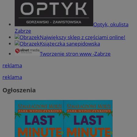
Optyk, okulista
Zabrze
Największy sklep z częściami online!
Książeczka sanepidowska
Tworzenie stron www -Zabrze
reklama
reklama
Ogłoszenia