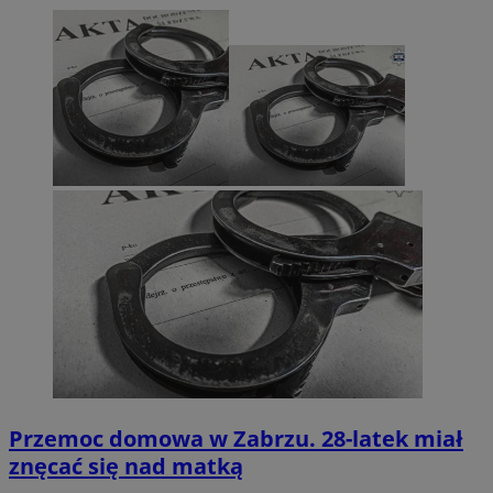
Przemoc domowa w Zabrzu. 28-latek miał
znęcać się nad matką