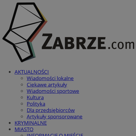
AKTUALNOŚCI
Wiadomości lokalne
Ciekawe artykuły
Wiadomości sportowe
Kultura
Polityka
Dla przedsiębiorców
Artykuły sponsorowane
KRYMINALNE
MIASTO
INFORMACJE O MIEŚCIE