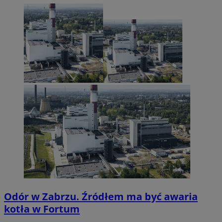
Odór w Zabrzu. Źródłem ma być awaria
kotła w Fortum