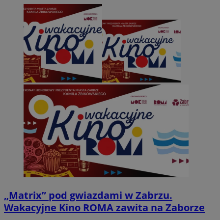
„Matrix” pod gwiazdami w Zabrzu.
Wakacyjne Kino ROMA zawita na Zaborze