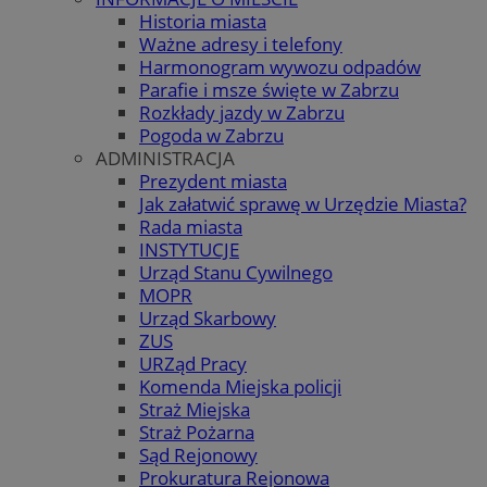
Historia miasta
Ważne adresy i telefony
Harmonogram wywozu odpadów
Parafie i msze święte w Zabrzu
Rozkłady jazdy w Zabrzu
Pogoda w Zabrzu
ADMINISTRACJA
Prezydent miasta
Jak załatwić sprawę w Urzędzie Miasta?
Rada miasta
INSTYTUCJE
Urząd Stanu Cywilnego
MOPR
Urząd Skarbowy
ZUS
URZąd Pracy
Komenda Miejska policji
Straż Miejska
Straż Pożarna
Sąd Rejonowy
Prokuratura Rejonowa