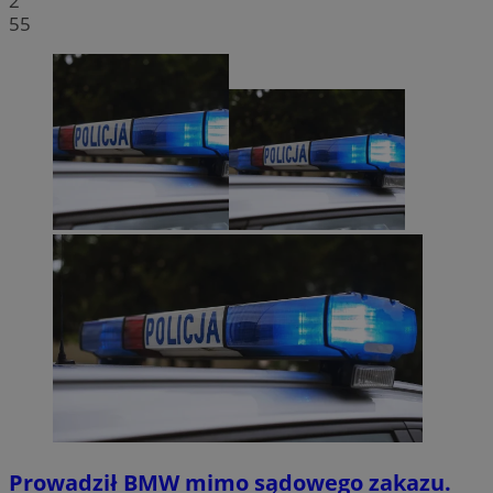
2
55
Prowadził BMW mimo sądowego zakazu.