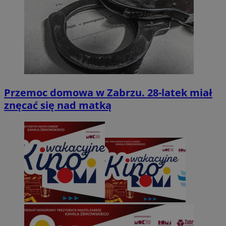
Przemoc domowa w Zabrzu. 28-latek miał
znęcać się nad matką