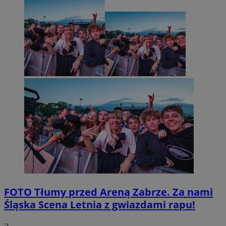
FOTO
Tłumy przed Areną Zabrze. Za nami
Śląska Scena Letnia z gwiazdami rapu!