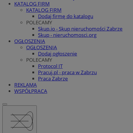
KATALOG FIRM
KATALOG FIRM
Dodaj firmę do katalogu
POLECAMY
Skup.io - Skup nieruchomości Zabrze
Skup - nieruchomosci.org
OGŁOSZENIA
OGŁOSZENIA
Dodaj ogłoszenie
POLECAMY
Protocol IT
Pracuj.pl - praca w Zabrzu
Praca Zabrze
REKLAMA
WSPÓŁPRACA