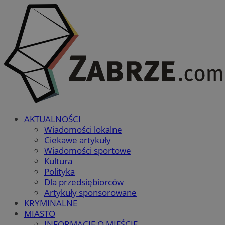
AKTUALNOŚCI
Wiadomości lokalne
Ciekawe artykuły
Wiadomości sportowe
Kultura
Polityka
Dla przedsiębiorców
Artykuły sponsorowane
KRYMINALNE
MIASTO
INFORMACJE O MIEŚCIE