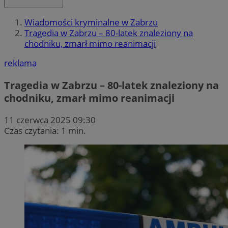
Wiadomości kryminalne w Zabrzu
Tragedia w Zabrzu – 80-latek znaleziony na
chodniku, zmarł mimo reanimacji
reklama
Tragedia w Zabrzu – 80-latek znaleziony na
chodniku, zmarł mimo reanimacji
11 czerwca 2025 09:30
Czas czytania: 1 min.