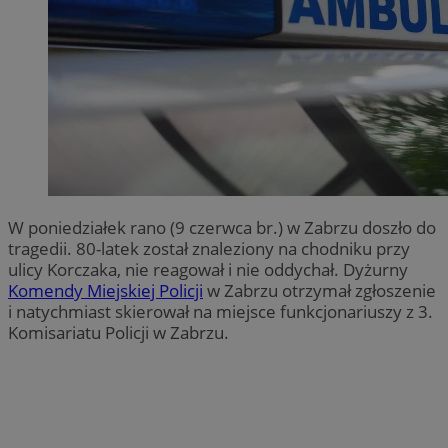
W poniedziałek rano (9 czerwca br.) w Zabrzu doszło do
tragedii. 80-latek został znaleziony na chodniku przy
ulicy Korczaka, nie reagował i nie oddychał. Dyżurny
Komendy Miejskiej Policji
w Zabrzu otrzymał zgłoszenie
i natychmiast skierował na miejsce funkcjonariuszy z 3.
Komisariatu Policji w Zabrzu.