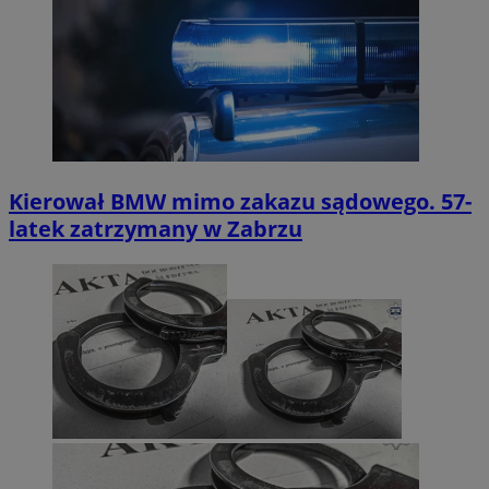
Kierował BMW mimo zakazu sądowego. 57-
latek zatrzymany w Zabrzu