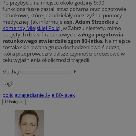
Po przybyciu na miejsce około godziny 9:00,
funkcjonariusze zastali straż pożarną oraz pogotowie
ratunkowe, które już udzielały mężczyźnie pomocy
medycznej. Jak informuje
asp. Adam Strzodka
z
Komendy Miejskiej Policji
w Zabrzu niestety, mimo
podjętych działań ratunkowych,
załoga pogotowia
ratunkowego stwierdziła zgon 80-latka
. Na miejsce
została skierowana grupa dochodzeniowo-śledcza,
która przeprowadziła dalsze czynności procesowe w
celu wyjaśnienia okoliczności tragedii.
Słuchaj
⏵︎
Tagi:
policja
tragedia
nie żyje 80-latek
Udostępnij