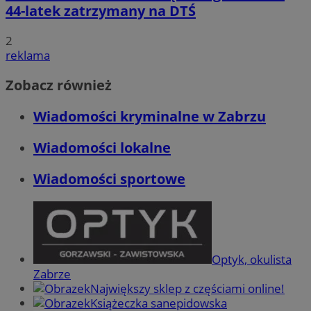
44-latek zatrzymany na DTŚ
2
reklama
Zobacz również
Wiadomości kryminalne w Zabrzu
Wiadomości lokalne
Wiadomości sportowe
Optyk, okulista
Zabrze
Największy sklep z częściami online!
Książeczka sanepidowska