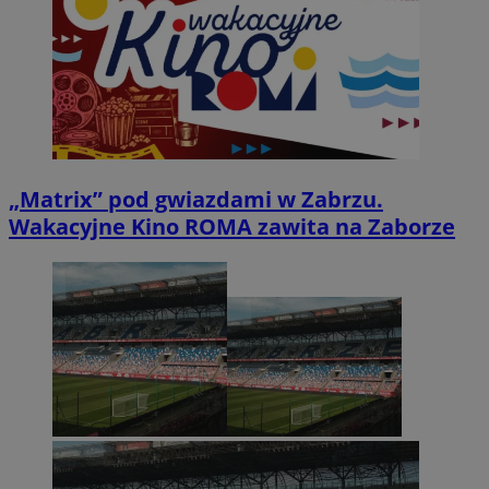
„Matrix” pod gwiazdami w Zabrzu.
Wakacyjne Kino ROMA zawita na Zaborze