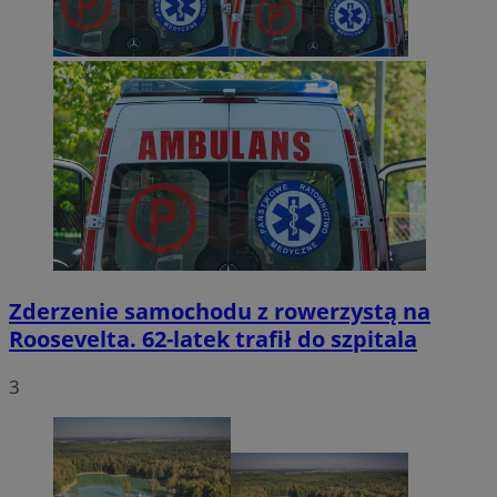
Zderzenie samochodu z rowerzystą na
Roosevelta. 62-latek trafił do szpitala
3