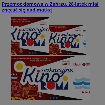
Przemoc domowa w Zabrzu. 28-latek miał
znęcać się nad matką