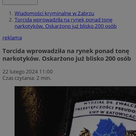
Wiadomości kryminalne w Zabrzu
Torcida wprowadziła na rynek ponad tonę
narkotyków. Oskarżono już blisko 200 osób
reklama
Torcida wprowadziła na rynek ponad tonę
narkotyków. Oskarżono już blisko 200 osób
22 lutego 2024 11:00
Czas czytania: 2 min.