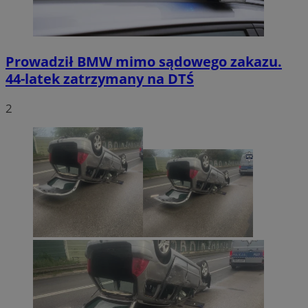
Prowadził BMW mimo sądowego zakazu.
44-latek zatrzymany na DTŚ
2