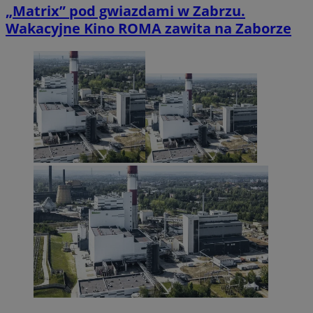
„Matrix” pod gwiazdami w Zabrzu.
Wakacyjne Kino ROMA zawita na Zaborze