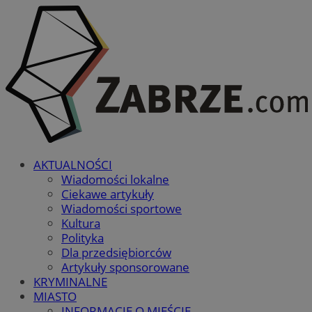
AKTUALNOŚCI
Wiadomości lokalne
Ciekawe artykuły
Wiadomości sportowe
Kultura
Polityka
Dla przedsiębiorców
Artykuły sponsorowane
KRYMINALNE
MIASTO
INFORMACJE O MIEŚCIE