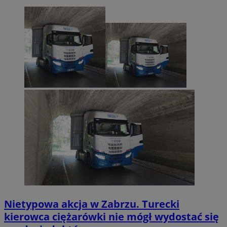
Nietypowa akcja w Zabrzu. Turecki
kierowca ciężarówki nie mógł wydostać się