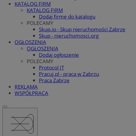
KATALOG FIRM
KATALOG FIRM
Dodaj firmę do katalogu
POLECAMY
Skup.io - Skup nieruchomości Zabrze
Skup - nieruchomosci.org
OGŁOSZENIA
OGŁOSZENIA
Dodaj ogłoszenie
POLECAMY
Protocol IT
Pracuj.pl - praca w Zabrzu
Praca Zabrze
REKLAMA
WSPÓŁPRACA