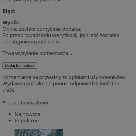
Błąd:
Wynik:
Opinia została pomyślnie dodana.
Po przeprowadzeniu weryfikacji, jej treść zostanie
udostępniona publicznie.
Trwa wysyłanie komentarza ...
Dodaj komentarz
Komentarze są prywatnymi opiniami użytkowników.
Wydawca portalu nie ponosi odpowiedzialności za
treść.
* pola obowiązkowe
Najnowsze
Popularne