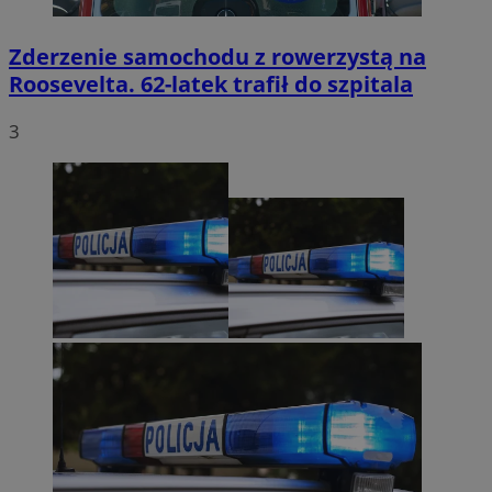
Zderzenie samochodu z rowerzystą na
Roosevelta. 62-latek trafił do szpitala
3