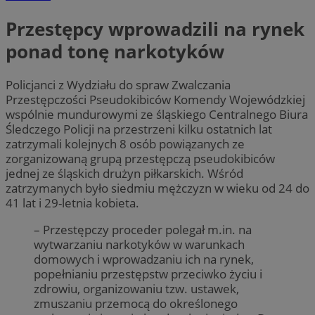
Przestępcy wprowadzili na rynek
ponad tonę narkotyków
Policjanci z Wydziału do spraw Zwalczania
Przestępczości Pseudokibiców Komendy Wojewódzkiej
wspólnie mundurowymi ze śląskiego Centralnego Biura
Śledczego Policji na przestrzeni kilku ostatnich lat
zatrzymali kolejnych 8 osób powiązanych ze
zorganizowaną grupą przestępczą pseudokibiców
jednej ze śląskich drużyn piłkarskich. Wśród
zatrzymanych było siedmiu mężczyzn w wieku od 24 do
41 lat i 29-letnia kobieta.
– Przestępczy proceder polegał m.in. na
wytwarzaniu narkotyków w warunkach
domowych i wprowadzaniu ich na rynek,
popełnianiu przestępstw przeciwko życiu i
zdrowiu, organizowaniu tzw. ustawek,
zmuszaniu przemocą do określonego