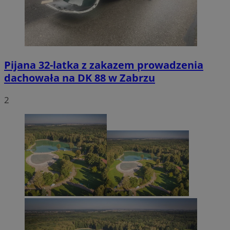
Pijana 32-latka z zakazem prowadzenia
dachowała na DK 88 w Zabrzu
2