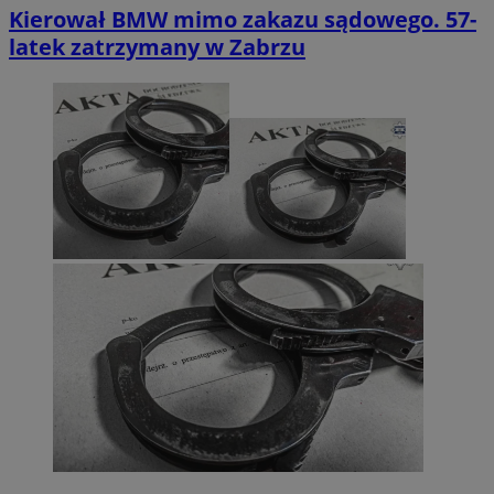
Kierował BMW mimo zakazu sądowego. 57-
latek zatrzymany w Zabrzu