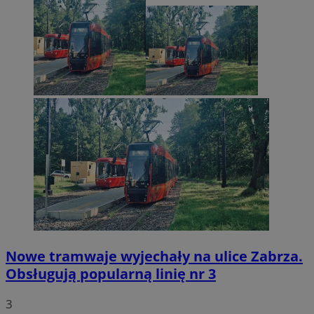
Nowe tramwaje wyjechały na ulice Zabrza.
Obsługują popularną linię nr 3
3