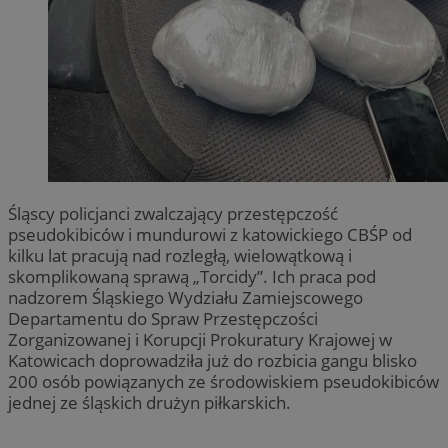
Śląscy policjanci zwalczający przestępczość
pseudokibiców i mundurowi z katowickiego CBŚP od
kilku lat pracują nad rozległą, wielowątkową i
skomplikowaną sprawą „Torcidy”. Ich praca pod
nadzorem Śląskiego Wydziału Zamiejscowego
Departamentu do Spraw Przestępczości
Zorganizowanej i Korupcji Prokuratury Krajowej w
Katowicach doprowadziła już do rozbicia gangu blisko
200 osób powiązanych ze środowiskiem pseudokibiców
jednej ze śląskich drużyn piłkarskich.