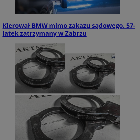
Kierował BMW mimo zakazu sądowego. 57-
latek zatrzymany w Zabrzu