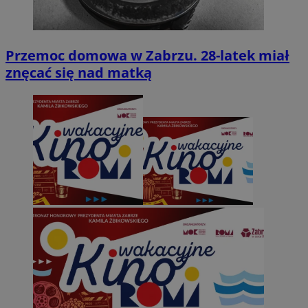
Przemoc domowa w Zabrzu. 28-latek miał
znęcać się nad matką