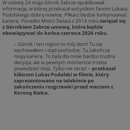
W sobotę 24 maja Górnik Zabrze opublikował
informację, w której przekazał wszystkim fanom Lukasa
Podolskiego dobrą nowinę. Piłkarz będzie kontynuować
karierę. Ponadto Mistrz Świata z 2014 roku
związał się
z Górnikiem Zabrze umową, która będzie
obowiązywać do końca czerwca 2026 roku
.
– Górnik i ten region to mój dom! Tu się
wychowałem i stąd pochodzę. Tu zakończę
moją karierę. To była dla mnie bardzo trudna
decyzja, ale w pewnym momencie trzeba
powiedzieć stop. Tylko nie teraz!
– przekazał
kibicom Lukas Podolski w filmie, który
zaprezentowano na telebimie po
zakończeniu rozgrzewki przed meczem z
Koroną Kielce.