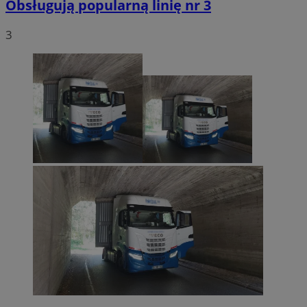
Obsługują popularną linię nr 3
3