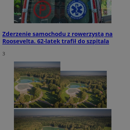
Zderzenie samochodu z rowerzystą na
Roosevelta. 62-latek trafił do szpitala
3