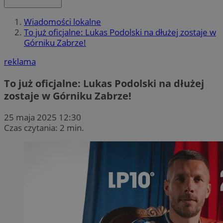
Wiadomości lokalne
To już oficjalne: Lukas Podolski na dłużej zostaje w
Górniku Zabrze!
reklama
To już oficjalne: Lukas Podolski na dłużej
zostaje w Górniku Zabrze!
25 maja 2025 12:30
Czas czytania: 2 min.