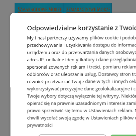
Odpowiedzialne korzystanie z Twoi
My i nasi partnerzy używamy plików cookie i podob
przechowywania i uzyskiwania dostępu do informac
urządzeniu oraz do przetwarzania danych osobowych
adres IP, unikalne identyfikatory i dane przeglądani
spersonalizowanych reklam i treści, pomiaru reklam i
odbiorców oraz ulepszania usług.
Dostawcy stron tr
również przetwarzać Twoje dane w tych i innych cel
wykorzystywać precyzyjne dane geolokalizacyjne i c
Twoje wybory dotyczą wyłącznie tej witryny. Niekt
opierać się na prawnie uzasadnionym interesie zami
prawo sprzeciwić się temu w
Ustawieniach reklam
.
chwili wycofać swoją zgodę w
Ustawieniach plików 
prywatności