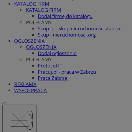
KATALOG FIRM
KATALOG FIRM
Dodaj firmę do katalogu
POLECAMY
Skup.io - Skup nieruchomości Zabrze
Skup - nieruchomosci.org
OGŁOSZENIA
OGŁOSZENIA
Dodaj ogłoszenie
POLECAMY
Protocol IT
Pracuj.pl - praca w Zabrzu
Praca Zabrze
REKLAMA
WSPÓŁPRACA