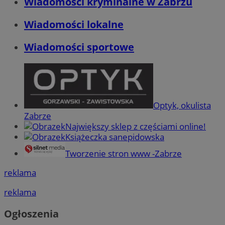
Wiadomości kryminalne w Zabrzu
Wiadomości lokalne
Wiadomości sportowe
Optyk, okulista
Zabrze
Największy sklep z częściami online!
Książeczka sanepidowska
Tworzenie stron www -Zabrze
reklama
reklama
Ogłoszenia