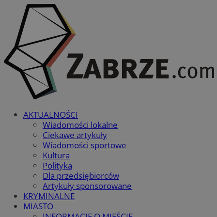
AKTUALNOŚCI
Wiadomości lokalne
Ciekawe artykuły
Wiadomości sportowe
Kultura
Polityka
Dla przedsiębiorców
Artykuły sponsorowane
KRYMINALNE
MIASTO
INFORMACJE O MIEŚCIE