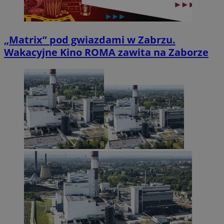
„Matrix” pod gwiazdami w Zabrzu.
Wakacyjne Kino ROMA zawita na Zaborze