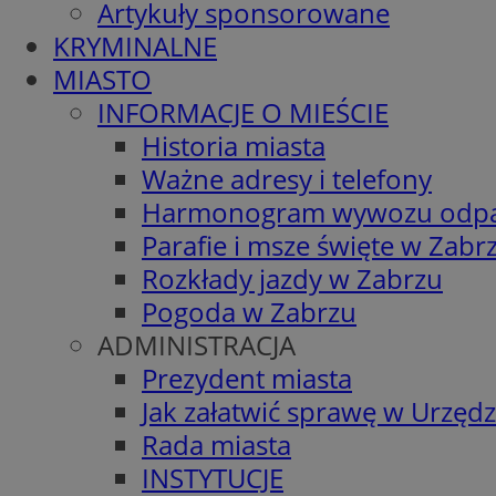
Artykuły sponsorowane
KRYMINALNE
MIASTO
INFORMACJE O MIEŚCIE
Historia miasta
Ważne adresy i telefony
Harmonogram wywozu odp
Parafie i msze święte w Zabr
Rozkłady jazdy w Zabrzu
Pogoda w Zabrzu
ADMINISTRACJA
Prezydent miasta
Jak załatwić sprawę w Urzędz
Rada miasta
INSTYTUCJE