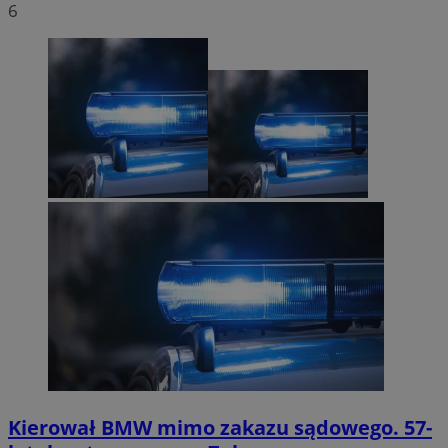
6
Kierował BMW mimo zakazu sądowego. 57-