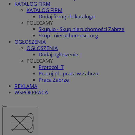
KATALOG FIRM
KATALOG FIRM
Dodaj firmę do katalogu
POLECAMY
Skup.io - Skup nieruchomości Zabrze
Skup - nieruchomosci.org
OGŁOSZENIA
OGŁOSZENIA
Dodaj ogłoszenie
POLECAMY
Protocol IT
Pracuj.pl - praca w Zabrzu
Praca Zabrze
REKLAMA
WSPÓŁPRACA