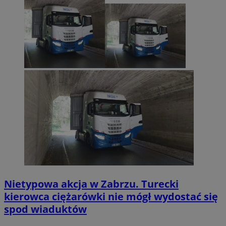
Nietypowa akcja w Zabrzu. Turecki
kierowca ciężarówki nie mógł wydostać się
spod wiaduktów