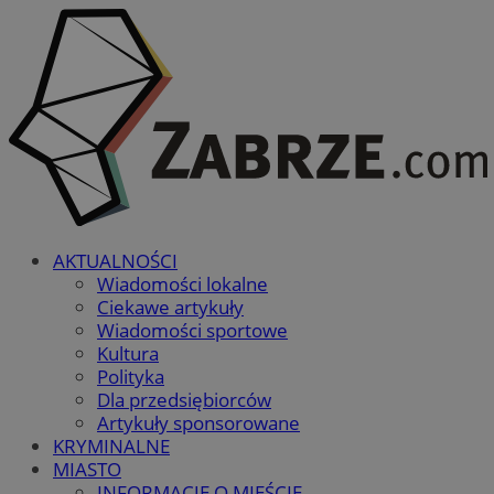
AKTUALNOŚCI
Wiadomości lokalne
Ciekawe artykuły
Wiadomości sportowe
Kultura
Polityka
Dla przedsiębiorców
Artykuły sponsorowane
KRYMINALNE
MIASTO
INFORMACJE O MIEŚCIE