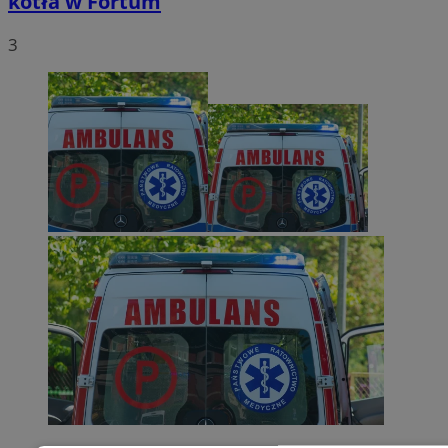
kotła w Fortum
3