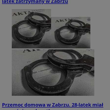
latek zatrzymany w Zabrzu
Przemoc domowa w Zabrzu. 28-latek miał