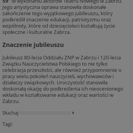
59”
w wykonaniu aktorów Teatru Nowego w Zabrzu.
Jego artystyczna oprawa stanowiła doskonałe
zakończenie tego wyjątkowego jubileuszu, który
podkreślił znaczenie edukacji, patriotyzmu oraz
wspólnoty, które od dziesięcioleci kształtują życie
społeczne i kulturalne Zabrza.
Znaczenie jubileuszu
Jubileusz 80-lecia Oddziału ZNP w Zabrzu i 120-lecia
Związku Nauczycielstwa Polskiego to nie tylko
celebracja przeszłości, ale również przypomnienie o
pracy wielu pokoleń nauczycieli, wychowawców i
działaczy związkowych. Uroczystość stanowiła
doskonałą okazję do podkreślenia ich nieocenionego
wkładu w kształtowanie edukacji oraz wartości w
Zabrzu.
Słuchaj
⏵︎
Tagi: