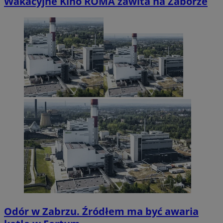
Wakacyjne Kino ROMA zawita na Zaborze
Odór w Zabrzu. Źródłem ma być awaria