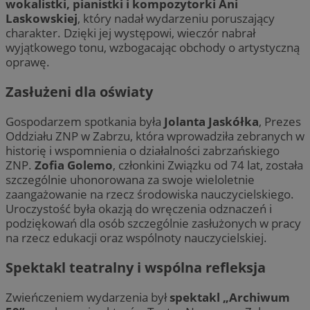
wokalistki, pianistki i kompozytorki Ani
Laskowskiej
, który nadał wydarzeniu poruszający
charakter. Dzięki jej występowi, wieczór nabrał
wyjątkowego tonu, wzbogacając obchody o artystyczną
oprawę.
Zasłużeni dla oświaty
Gospodarzem spotkania była
Jolanta Jaskółka
, Prezes
Oddziału ZNP w Zabrzu, która wprowadziła zebranych w
historię i wspomnienia o działalności zabrzańskiego
ZNP.
Zofia Golemo
, członkini Związku od 74 lat, została
szczególnie uhonorowana za swoje wieloletnie
zaangażowanie na rzecz środowiska nauczycielskiego.
Uroczystość była okazją do wręczenia odznaczeń i
podziękowań dla osób szczególnie zasłużonych w pracy
na rzecz edukacji oraz wspólnoty nauczycielskiej.
Spektakl teatralny i wspólna refleksja
Zwieńczeniem wydarzenia był
spektakl „Archiwum