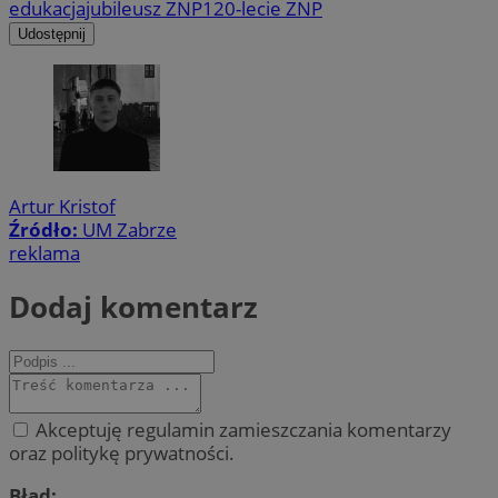
edukacja
jubileusz ZNP
120-lecie ZNP
Udostępnij
Artur Kristof
Źródło:
UM Zabrze
reklama
Dodaj komentarz
Akceptuję regulamin zamieszczania komentarzy
oraz politykę prywatności.
Błąd: