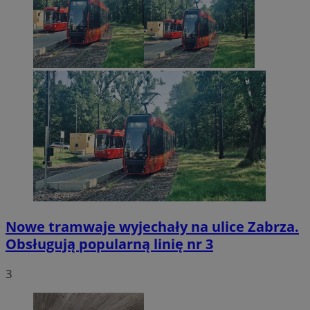
Nowe tramwaje wyjechały na ulice Zabrza.
Obsługują popularną linię nr 3
3