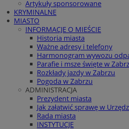
Artykuły sponsorowane
KRYMINALNE
MIASTO
INFORMACJE O MIEŚCIE
Historia miasta
Ważne adresy i telefony
Harmonogram wywozu odp
Parafie i msze święte w Zabr
Rozkłady jazdy w Zabrzu
Pogoda w Zabrzu
ADMINISTRACJA
Prezydent miasta
Jak załatwić sprawę w Urzędz
Rada miasta
INSTYTUCJE