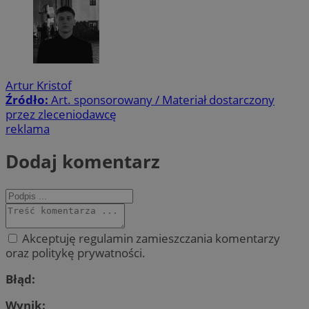
Artur Kristof
Źródło:
Art. sponsorowany / Materiał dostarczony
przez zleceniodawcę
reklama
Dodaj komentarz
Akceptuję regulamin zamieszczania komentarzy
oraz politykę prywatności.
Błąd:
Wynik: