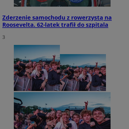
Zderzenie samochodu z rowerzystą na
Roosevelta. 62-latek trafił do szpitala
3