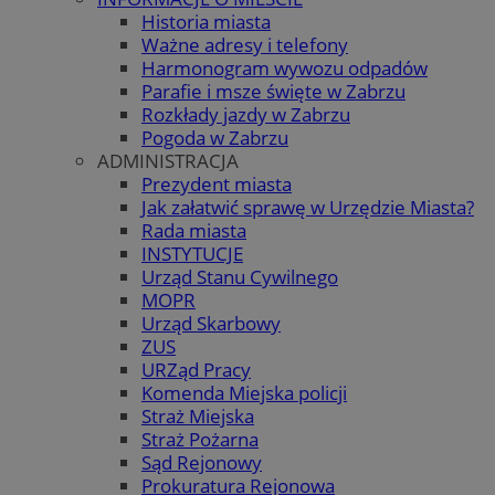
Historia miasta
Ważne adresy i telefony
Harmonogram wywozu odpadów
Parafie i msze święte w Zabrzu
Rozkłady jazdy w Zabrzu
Pogoda w Zabrzu
ADMINISTRACJA
Prezydent miasta
Jak załatwić sprawę w Urzędzie Miasta?
Rada miasta
INSTYTUCJE
Urząd Stanu Cywilnego
MOPR
Urząd Skarbowy
ZUS
URZąd Pracy
Komenda Miejska policji
Straż Miejska
Straż Pożarna
Sąd Rejonowy
Prokuratura Rejonowa