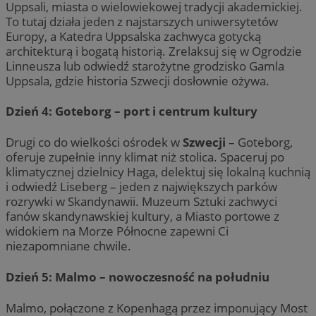
Uppsali, miasta o wielowiekowej tradycji akademickiej.
To tutaj działa jeden z najstarszych uniwersytetów
Europy, a Katedra Uppsalska zachwyca gotycką
architekturą i bogatą historią. Zrelaksuj się w Ogrodzie
Linneusza lub odwiedź starożytne grodzisko Gamla
Uppsala, gdzie historia Szwecji dosłownie ożywa.
Dzień 4: Goteborg – port i centrum kultury
Drugi co do wielkości ośrodek w
Szwecji
– Goteborg,
oferuje zupełnie inny klimat niż stolica. Spaceruj po
klimatycznej dzielnicy Haga, delektuj się lokalną kuchnią
i odwiedź Liseberg – jeden z największych parków
rozrywki w Skandynawii. Muzeum Sztuki zachwyci
fanów skandynawskiej kultury, a Miasto portowe z
widokiem na Morze Północne zapewni Ci
niezapomniane chwile.
Dzień 5: Malmo – nowoczesność na południu
Malmo, połączone z Kopenhagą przez imponujący Most