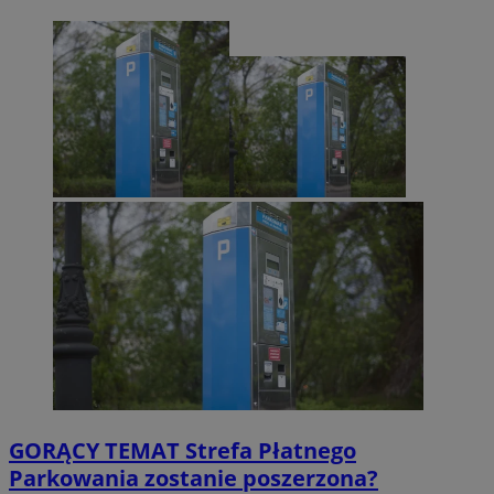
GORĄCY TEMAT
Strefa Płatnego
Parkowania zostanie poszerzona?