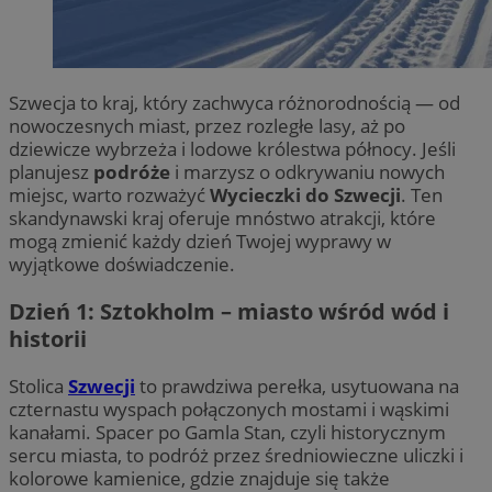
Szwecja to kraj, który zachwyca różnorodnością — od
nowoczesnych miast, przez rozległe lasy, aż po
dziewicze wybrzeża i lodowe królestwa północy. Jeśli
planujesz
podróże
i marzysz o odkrywaniu nowych
miejsc, warto rozważyć
Wycieczki do Szwecji
. Ten
skandynawski kraj oferuje mnóstwo atrakcji, które
mogą zmienić każdy dzień Twojej wyprawy w
wyjątkowe doświadczenie.
Dzień 1: Sztokholm – miasto wśród wód i
historii
Stolica
Szwecji
to prawdziwa perełka, usytuowana na
czternastu wyspach połączonych mostami i wąskimi
kanałami. Spacer po Gamla Stan, czyli historycznym
sercu miasta, to podróż przez średniowieczne uliczki i
kolorowe kamienice, gdzie znajduje się także