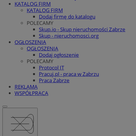
KATALOG FIRM
KATALOG FIRM
Dodaj firmę do katalogu
POLECAMY
Skup.io - Skup nieruchomości Zabrze
Skup - nieruchomosci.org
OGŁOSZENIA
OGŁOSZENIA
Dodaj ogłoszenie
POLECAMY
Protocol IT
Pracuj.pl - praca w Zabrzu
Praca Zabrze
REKLAMA
WSPÓŁPRACA