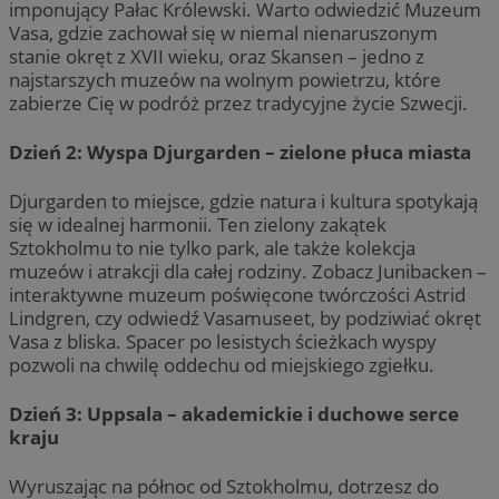
imponujący Pałac Królewski. Warto odwiedzić Muzeum
Vasa, gdzie zachował się w niemal nienaruszonym
stanie okręt z XVII wieku, oraz Skansen – jedno z
najstarszych muzeów na wolnym powietrzu, które
zabierze Cię w podróż przez tradycyjne życie Szwecji.
Dzień 2: Wyspa Djurgarden – zielone płuca miasta
Djurgarden to miejsce, gdzie natura i kultura spotykają
się w idealnej harmonii. Ten zielony zakątek
Sztokholmu to nie tylko park, ale także kolekcja
muzeów i atrakcji dla całej rodziny. Zobacz Junibacken –
interaktywne muzeum poświęcone twórczości Astrid
Lindgren, czy odwiedź Vasamuseet, by podziwiać okręt
Vasa z bliska. Spacer po lesistych ścieżkach wyspy
pozwoli na chwilę oddechu od miejskiego zgiełku.
Dzień 3: Uppsala – akademickie i duchowe serce
kraju
Wyruszając na północ od Sztokholmu, dotrzesz do