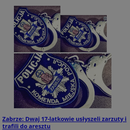
Zabrze: Dwaj 17-latkowie usłyszeli zarzuty i
trafili do aresztu