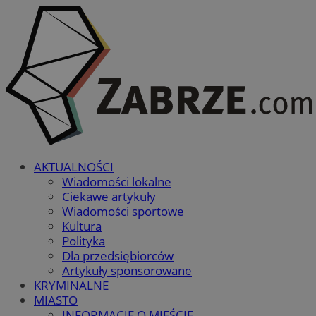
AKTUALNOŚCI
Wiadomości lokalne
Ciekawe artykuły
Wiadomości sportowe
Kultura
Polityka
Dla przedsiębiorców
Artykuły sponsorowane
KRYMINALNE
MIASTO
INFORMACJE O MIEŚCIE