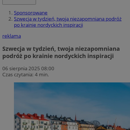
Sponsorowane
Szwecja w tydzień, twoja niezapomniana podróż
po krainie nordyckich inspiracji
reklama
Szwecja w tydzień, twoja niezapomniana
podróż po krainie nordyckich inspiracji
06 sierpnia 2025 08:00
Czas czytania: 4 min.