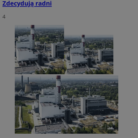
Zdecydują radni
4