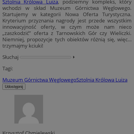
Sztolnia Królowa Luiza
, podziemny kompleks, który
wchodzi w skład Muzeum Górnictwa Węglowego.
Startujemy w kategorii Nowa Oferta Turystyczna.
Kryterium przyznania nagrody jest przede wszystkim
innowacyjność oferty, w czym może nam nieco
„zaszkodzić” oferta z Tarnowskich Gór czy Wieliczki.
Niemniej, propozycje tych obiektów różnią się, więc…
trzymajmy kciuki!
Słuchaj
⏵︎
Tagi:
Muzeum Górnictwa Węglowego
Sztolnia Królowa Luiza
Udostępnij
Krzysztof Chmielewski