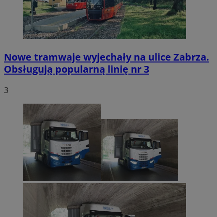
Nowe tramwaje wyjechały na ulice Zabrza.
Obsługują popularną linię nr 3
3