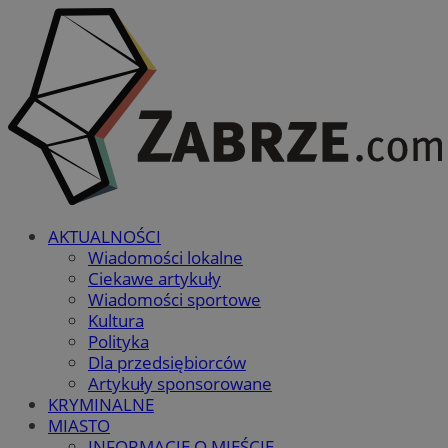
AKTUALNOŚCI
Wiadomości lokalne
Ciekawe artykuły
Wiadomości sportowe
Kultura
Polityka
Dla przedsiębiorców
Artykuły sponsorowane
KRYMINALNE
MIASTO
INFORMACJE O MIEŚCIE