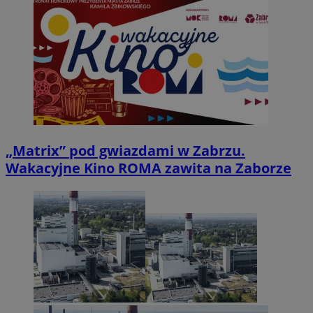
„Matrix” pod gwiazdami w Zabrzu.
Wakacyjne Kino ROMA zawita na Zaborze