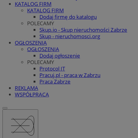
KATALOG FIRM
KATALOG FIRM
Dodaj firmę do katalogu
POLECAMY
Skup.io - Skup nieruchomości Zabrze
Skup - nieruchomosci.org
OGŁOSZENIA
OGŁOSZENIA
Dodaj ogłoszenie
POLECAMY
Protocol IT
Pracuj.pl - praca w Zabrzu
Praca Zabrze
REKLAMA
WSPÓŁPRACA