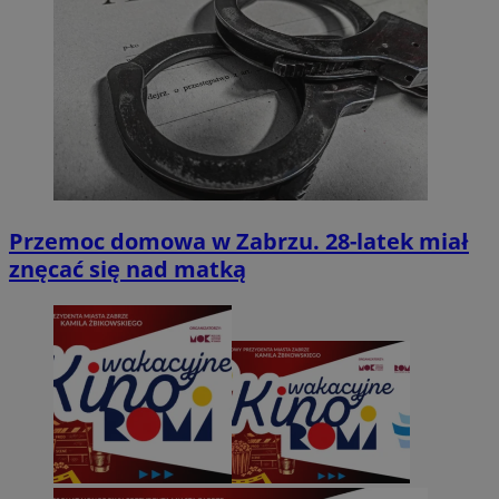
Przemoc domowa w Zabrzu. 28-latek miał
znęcać się nad matką