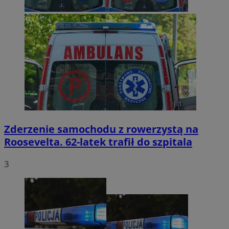
Zderzenie samochodu z rowerzystą na
Roosevelta. 62-latek trafił do szpitala
3