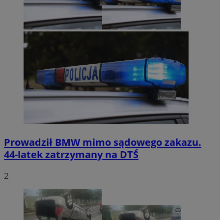
Prowadził BMW mimo sądowego zakazu.
44-latek zatrzymany na DTŚ
2