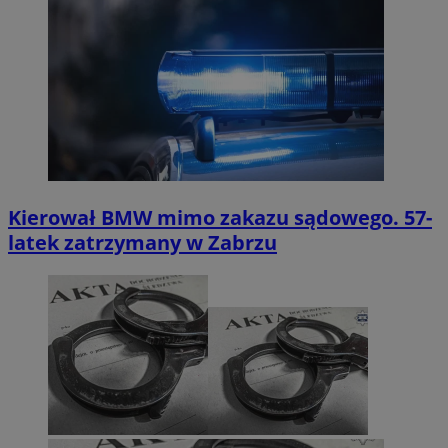
Kierował BMW mimo zakazu sądowego. 57-
latek zatrzymany w Zabrzu