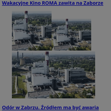
Wakacyjne Kino ROMA zawita na Zaborze
Odór w Zabrzu. Źródłem ma być awaria