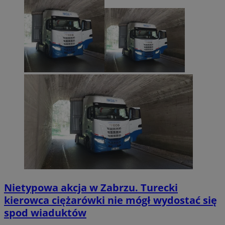
Nietypowa akcja w Zabrzu. Turecki
kierowca ciężarówki nie mógł wydostać się
spod wiaduktów