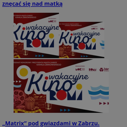
znęcać się nad matką
„Matrix” pod gwiazdami w Zabrzu.