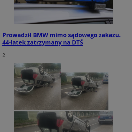
Prowadził BMW mimo sądowego zakazu.
44-latek zatrzymany na DTŚ
2