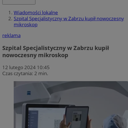
Wiadomości lokalne
Szpital Specjalistyczny w Zabrzu kupił nowoczesny
mikroskop
reklama
Szpital Specjalistyczny w Zabrzu kupił
nowoczesny mikroskop
12 lutego 2024 10:45
Czas czytania: 2 min.