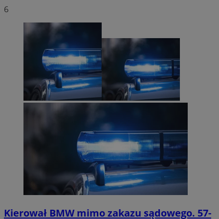
6
Kierował BMW mimo zakazu sądowego. 57-