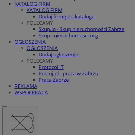
KATALOG FIRM
KATALOG FIRM
Dodaj firmę do katalogu
POLECAMY
Skup.io - Skup nieruchomości Zabrze
Skup - nieruchomosci.org
OGŁOSZENIA
OGŁOSZENIA
Dodaj ogłoszenie
POLECAMY
Protocol IT
Pracuj.pl - praca w Zabrzu
Praca Zabrze
REKLAMA
WSPÓŁPRACA