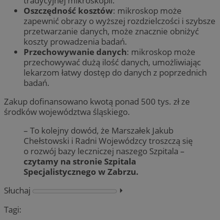
tradycyjnej mikroskopii.
Oszczędność kosztów
: mikroskop może
zapewnić obrazy o wyższej rozdzielczości i szybsze
przetwarzanie danych, może znacznie obniżyć
koszty prowadzenia badań.
Przechowywanie danych
: mikroskop może
przechowywać dużą ilość danych, umożliwiając
lekarzom łatwy dostęp do danych z poprzednich
badań.
Zakup dofinansowano kwotą ponad 500 tys. zł ze
środków województwa śląskiego.
– To kolejny dowód, że Marszałek Jakub
Chełstowski i Radni Wojewódzcy troszczą się
o rozwój bazy leczniczej naszego Szpitala –
czytamy na stronie Szpitala
Specjalistycznego w Zabrzu.
Słuchaj
⏵︎
Tagi: