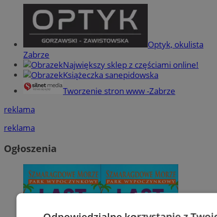
Optyk, okulista
Zabrze
Największy sklep z częściami online!
Książeczka sanepidowska
Tworzenie stron www -Zabrze
reklama
reklama
Ogłoszenia
Odpowiedzialne korzystanie z Twoi