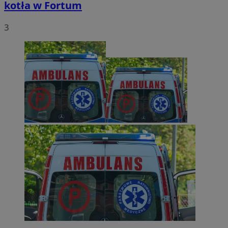
kotła w Fortum
3