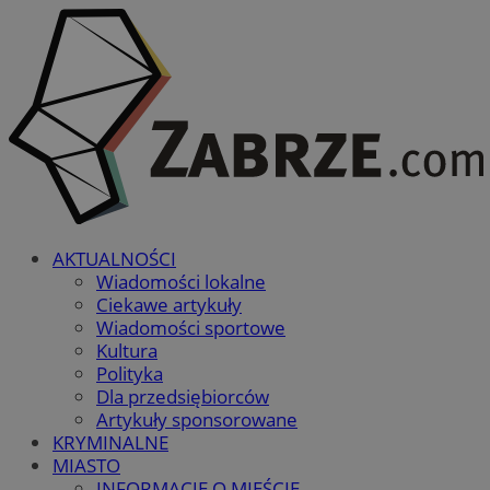
AKTUALNOŚCI
Wiadomości lokalne
Ciekawe artykuły
Wiadomości sportowe
Kultura
Polityka
Dla przedsiębiorców
Artykuły sponsorowane
KRYMINALNE
MIASTO
INFORMACJE O MIEŚCIE