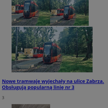
Nowe tramwaje wyjechały na ulice Zabrza.
Obsługują popularną linię nr 3
3