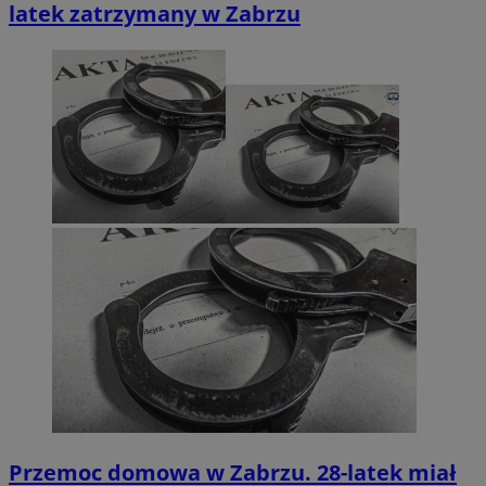
latek zatrzymany w Zabrzu
Przemoc domowa w Zabrzu. 28-latek miał