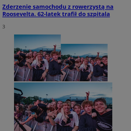
Zderzenie samochodu z rowerzystą na
Roosevelta. 62-latek trafił do szpitala
3