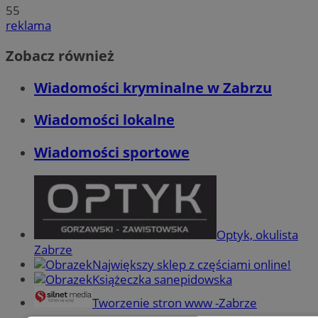
55
reklama
Zobacz również
Wiadomości kryminalne w Zabrzu
Wiadomości lokalne
Wiadomości sportowe
Optyk, okulista
Zabrze
Największy sklep z częściami online!
Książeczka sanepidowska
Tworzenie stron www -Zabrze