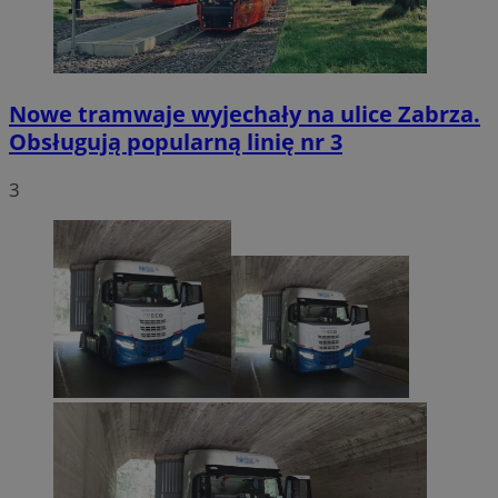
Nowe tramwaje wyjechały na ulice Zabrza.
Obsługują popularną linię nr 3
3