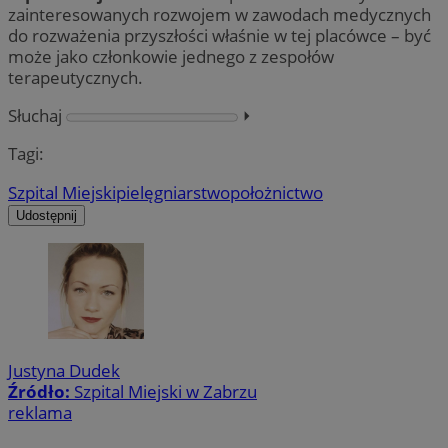
zainteresowanych rozwojem w zawodach medycznych
do rozważenia przyszłości właśnie w tej placówce – być
może jako członkowie jednego z zespołów
terapeutycznych.
Słuchaj
⏵︎
Tagi:
Szpital Miejski
pielęgniarstwo
położnictwo
Udostępnij
Justyna Dudek
Źródło:
Szpital Miejski w Zabrzu
reklama