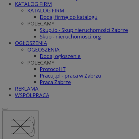
KATALOG FIRM
KATALOG FIRM
Dodaj firmę do katalogu
POLECAMY
Skup.io - Skup nieruchomości Zabrze
Skup - nieruchomosci.org
OGŁOSZENIA
OGŁOSZENIA
Dodaj ogłoszenie
POLECAMY
Protocol IT
Pracuj.pl - praca w Zabrzu
Praca Zabrze
REKLAMA
WSPÓŁPRACA