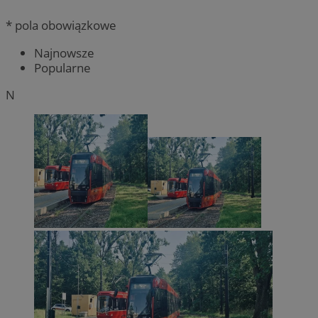
* pola obowiązkowe
Najnowsze
Popularne
N