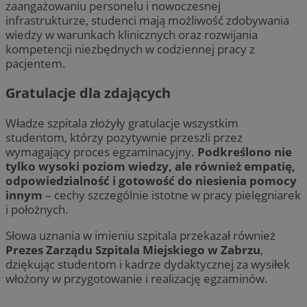
zaangażowaniu personelu i nowoczesnej
infrastrukturze, studenci mają możliwość zdobywania
wiedzy w warunkach klinicznych oraz rozwijania
kompetencji niezbędnych w codziennej pracy z
pacjentem.
Gratulacje dla zdających
Władze szpitala złożyły gratulacje wszystkim
studentom, którzy pozytywnie przeszli przez
wymagający proces egzaminacyjny.
Podkreślono nie
tylko wysoki poziom wiedzy, ale również empatię,
odpowiedzialność i gotowość do niesienia pomocy
innym
– cechy szczególnie istotne w pracy pielęgniarek
i położnych.
Słowa uznania w imieniu szpitala przekazał również
Prezes Zarządu Szpitala Miejskiego w Zabrzu
,
dziękując studentom i kadrze dydaktycznej za wysiłek
włożony w przygotowanie i realizację egzaminów.