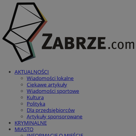
AKTUALNOŚCI
Wiadomości lokalne
Ciekawe artykuły
Wiadomości sportowe
Kultura
Polityka
Dla przedsiębiorców
Artykuły sponsorowane
KRYMINALNE
MIASTO
INFORMACJE O MIEŚCIE