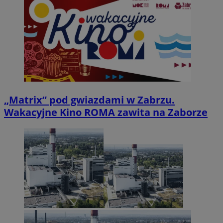
„Matrix” pod gwiazdami w Zabrzu.
Wakacyjne Kino ROMA zawita na Zaborze