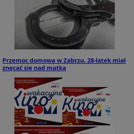
Przemoc domowa w Zabrzu. 28-latek miał
znęcać się nad matką