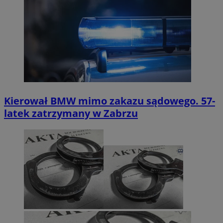
Kierował BMW mimo zakazu sądowego. 57-
latek zatrzymany w Zabrzu