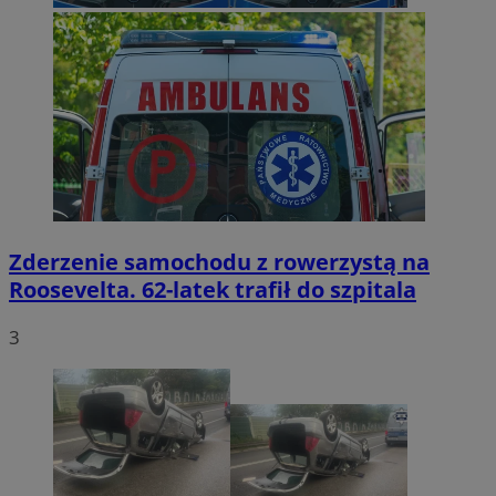
Zderzenie samochodu z rowerzystą na
Roosevelta. 62-latek trafił do szpitala
3