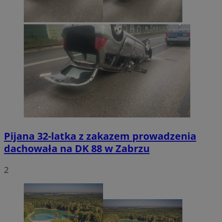
Pijana 32-latka z zakazem prowadzenia
dachowała na DK 88 w Zabrzu
2