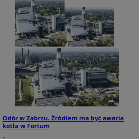
Odór w Zabrzu. Źródłem ma być awaria
kotła w Fortum