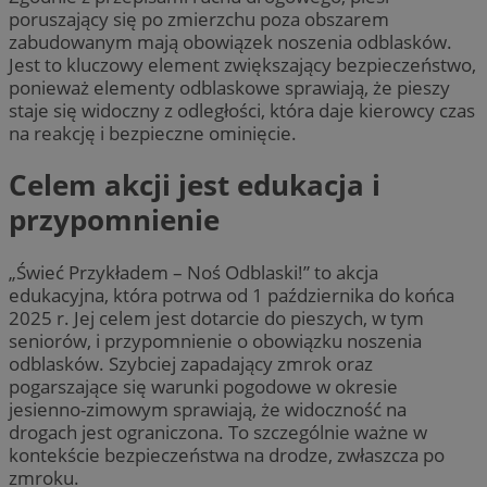
poruszający się po zmierzchu poza obszarem
zabudowanym mają obowiązek noszenia odblasków.
Jest to kluczowy element zwiększający bezpieczeństwo,
ponieważ elementy odblaskowe sprawiają, że pieszy
staje się widoczny z odległości, która daje kierowcy czas
na reakcję i bezpieczne ominięcie.
Celem akcji jest edukacja i
przypomnienie
„Świeć Przykładem – Noś Odblaski!” to akcja
edukacyjna, która potrwa od 1 października do końca
2025 r. Jej celem jest dotarcie do pieszych, w tym
seniorów, i przypomnienie o obowiązku noszenia
odblasków. Szybciej zapadający zmrok oraz
pogarszające się warunki pogodowe w okresie
jesienno-zimowym sprawiają, że widoczność na
drogach jest ograniczona. To szczególnie ważne w
kontekście bezpieczeństwa na drodze, zwłaszcza po
zmroku.