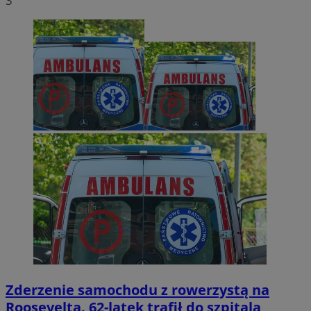
3
Zderzenie samochodu z rowerzystą na
Roosevelta. 62-latek trafił do szpitala