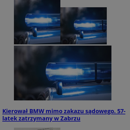
Kierował BMW mimo zakazu sądowego. 57-
latek zatrzymany w Zabrzu