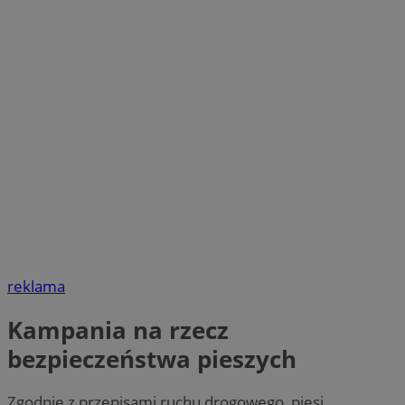
reklama
Kampania na rzecz
bezpieczeństwa pieszych
Zgodnie z przepisami ruchu drogowego, piesi