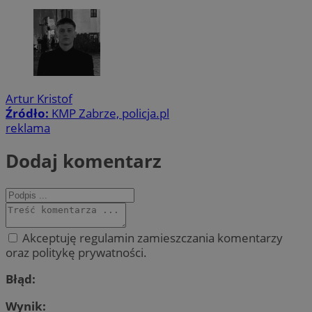
Artur Kristof
Źródło:
KMP Zabrze, policja.pl
reklama
Dodaj komentarz
Akceptuję regulamin zamieszczania komentarzy
oraz politykę prywatności.
Błąd:
Wynik: