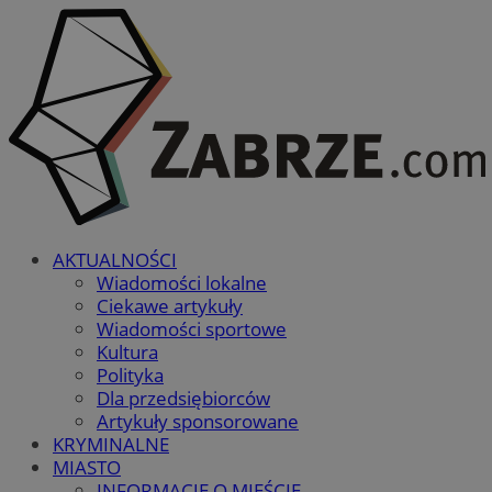
AKTUALNOŚCI
Wiadomości lokalne
Ciekawe artykuły
Wiadomości sportowe
Kultura
Polityka
Dla przedsiębiorców
Artykuły sponsorowane
KRYMINALNE
MIASTO
INFORMACJE O MIEŚCIE