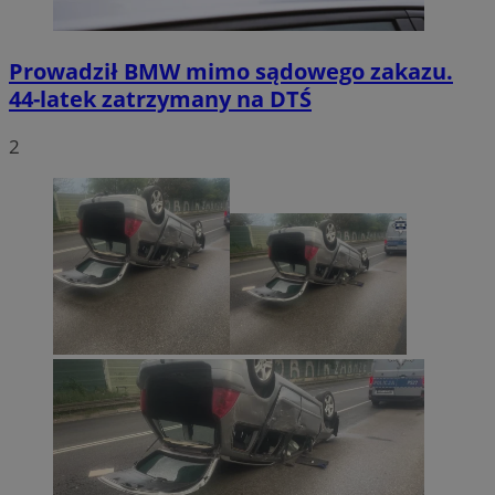
Prowadził BMW mimo sądowego zakazu.
44-latek zatrzymany na DTŚ
2