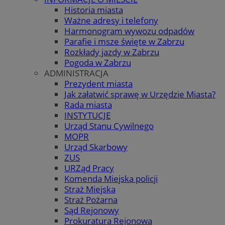
Historia miasta
Ważne adresy i telefony
Harmonogram wywozu odpadów
Parafie i msze święte w Zabrzu
Rozkłady jazdy w Zabrzu
Pogoda w Zabrzu
ADMINISTRACJA
Prezydent miasta
Jak załatwić sprawę w Urzędzie Miasta?
Rada miasta
INSTYTUCJE
Urząd Stanu Cywilnego
MOPR
Urząd Skarbowy
ZUS
URZąd Pracy
Komenda Miejska policji
Straż Miejska
Straż Pożarna
Sąd Rejonowy
Prokuratura Rejonowa