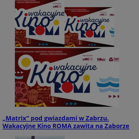
„Matrix” pod gwiazdami w Zabrzu.
Wakacyjne Kino ROMA zawita na Zaborze