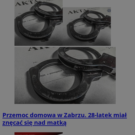
Przemoc domowa w Zabrzu. 28-latek miał
znęcać się nad matką