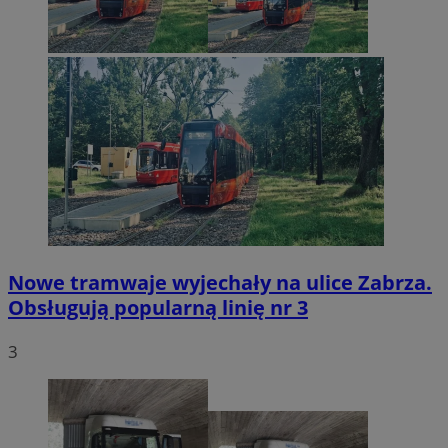
Nowe tramwaje wyjechały na ulice Zabrza.
Obsługują popularną linię nr 3
3