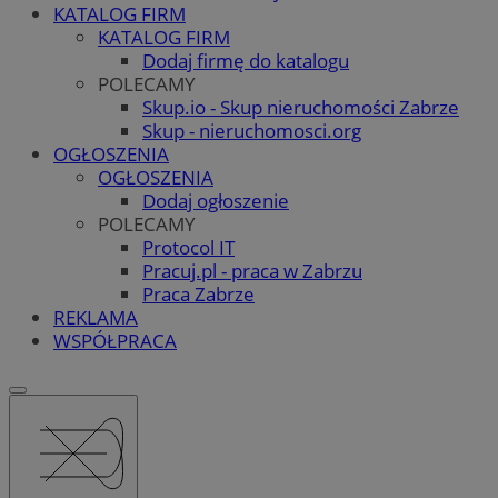
KATALOG FIRM
KATALOG FIRM
Dodaj firmę do katalogu
POLECAMY
Skup.io - Skup nieruchomości Zabrze
Skup - nieruchomosci.org
OGŁOSZENIA
OGŁOSZENIA
Dodaj ogłoszenie
POLECAMY
Protocol IT
Pracuj.pl - praca w Zabrzu
Praca Zabrze
REKLAMA
WSPÓŁPRACA