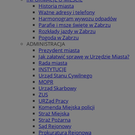
Historia miasta
Ważne adresy i telefony
Harmonogram wywozu odpadów
Parafie i msze święte w Zabrzu
Rozkłady jazdy w Zabrzu
Pogoda w Zabrzu
ADMINISTRACJA
Prezydent miasta
Jak załatwić sprawę w Urzędzie Miasta?
Rada miasta
INSTYTUCJE
Urząd Stanu Cywilnego
MOPR
Urząd Skarbowy
ZUS
URZąd Pracy
Komenda Miejska policji
Straż Miejska
Straż Pożarna
Sąd Rejonowy
Prokuratura Rejonowa