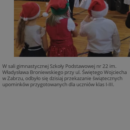
W sali gimnastycznej Szkoły Podstawowej nr 22 im.
Władysława Broniewskiego przy ul. Świętego Wojciecha
w Zabrzu, odbyło się dzisiaj przekazanie świątecznych
upominków przygotowanych dla uczniów klas I-III.