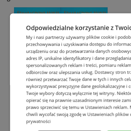
Odpowiedzialne korzystanie z Twoi
My i nasi partnerzy używamy plików cookie i podob
przechowywania i uzyskiwania dostępu do informac
urządzeniu oraz do przetwarzania danych osobowych
adres IP, unikalne identyfikatory i dane przeglądani
spersonalizowanych reklam i treści, pomiaru reklam i
odbiorców oraz ulepszania usług.
Dostawcy stron tr
również przetwarzać Twoje dane w tych i innych cel
wykorzystywać precyzyjne dane geolokalizacyjne i c
Twoje wybory dotyczą wyłącznie tej witryny. Niekt
opierać się na prawnie uzasadnionym interesie zami
prawo sprzeciwić się temu w
Ustawieniach reklam
.
chwili wycofać swoją zgodę w
Ustawieniach plików 
prywatności