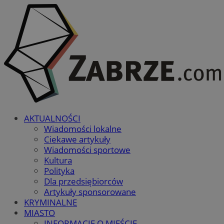
AKTUALNOŚCI
Wiadomości lokalne
Ciekawe artykuły
Wiadomości sportowe
Kultura
Polityka
Dla przedsiębiorców
Artykuły sponsorowane
KRYMINALNE
MIASTO
INFORMACJE O MIEŚCIE