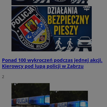
Ponad 100 wykroczeń podczas jednej akcji.
Kierowcy pod lupą policji w Zabrzu
2