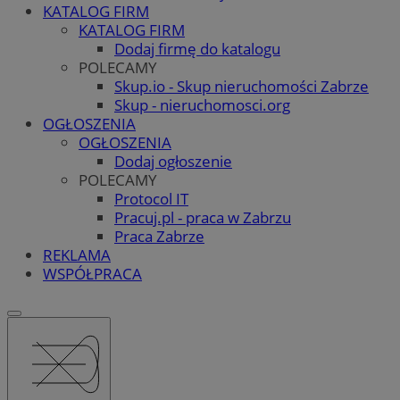
KATALOG FIRM
KATALOG FIRM
Dodaj firmę do katalogu
POLECAMY
Skup.io - Skup nieruchomości Zabrze
Skup - nieruchomosci.org
OGŁOSZENIA
OGŁOSZENIA
Dodaj ogłoszenie
POLECAMY
Protocol IT
Pracuj.pl - praca w Zabrzu
Praca Zabrze
REKLAMA
WSPÓŁPRACA