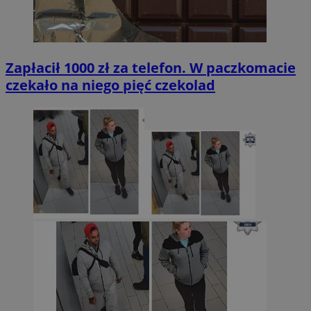
Zapłacił 1000 zł za telefon. W paczkomacie
czekało na niego pięć czekolad