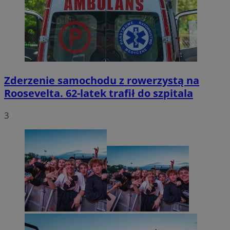
Zderzenie samochodu z rowerzystą na
Roosevelta. 62-latek trafił do szpitala
3