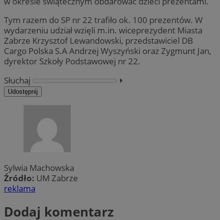
w okresie świątecznym obdarować dzieci prezentami.
Tym razem do SP nr 22 trafiło ok. 100 prezentów. W
wydarzeniu udział wzięli m.in. wiceprezydent Miasta
Zabrze Krzysztof Lewandowski, przedstawiciel DB
Cargo Polska S.A Andrzej Wyszyński oraz Zygmunt Jan,
dyrektor Szkoły Podstawowej nr 22.
Słuchaj
⏵︎
Udostępnij
Sylwia Machowska
Źródło:
UM Zabrze
reklama
Dodaj komentarz