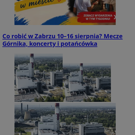
Co robić w Zabrzu 10–16 sierpnia? Mecze
Górnika, koncerty i potańcówka