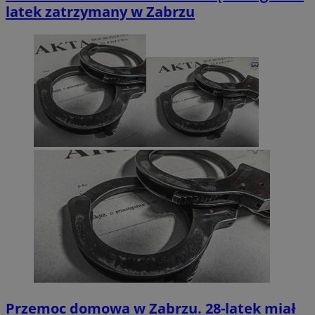
latek zatrzymany w Zabrzu
Przemoc domowa w Zabrzu. 28-latek miał