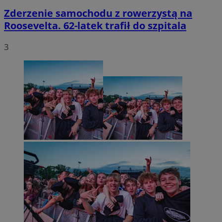
Zderzenie samochodu z rowerzystą na
Roosevelta. 62-latek trafił do szpitala
3