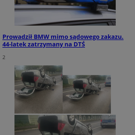
Prowadził BMW mimo sądowego zakazu.
44-latek zatrzymany na DTŚ
2