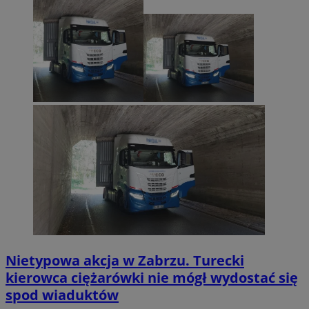
Nietypowa akcja w Zabrzu. Turecki
kierowca ciężarówki nie mógł wydostać się
spod wiaduktów