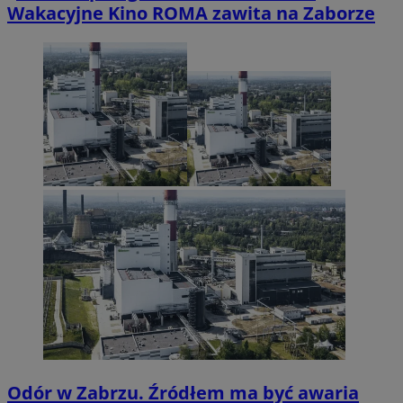
Wakacyjne Kino ROMA zawita na Zaborze
Odór w Zabrzu. Źródłem ma być awaria