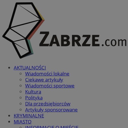
AKTUALNOŚCI
Wiadomości lokalne
Ciekawe artykuły
Wiadomości sportowe
Kultura
Polityka
Dla przedsiębiorców
Artykuły sponsorowane
KRYMINALNE
MIASTO
INFORMACJE O MIEŚCIE