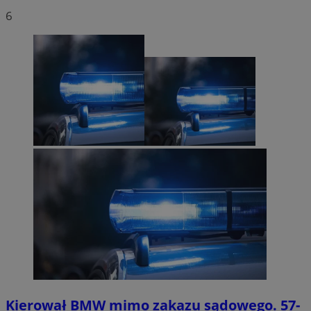
6
Kierował BMW mimo zakazu sądowego. 57-