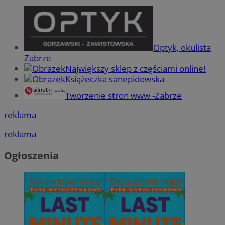
Optyk, okulista
Zabrze
Największy sklep z częściami online!
Książeczka sanepidowska
Tworzenie stron www -Zabrze
reklama
reklama
Ogłoszenia