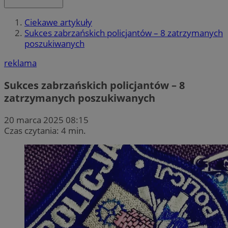
Ciekawe artykuły
Sukces zabrzańskich policjantów – 8 zatrzymanych
poszukiwanych
reklama
Sukces zabrzańskich policjantów – 8
zatrzymanych poszukiwanych
20 marca 2025 08:15
Czas czytania: 4 min.