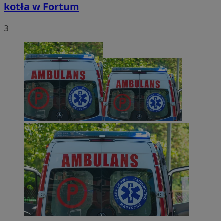
kotła w Fortum
3