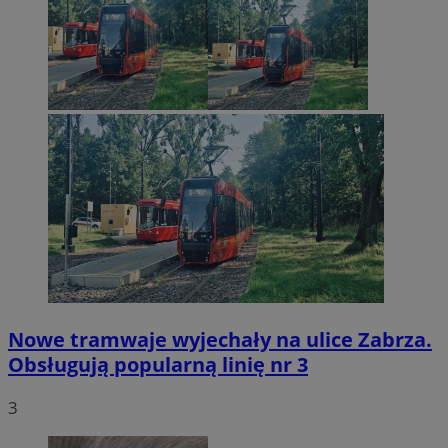
Nowe tramwaje wyjechały na ulice Zabrza.
Obsługują popularną linię nr 3
3