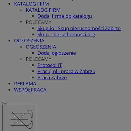
KATALOG FIRM
KATALOG FIRM
Dodaj firmę do katalogu
POLECAMY
Skup.io - Skup nieruchomości Zabrze
Skup - nieruchomosci.org
OGŁOSZENIA
OGŁOSZENIA
Dodaj ogłoszenie
POLECAMY
Protocol IT
Pracuj.pl - praca w Zabrzu
Praca Zabrze
REKLAMA
WSPÓŁPRACA