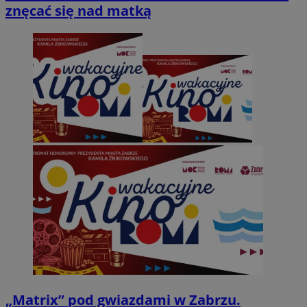
znęcać się nad matką
„Matrix” pod gwiazdami w Zabrzu.