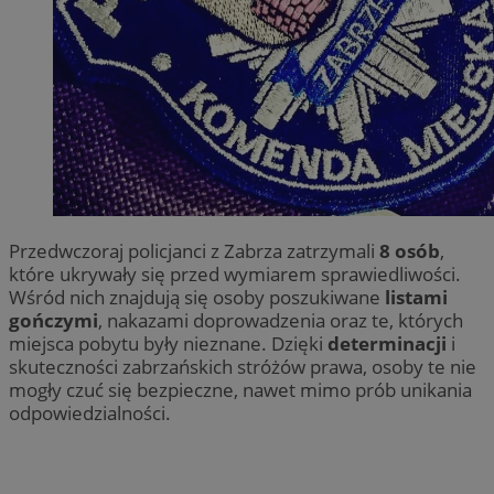
Przedwczoraj policjanci z Zabrza zatrzymali
8 osób
,
które ukrywały się przed wymiarem sprawiedliwości.
Wśród nich znajdują się osoby poszukiwane
listami
gończymi
, nakazami doprowadzenia oraz te, których
miejsca pobytu były nieznane. Dzięki
determinacji
i
skuteczności zabrzańskich stróżów prawa, osoby te nie
mogły czuć się bezpieczne, nawet mimo prób unikania
odpowiedzialności.