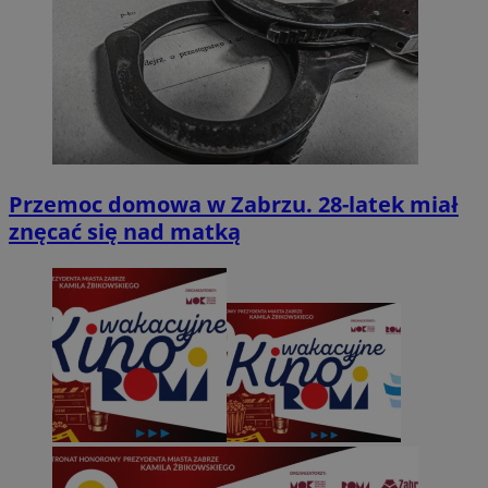
Przemoc domowa w Zabrzu. 28-latek miał
znęcać się nad matką