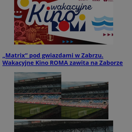
„Matrix” pod gwiazdami w Zabrzu.
Wakacyjne Kino ROMA zawita na Zaborze