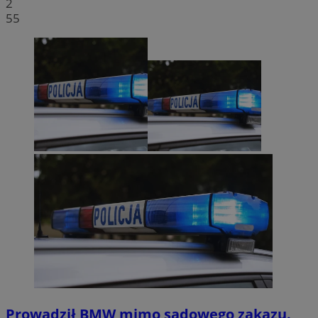
2
55
Prowadził BMW mimo sądowego zakazu.