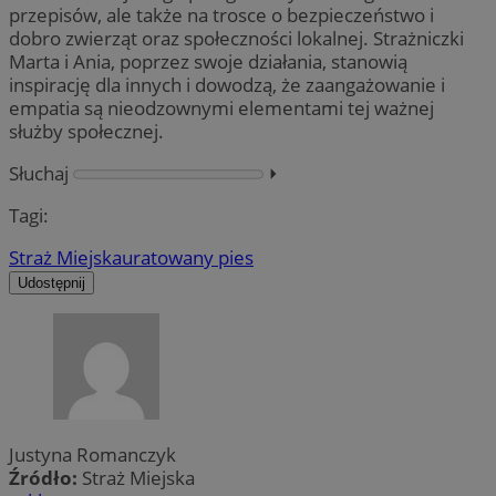
przepisów, ale także na trosce o bezpieczeństwo i
dobro zwierząt oraz społeczności lokalnej. Strażniczki
Marta i Ania, poprzez swoje działania, stanowią
inspirację dla innych i dowodzą, że zaangażowanie i
empatia są nieodzownymi elementami tej ważnej
służby społecznej.
Słuchaj
⏵︎
Tagi:
Straż Miejska
uratowany pies
Udostępnij
Justyna Romanczyk
Źródło:
Straż Miejska