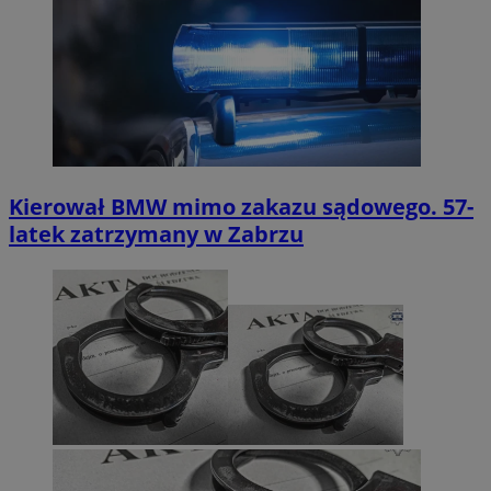
Kierował BMW mimo zakazu sądowego. 57-
latek zatrzymany w Zabrzu