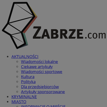
AKTUALNOŚCI
Wiadomości lokalne
Ciekawe artykuły
Wiadomości sportowe
Kultura
Polityka
Dla przedsiębiorców
Artykuły sponsorowane
KRYMINALNE
MIASTO
INFORMACJE O MIEŚCIE