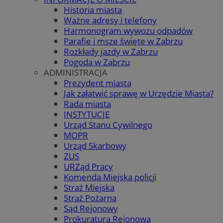
Historia miasta
Ważne adresy i telefony
Harmonogram wywozu odpadów
Parafie i msze święte w Zabrzu
Rozkłady jazdy w Zabrzu
Pogoda w Zabrzu
ADMINISTRACJA
Prezydent miasta
Jak załatwić sprawę w Urzędzie Miasta?
Rada miasta
INSTYTUCJE
Urząd Stanu Cywilnego
MOPR
Urząd Skarbowy
ZUS
URZąd Pracy
Komenda Miejska policji
Straż Miejska
Straż Pożarna
Sąd Rejonowy
Prokuratura Rejonowa