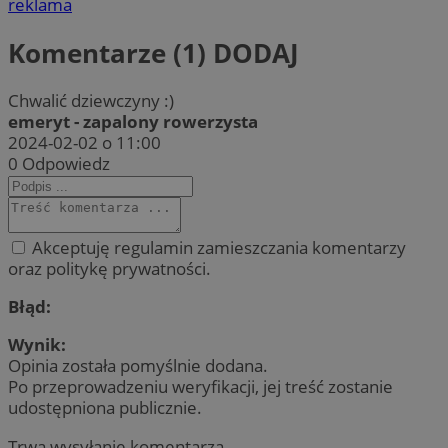
reklama
Komentarze (1)
DODAJ
Chwalić dziewczyny :)
emeryt - zapalony rowerzysta
2024-02-02 o 11:00
0
Odpowiedz
Akceptuję regulamin zamieszczania komentarzy
oraz politykę prywatności.
Błąd:
Wynik:
Opinia została pomyślnie dodana.
Po przeprowadzeniu weryfikacji, jej treść zostanie
udostępniona publicznie.
Trwa wysyłanie komentarza ...