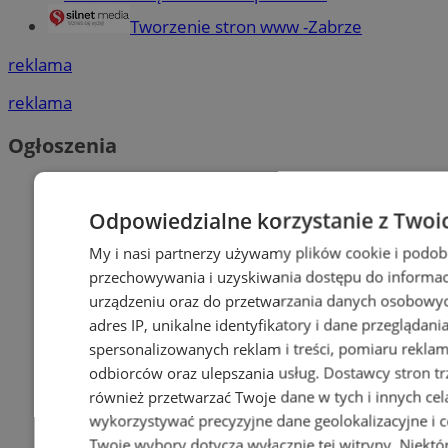
Tworzenie stron www -Zabrze
reklama
reklama
Ogłoszenia
Odpowiedzialne korzystanie z Twoi
My i nasi partnerzy używamy plików cookie i podob
przechowywania i uzyskiwania dostępu do informac
urządzeniu oraz do przetwarzania danych osobowych
adres IP, unikalne identyfikatory i dane przeglądani
spersonalizowanych reklam i treści, pomiaru reklam i
odbiorców oraz ulepszania usług.
Dostawcy stron tr
również przetwarzać Twoje dane w tych i innych cel
wykorzystywać precyzyjne dane geolokalizacyjne i c
Twoje wybory dotyczą wyłącznie tej witryny. Niekt