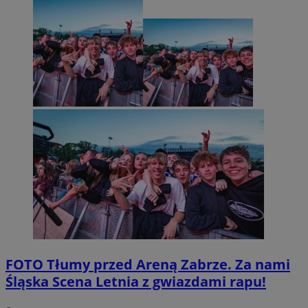
FOTO
Tłumy przed Areną Zabrze. Za nami
Śląska Scena Letnia z gwiazdami rapu!