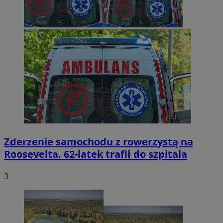
Zderzenie samochodu z rowerzystą na
Roosevelta. 62-latek trafił do szpitala
3