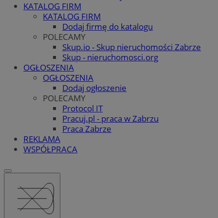
KATALOG FIRM
KATALOG FIRM
Dodaj firmę do katalogu
POLECAMY
Skup.io - Skup nieruchomości Zabrze
Skup - nieruchomosci.org
OGŁOSZENIA
OGŁOSZENIA
Dodaj ogłoszenie
POLECAMY
Protocol IT
Pracuj.pl - praca w Zabrzu
Praca Zabrze
REKLAMA
WSPÓŁPRACA