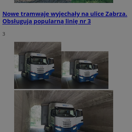
Nowe tramwaje wyjechały na ulice Zabrza.
Obsługują popularną linię nr 3
3