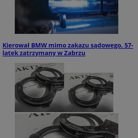
Kierował BMW mimo zakazu sądowego. 57-
latek zatrzymany w Zabrzu