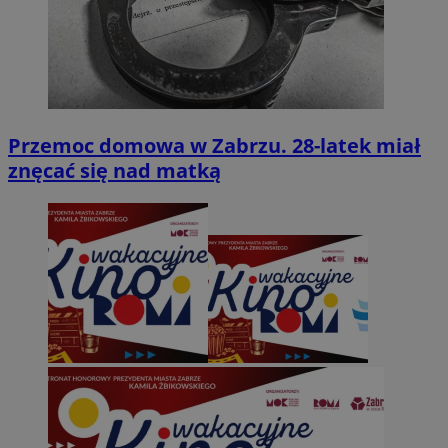
Przemoc domowa w Zabrzu. 28-latek miał
znęcać się nad matką