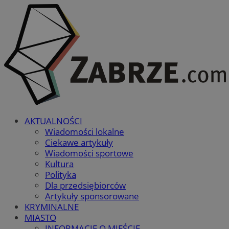
AKTUALNOŚCI
Wiadomości lokalne
Ciekawe artykuły
Wiadomości sportowe
Kultura
Polityka
Dla przedsiębiorców
Artykuły sponsorowane
KRYMINALNE
MIASTO
INFORMACJE O MIEŚCIE