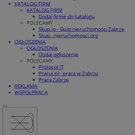
KATALOG FIRM
KATALOG FIRM
Dodaj firmę do katalogu
POLECAMY
Skup.io - Skup nieruchomości Zabrze
Skup - nieruchomosci.org
OGŁOSZENIA
OGŁOSZENIA
Dodaj ogłoszenie
POLECAMY
Protocol IT
Pracuj.pl - praca w Zabrzu
Praca Zabrze
REKLAMA
WSPÓŁPRACA