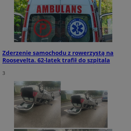
Zderzenie samochodu z rowerzystą na
Roosevelta. 62-latek trafił do szpitala
3