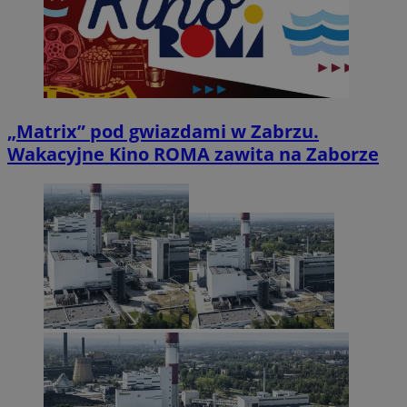
„Matrix” pod gwiazdami w Zabrzu.
Wakacyjne Kino ROMA zawita na Zaborze