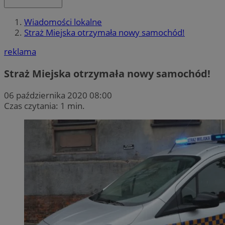
Wiadomości lokalne
Straż Miejska otrzymała nowy samochód!
reklama
Straż Miejska otrzymała nowy samochód!
06 października 2020 08:00
Czas czytania: 1 min.