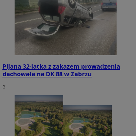
Pijana 32-latka z zakazem prowadzenia
dachowała na DK 88 w Zabrzu
2