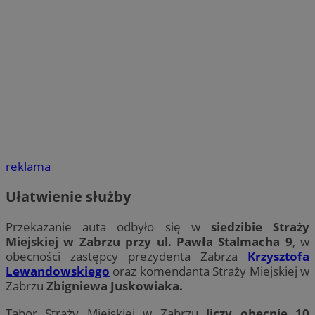
reklama
Ułatwienie służby
Przekazanie auta odbyło się w
siedzibie Straży
Miejskiej w Zabrzu przy ul. Pawła Stalmacha 9
, w
obecności zastępcy prezydenta Zabrza
Krzysztofa
Lewandowskiego
oraz komendanta Straży Miejskiej w
Zabrzu
Zbigniewa Juskowiaka.
Tabor Straży Miejskiej w Zabrzu
liczy obecnie 10